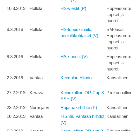
10.3.2019
Hollola
HS-viestit (P)
Hopeasomp
Lapset ja
nuoret
9.3.2019
Hollola
HS-loppukilpailu,
SM-kisat
henkilökohtaiset (V)
Hopeasomp
Lapset ja
nuoret
9.3.2019
Hollola
HS-sprintit (V)
Hopeasomp
Lapset ja
nuoret
2.3.2019
Vantaa
Keimolan Hiihdot
Kansallinen
27.2.2019
Kerava
Keinukallion OP-Cup 3
Piirikunnalli
ESH (V)
23.2.2019
Nurmijärvi
Rajamäki-hiihto (P)
Kansallinen
10.2.2019
Vantaa
FIS 38. Vantaan hiihdot
Kansallinen
(V)