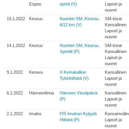
Espoo
sprint (V)
Lapset ja
nuoret
15.1.2022
Keuruu
Nuorten SM, Keuruu,
SM-kisat
6/12 km (V)
Kansallinen
Lapset ja
nuoret
14.1.2022
Keuruu
Nuorten SM, Keuruu,
SM-kisat
Sprintit (P)
Kansallinen
Lapset ja
nuoret
9.1.2022
Kerava
X Keinukallion
Kansallinen
Tykkihiihdot (V)
Lapset ja
nuoret
6.1.2022
Hämeenlinna
Hämeen Viestipäivä
Kansallinen
(P)
Lapset ja
nuoret
2.1.2022
Imatra
FIS Imatran Kylpylä
Kansainväli
Hiihdot (P)
Lapset ja
nuoret