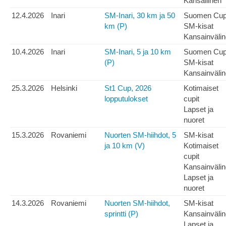
Kansallinen
12.4.2026
Inari
SM-Inari, 30 km ja 50
Suomen Cu
km (P)
SM-kisat
Kansainväli
10.4.2026
Inari
SM-Inari, 5 ja 10 km
Suomen Cu
(P)
SM-kisat
Kansainväli
25.3.2026
Helsinki
St1 Cup, 2026
Kotimaiset
lopputulokset
cupit
Lapset ja
nuoret
15.3.2026
Rovaniemi
Nuorten SM-hiihdot, 5
SM-kisat
ja 10 km (V)
Kotimaiset
cupit
Kansainväli
Lapset ja
nuoret
14.3.2026
Rovaniemi
Nuorten SM-hiihdot,
SM-kisat
sprintti (P)
Kansainväli
Lapset ja