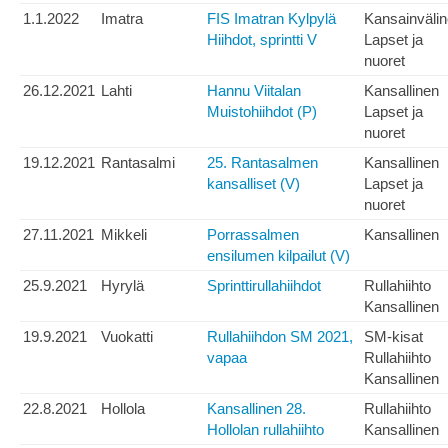
1.1.2022
Imatra
FIS Imatran Kylpylä
Kansainväli
Hiihdot, sprintti V
Lapset ja
nuoret
26.12.2021
Lahti
Hannu Viitalan
Kansallinen
Muistohiihdot (P)
Lapset ja
nuoret
19.12.2021
Rantasalmi
25. Rantasalmen
Kansallinen
kansalliset (V)
Lapset ja
nuoret
27.11.2021
Mikkeli
Porrassalmen
Kansallinen
ensilumen kilpailut (V)
25.9.2021
Hyrylä
Sprinttirullahiihdot
Rullahiihto
Kansallinen
19.9.2021
Vuokatti
Rullahiihdon SM 2021,
SM-kisat
vapaa
Rullahiihto
Kansallinen
22.8.2021
Hollola
Kansallinen 28.
Rullahiihto
Hollolan rullahiihto
Kansallinen