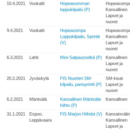
10.4.2021
Vuokatti
Hopeasomman
Hopeasomp
loppukilpailu (P)
Kansallinen
Lapset ja
nuoret
9.4.2021
Vuokatti
Hopeasompa
Hopeasomp
Loppukilpailu, Sprintit
Kansallinen
(V)
Lapset ja
nuoret
6.3.2021
Lahti
Mini-Salpausselkä (P)
Kansallinen
Lapset ja
nuoret
20.2.2021
Jyväskylä
FIS Nuorten SM-
SM-kisat
kilpailu, parisprintti (P)
Lapset ja
nuoret
6.2.2021
Mäntsälä
Kansallinen Mäntsälä-
Kansallinen
hiihto (P)
31.1.2021
Espoo,
FIS Marjon Hiihdot (V)
Kansainväli
Leppävaara
Kansallinen
Lapset ja