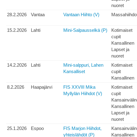
nuoret
28.2.2026
Vantaa
Vantaan Hiihto (V)
Massahiihdo
15.2.2026
Lahti
Mini-Salpausselkä (P)
Kotimaiset
cupit
Kansallinen
Lapset ja
nuoret
14.2.2026
Lahti
Mini-salppuri, Lahen
Kotimaiset
Kansalliset
cupit
Kansallinen
8.2.2026
Haapajärvi
FIS XXVIII Mika
Kotimaiset
Myllylän Hiihdot (V)
cupit
Kansainväli
Kansallinen
Lapset ja
nuoret
25.1.2026
Espoo
FIS Marjon Hiihdot,
Kansainväli
yhteislähdöt (P)
Kansallinen