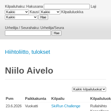
Kilpailuhaku:
Hakusana
Laji
Kausi
Kilpailuluokka
Urheilija / Seurahaku:
Urheilija/Seura
Hiihtoliitto, tulokset
Niilo Aivelo
Pvm
Paikkakunta
Kilpailu
Kilpailuluok
23.6.2026
Vuokatti
SkiRun Challenge
Rullahiihto