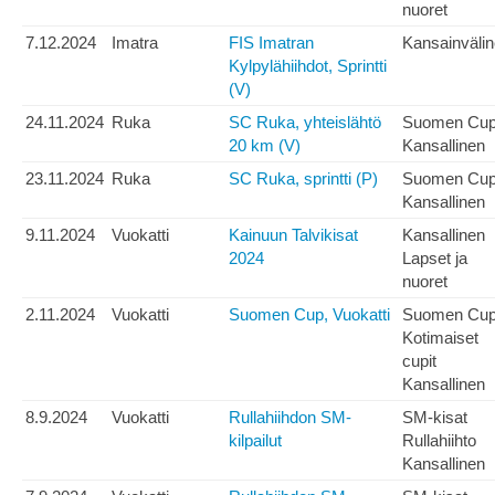
nuoret
7.12.2024
Imatra
FIS Imatran
Kansainväli
Kylpylähiihdot, Sprintti
(V)
24.11.2024
Ruka
SC Ruka, yhteislähtö
Suomen Cu
20 km (V)
Kansallinen
23.11.2024
Ruka
SC Ruka, sprintti (P)
Suomen Cu
Kansallinen
9.11.2024
Vuokatti
Kainuun Talvikisat
Kansallinen
2024
Lapset ja
nuoret
2.11.2024
Vuokatti
Suomen Cup, Vuokatti
Suomen Cu
Kotimaiset
cupit
Kansallinen
8.9.2024
Vuokatti
Rullahiihdon SM-
SM-kisat
kilpailut
Rullahiihto
Kansallinen