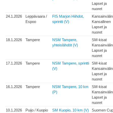
Lapset ja
nuoret
24.1.2026
Leppävaara /
FIS Marjon Hiihdot,
Kansainväli
Espoo
sprintti (V)
Kansallinen
Lapset ja
nuoret
18.1.2026
Tampere
NSM Tampere,
SM-kisat
yhteislähdöt (V)
Kansainväli
Lapset ja
nuoret
17.1.2026
Tampere
NSM Tampere, sprintti
SM-kisat
(V)
Kansainväli
Lapset ja
nuoret
16.1.2026
Tampere
NSM Tampere, 10 km
SM-kisat
(P)
Kansainväli
Lapset ja
nuoret
10.1.2026
Puijo / Kuopio
SM Kuopio, 10 km (V)
Suomen Cu