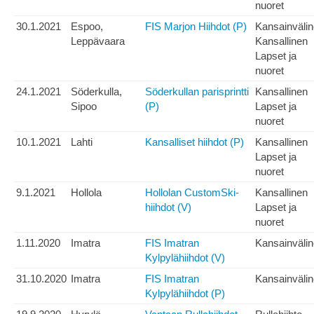
nuoret
30.1.2021
Espoo,
FIS Marjon Hiihdot (P)
Kansainväli
Leppävaara
Kansallinen
Lapset ja
nuoret
24.1.2021
Söderkulla,
Söderkullan parisprintti
Kansallinen
Sipoo
(P)
Lapset ja
nuoret
10.1.2021
Lahti
Kansalliset hiihdot (P)
Kansallinen
Lapset ja
nuoret
9.1.2021
Hollola
Hollolan CustomSki-
Kansallinen
hiihdot (V)
Lapset ja
nuoret
1.11.2020
Imatra
FIS Imatran
Kansainväli
Kylpylähiihdot (V)
31.10.2020
Imatra
FIS Imatran
Kansainväli
Kylpylähiihdot (P)