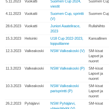
5.11.2023
Vuokatti
Suomen Cup 2024,
Suomen Cu
viestit
4.11.2023
Vuokatti
Suomen Cup, sprintti
Suomen Cu
(V)
28.6.2023
Vuokatti
Juniori Aaatelirace,
Rullahiihto
2023
15.3.2023
Helsinki
U18 Cup 2022-2023,
Kansallinen
lopputilanne
12.3.2023
Valkeakoski
NSM Valkeakoski (V)
SM-kisat
Lapset ja
nuoret
11.3.2023
Valkeakoski
NSM Valkeakoski (P)
SM-kisat
Lapset ja
nuoret
10.3.2023
Valkeakoski
NSM Valkeakoski
SM-kisat
parisprintti (P)
Lapset ja
nuoret
26.2.2023
Pyhäjärvi
NSM Pyhäjärvi,
SM-kisat
yhteislähdöt (V)