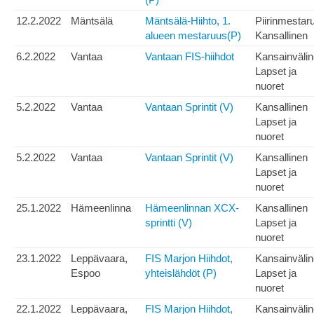
12.2.2022
Mäntsälä
Mäntsälä-Hiihto, 1.
Piirinmestar
alueen mestaruus(P)
Kansallinen
6.2.2022
Vantaa
Vantaan FIS-hiihdot
Kansainväli
Lapset ja
nuoret
5.2.2022
Vantaa
Vantaan Sprintit (V)
Kansallinen
Lapset ja
nuoret
5.2.2022
Vantaa
Vantaan Sprintit (V)
Kansallinen
Lapset ja
nuoret
25.1.2022
Hämeenlinna
Hämeenlinnan XCX-
Kansallinen
sprintti (V)
Lapset ja
nuoret
23.1.2022
Leppävaara,
FIS Marjon Hiihdot,
Kansainväli
Espoo
yhteislähdöt (P)
Lapset ja
nuoret
22.1.2022
Leppävaara,
FIS Marjon Hiihdot,
Kansainväli