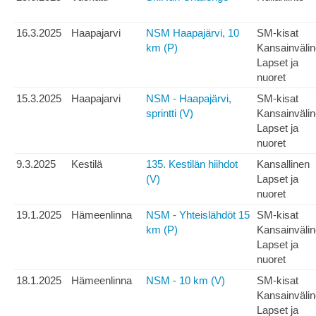
16.3.2025
Haapajarvi
NSM Haapajärvi, 10
SM-kisat
km (P)
Kansainväli
Lapset ja
nuoret
15.3.2025
Haapajarvi
NSM - Haapajärvi,
SM-kisat
sprintti (V)
Kansainväli
Lapset ja
nuoret
9.3.2025
Kestilä
135. Kestilän hiihdot
Kansallinen
(V)
Lapset ja
nuoret
19.1.2025
Hämeenlinna
NSM - Yhteislähdöt 15
SM-kisat
km (P)
Kansainväli
Lapset ja
nuoret
18.1.2025
Hämeenlinna
NSM - 10 km (V)
SM-kisat
Kansainväli
Lapset ja