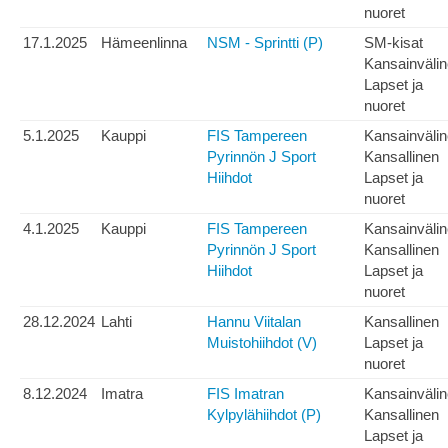
nuoret
17.1.2025
Hämeenlinna
NSM - Sprintti (P)
SM-kisat
Kansainväli
Lapset ja
nuoret
5.1.2025
Kauppi
FIS Tampereen
Kansainväli
Pyrinnön J Sport
Kansallinen
Hiihdot
Lapset ja
nuoret
4.1.2025
Kauppi
FIS Tampereen
Kansainväli
Pyrinnön J Sport
Kansallinen
Hiihdot
Lapset ja
nuoret
28.12.2024
Lahti
Hannu Viitalan
Kansallinen
Muistohiihdot (V)
Lapset ja
nuoret
8.12.2024
Imatra
FIS Imatran
Kansainväli
Kylpylähiihdot (P)
Kansallinen
Lapset ja