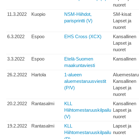
nuoret
11.3.2022
Kuopio
NSM-Hiihdot,
SM-kisat
parisprintti (V)
Lapset ja
nuoret
6.3.2022
Espoo
EHS Cross (XCX)
Kansallinen
Lapset ja
nuoret
3.3.2022
Espoo
Etelä-Suomen
Kansallinen
maakuntaviesti
26.2.2022
Hartola
1-alueen
Aluemestaru
aluemestaruusviestit
Kansallinen
(P/V)
Lapset ja
nuoret
20.2.2022
Rantasalmi
KLL
Kansallinen
Hiihtomestaruuskilpailu
Lapset ja
(V)
nuoret
19.2.2022
Rantasalmi
KLL
Lapset ja
Hiihtomestaruuskilpailu
nuoret
(P)