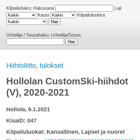
Kilpailuhaku:
Hakusana
Laji
Kausi
Kilpailuluokka
Urheilija / Seurahaku:
Urheilija/Seura
Hiihtoliitto, tulokset
Hollolan CustomSki-hiihdot
(V), 2020-2021
Hollola, 9.1.2021
KisaID: 047
Kilpailuluokat: Kansallinen, Lapset ja nuoret