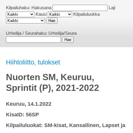
Kilpailuhaku:
Hakusana
Laji
Kausi
Kilpailuluokka
Urheilija / Seurahaku:
Urheilija/Seura
Hiihtoliitto, tulokset
Nuorten SM, Keuruu,
Sprintit (P), 2021-2022
Keuruu, 14.1.2022
KisaID: 56SP
Kilpailuluokat: SM-kisat, Kansallinen, Lapset ja