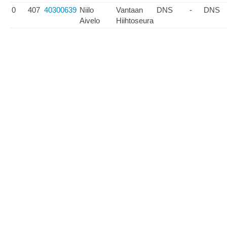
0
407
40300639
Niilo
Vantaan
DNS
-
DNS
Aivelo
Hiihtoseura