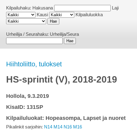
Kilpailuhaku:
Hakusana
Laji
Kausi
Kilpailuluokka
Urheilija / Seurahaku:
Urheilija/Seura
Hiihtoliitto, tulokset
HS-sprintit (V), 2018-2019
Hollola, 9.3.2019
KisaID: 131SP
Kilpailuluokat: Hopeasompa, Lapset ja nuoret
Pikalinkit sarjoihin:
N14
M14
N16
M16