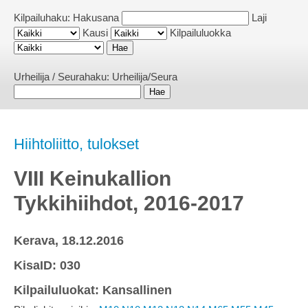
Kilpailuhaku:
Hakusana
Laji
Kausi
Kilpailuluokka
Urheilija / Seurahaku:
Urheilija/Seura
Hiihtoliitto, tulokset
VIII Keinukallion
Tykkihiihdot, 2016-2017
Kerava, 18.12.2016
KisaID: 030
Kilpailuluokat: Kansallinen