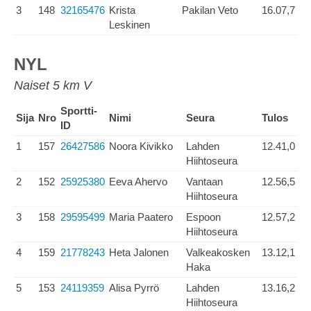
3
148
32165476
Krista
Pakilan Veto
16.07,7
Leskinen
NYL
Naiset 5 km V
Sportti-
Sija
Nro
Nimi
Seura
Tulos
ID
1
157
26427586
Noora Kivikko
Lahden
12.41,0
Hiihtoseura
2
152
25925380
Eeva Ahervo
Vantaan
12.56,5
Hiihtoseura
3
158
29595499
Maria Paatero
Espoon
12.57,2
Hiihtoseura
4
159
21778243
Heta Jalonen
Valkeakosken
13.12,1
Haka
5
153
24119359
Alisa Pyrrö
Lahden
13.16,2
Hiihtoseura