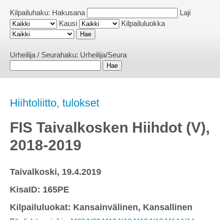
Kilpailuhaku:
Hakusana
Laji
Kausi
Kilpailuluokka
Urheilija / Seurahaku:
Urheilija/Seura
Hiihtoliitto, tulokset
FIS Taivalkosken Hiihdot (V),
2018-2019
Taivalkoski, 19.4.2019
KisaID: 165PE
Kilpailuluokat: Kansainvälinen, Kansallinen