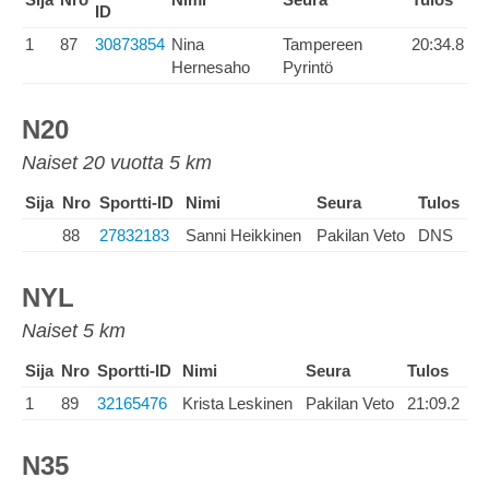
ID
1
87
30873854
Nina
Tampereen
20:34.8
Hernesaho
Pyrintö
N20
Naiset 20 vuotta 5 km
Sija
Nro
Sportti-ID
Nimi
Seura
Tulos
88
27832183
Sanni Heikkinen
Pakilan Veto
DNS
NYL
Naiset 5 km
Sija
Nro
Sportti-ID
Nimi
Seura
Tulos
1
89
32165476
Krista Leskinen
Pakilan Veto
21:09.2
N35