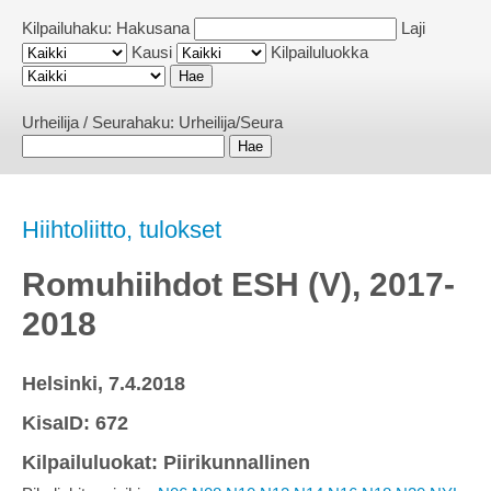
Kilpailuhaku:
Hakusana
Laji
Kausi
Kilpailuluokka
Urheilija / Seurahaku:
Urheilija/Seura
Hiihtoliitto, tulokset
Romuhiihdot ESH (V), 2017-
2018
Helsinki, 7.4.2018
KisaID: 672
Kilpailuluokat: Piirikunnallinen