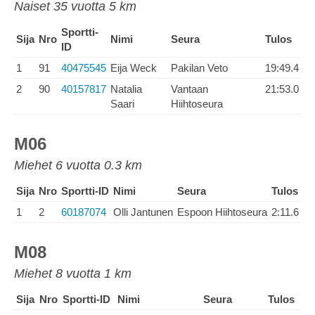
Naiset 35 vuotta 5 km
Sportti-
Sija
Nro
Nimi
Seura
Tulos
ID
1
91
40475545
Eija Weck
Pakilan Veto
19:49.4
2
90
40157817
Natalia
Vantaan
21:53.0
Saari
Hiihtoseura
M06
Miehet 6 vuotta 0.3 km
Sija
Nro
Sportti-ID
Nimi
Seura
Tulos
1
2
60187074
Olli Jantunen
Espoon Hiihtoseura
2:11.6
M08
Miehet 8 vuotta 1 km
Sija
Nro
Sportti-ID
Nimi
Seura
Tulos