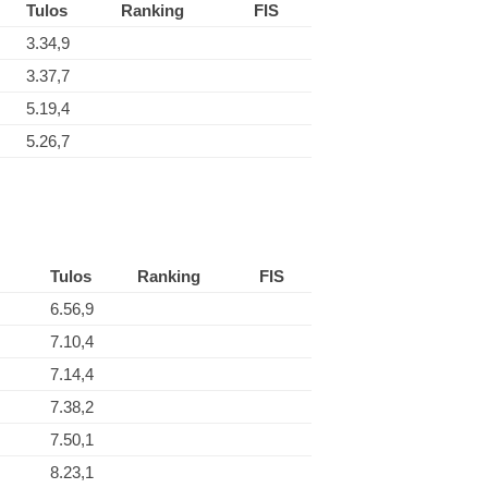
Tulos
Ranking
FIS
3.34,9
3.37,7
5.19,4
5.26,7
Tulos
Ranking
FIS
6.56,9
7.10,4
7.14,4
7.38,2
7.50,1
8.23,1