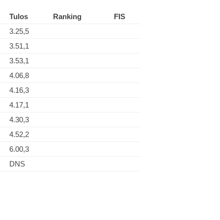
Tulos
Ranking
FIS
3.25,5
3.51,1
3.53,1
4.06,8
4.16,3
4.17,1
4.30,3
4.52,2
6.00,3
DNS