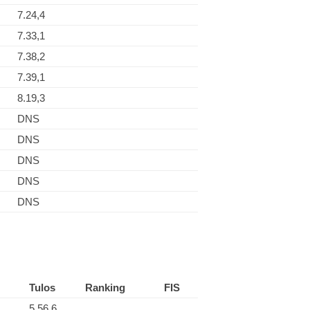
7.24,4
7.33,1
7.38,2
7.39,1
8.19,3
DNS
DNS
DNS
DNS
DNS
Tulos
Ranking
FIS
5.56,6