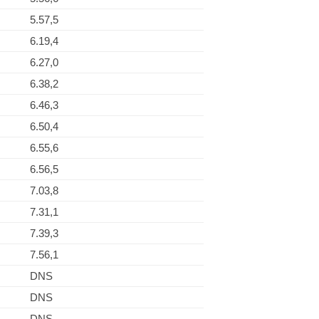
5.57,5
6.19,4
6.27,0
6.38,2
6.46,3
6.50,4
6.55,6
6.56,5
7.03,8
7.31,1
7.39,3
7.56,1
DNS
DNS
DNS