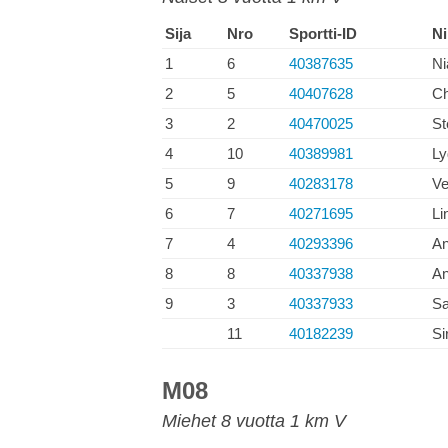
Sija
Nro
Sportti-ID
Ni
1
6
40387635
Ni
2
5
40407628
Ch
3
2
40470025
St
4
10
40389981
Ly
5
9
40283178
Ve
6
7
40271695
Li
7
4
40293396
A
8
8
40337938
An
9
3
40337933
Sa
11
40182239
Si
M08
Miehet 8 vuotta 1 km V