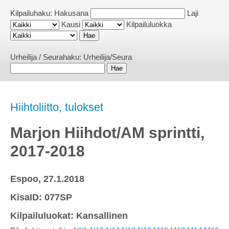
Kilpailuhaku:
Hakusana
Laji
Kausi
Kilpailuluokka
Urheilija / Seurahaku:
Urheilija/Seura
Hiihtoliitto, tulokset
Marjon Hiihdot/AM sprintti,
2017-2018
Espoo, 27.1.2018
KisaID: 077SP
Kilpailuluokat: Kansallinen