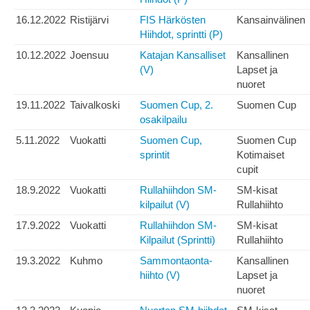
16.12.2022
Ristijärvi
FIS Härkösten
Kansainvälinen
Hiihdot, sprintti (P)
10.12.2022
Joensuu
Katajan Kansalliset
Kansallinen
(V)
Lapset ja
nuoret
19.11.2022
Taivalkoski
Suomen Cup, 2.
Suomen Cup
osakilpailu
5.11.2022
Vuokatti
Suomen Cup,
Suomen Cup
sprintit
Kotimaiset
cupit
18.9.2022
Vuokatti
Rullahiihdon SM-
SM-kisat
kilpailut (V)
Rullahiihto
17.9.2022
Vuokatti
Rullahiihdon SM-
SM-kisat
Kilpailut (Sprintti)
Rullahiihto
19.3.2022
Kuhmo
Sammontaonta-
Kansallinen
hiihto (V)
Lapset ja
nuoret