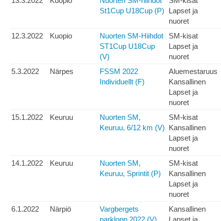
13.3.2022
Kuopio
Nuorten SM-hiihdot
SM-kisat
St1Cup U18Cup (P)
Lapset ja
nuoret
12.3.2022
Kuopio
Nuorten SM-Hiihdot
SM-kisat
ST1Cup U18Cup
Lapset ja
(V)
nuoret
5.3.2022
Närpes
FSSM 2022
Aluemestaruus
Individuellt (F)
Kansallinen
Lapset ja
nuoret
15.1.2022
Keuruu
Nuorten SM,
SM-kisat
Keuruu, 6/12 km (V)
Kansallinen
Lapset ja
nuoret
14.1.2022
Keuruu
Nuorten SM,
SM-kisat
Keuruu, Sprintit (P)
Kansallinen
Lapset ja
nuoret
6.1.2022
Närpiö
Vargbergets
Kansallinen
parklopp 2022 (V)
Lapset ja