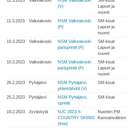
12.3.2023
Valkeakoski
NSM Valkeakoski
SM-kisat
(V)
Lapset ja
nuoret
11.3.2023
Valkeakoski
NSM Valkeakoski
SM-kisat
(P)
Lapset ja
nuoret
10.3.2023
Valkeakoski
NSM Valkeakoski
SM-kisat
parisprintti (P)
Lapset ja
nuoret
10.3.2023
Valkeakoski
NSM Valkeakoski
SM-kisat
parisprintti (P)
Lapset ja
nuoret
26.2.2023
Pyhäjärvi
NSM Pyhäjärvi,
SM-kisat
yhteislähdöt (V)
25.2.2023
Pyhäjärvi
NSM Pyhäjärvi,
SM-kisat
sprintti
18.2.2023
Jyväskylä
NJC 2023 X-
Nuorten PM
COUNTRY SKIING
Kansainvälinen
(free)