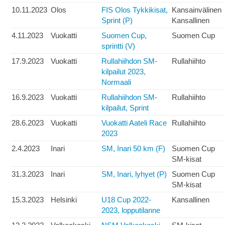
10.11.2023
Olos
FIS Olos Tykkikisat,
Kansainvälinen
Sprint (P)
Kansallinen
4.11.2023
Vuokatti
Suomen Cup,
Suomen Cup
sprintti (V)
17.9.2023
Vuokatti
Rullahiihdon SM-
Rullahiihto
kilpailut 2023,
Normaali
16.9.2023
Vuokatti
Rullahiihdon SM-
Rullahiihto
kilpailut, Sprint
28.6.2023
Vuokatti
Vuokatti Aateli Race
Rullahiihto
2023
2.4.2023
Inari
SM, Inari 50 km (F)
Suomen Cup
SM-kisat
31.3.2023
Inari
SM, Inari, lyhyet (P)
Suomen Cup
SM-kisat
15.3.2023
Helsinki
U18 Cup 2022-
Kansallinen
2023, lopputilanne