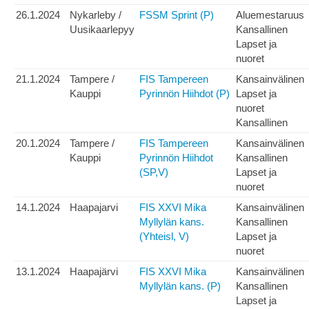
26.1.2024
Nykarleby /
FSSM Sprint (P)
Aluemestaruus
Uusikaarlepyy
Kansallinen
Lapset ja
nuoret
21.1.2024
Tampere /
FIS Tampereen
Kansainvälinen
Kauppi
Pyrinnön Hiihdot (P)
Lapset ja
nuoret
Kansallinen
20.1.2024
Tampere /
FIS Tampereen
Kansainvälinen
Kauppi
Pyrinnön Hiihdot
Kansallinen
(SP,V)
Lapset ja
nuoret
14.1.2024
Haapajarvi
FIS XXVI Mika
Kansainvälinen
Myllylän kans.
Kansallinen
(Yhteisl, V)
Lapset ja
nuoret
13.1.2024
Haapajärvi
FIS XXVI Mika
Kansainvälinen
Myllylän kans. (P)
Kansallinen
Lapset ja