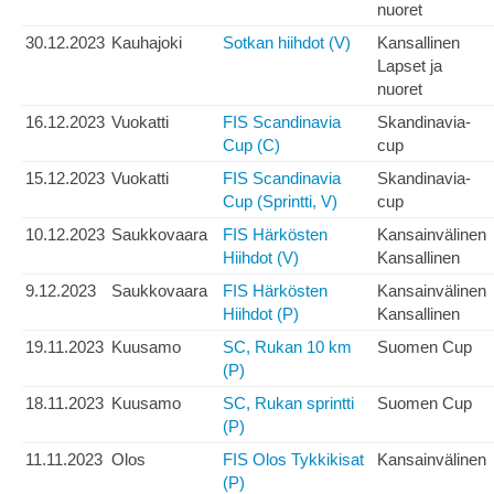
nuoret
30.12.2023
Kauhajoki
Sotkan hiihdot (V)
Kansallinen
Lapset ja
nuoret
16.12.2023
Vuokatti
FIS Scandinavia
Skandinavia-
Cup (C)
cup
15.12.2023
Vuokatti
FIS Scandinavia
Skandinavia-
Cup (Sprintti, V)
cup
10.12.2023
Saukkovaara
FIS Härkösten
Kansainvälinen
Hiihdot (V)
Kansallinen
9.12.2023
Saukkovaara
FIS Härkösten
Kansainvälinen
Hiihdot (P)
Kansallinen
19.11.2023
Kuusamo
SC, Rukan 10 km
Suomen Cup
(P)
18.11.2023
Kuusamo
SC, Rukan sprintti
Suomen Cup
(P)
11.11.2023
Olos
FIS Olos Tykkikisat
Kansainvälinen
(P)