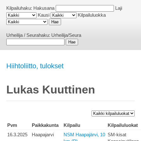
Kilpailuhaku:
Hakusana
Laji
Kausi
Kilpailuluokka
Urheilija / Seurahaku:
Urheilija/Seura
Hiihtoliitto, tulokset
Lukas Kuuttinen
Pvm
Paikkakunta
Kilpailu
Kilpailuluokat
16.3.2025
Haapajarvi
NSM Haapajärvi, 10
SM-kisat