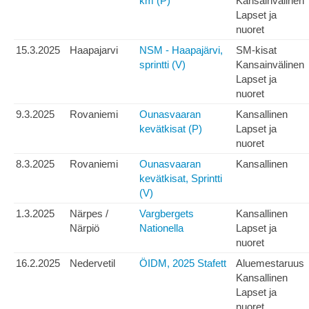
km (P)
Kansainvälinen
Lapset ja
nuoret
15.3.2025
Haapajarvi
NSM - Haapajärvi,
SM-kisat
sprintti (V)
Kansainvälinen
Lapset ja
nuoret
9.3.2025
Rovaniemi
Ounasvaaran
Kansallinen
kevätkisat (P)
Lapset ja
nuoret
8.3.2025
Rovaniemi
Ounasvaaran
Kansallinen
kevätkisat, Sprintti
(V)
1.3.2025
Närpes /
Vargbergets
Kansallinen
Närpiö
Nationella
Lapset ja
nuoret
16.2.2025
Nedervetil
ÖIDM, 2025 Stafett
Aluemestaruus
Kansallinen
Lapset ja
nuoret