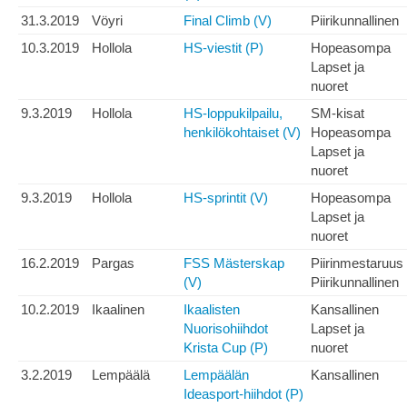
31.3.2019
Vöyri
Final Climb (V)
Piirikunnallinen
10.3.2019
Hollola
HS-viestit (P)
Hopeasompa
Lapset ja
nuoret
9.3.2019
Hollola
HS-loppukilpailu,
SM-kisat
henkilökohtaiset (V)
Hopeasompa
Lapset ja
nuoret
9.3.2019
Hollola
HS-sprintit (V)
Hopeasompa
Lapset ja
nuoret
16.2.2019
Pargas
FSS Mästerskap
Piirinmestaruus
(V)
Piirikunnallinen
10.2.2019
Ikaalinen
Ikaalisten
Kansallinen
Nuorisohiihdot
Lapset ja
Krista Cup (P)
nuoret
3.2.2019
Lempäälä
Lempäälän
Kansallinen
Ideasport-hiihdot (P)