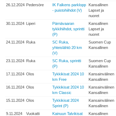
26.12.2024
Pedersöre
IK Falkens parklopp
Kansallinen
- puistohiihdot (V)
Lapset ja
nuoret
30.11.2024
Liperi
Pärnävaaran
Kansallinen
tykkihiihdot, sprintti
Lapset ja
(P)
nuoret
24.11.2024
Ruka
SC Ruka,
Suomen Cup
yhteislähtö 20 km
Kansallinen
(V)
23.11.2024
Ruka
SC Ruka, sprintti
Suomen Cup
(P)
Kansallinen
17.11.2024
Olos
Tykkikisat 2024 10
Kansainvälinen
km Free
Kansallinen
16.11.2024
Olos
Tykkikisat 2024 10
Kansainvälinen
km Classic
Kansallinen
15.11.2024
Olos
Tykkikisat 2024
Kansainvälinen
Sprint (P)
Kansallinen
9.11.2024
Vuokatti
Kainuun Talvikisat
Kansallinen