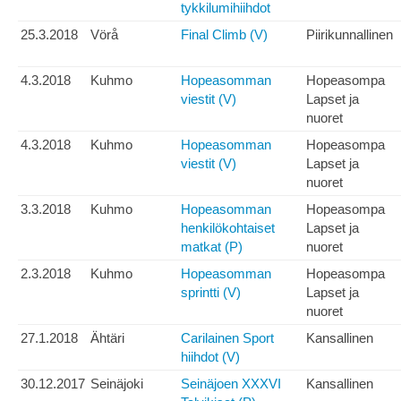
tykkilumihiihdot
25.3.2018
Vörå
Final Climb (V)
Piirikunnallinen
4.3.2018
Kuhmo
Hopeasomman
Hopeasompa
viestit (V)
Lapset ja
nuoret
4.3.2018
Kuhmo
Hopeasomman
Hopeasompa
viestit (V)
Lapset ja
nuoret
3.3.2018
Kuhmo
Hopeasomman
Hopeasompa
henkilökohtaiset
Lapset ja
matkat (P)
nuoret
2.3.2018
Kuhmo
Hopeasomman
Hopeasompa
sprintti (V)
Lapset ja
nuoret
27.1.2018
Ähtäri
Carilainen Sport
Kansallinen
hiihdot (V)
30.12.2017
Seinäjoki
Seinäjoen XXXVI
Kansallinen