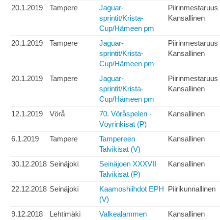
20.1.2019
Tampere
Jaguar-
Piirinmestaruus
sprintit/Krista-
Kansallinen
Cup/Hämeen pm
20.1.2019
Tampere
Jaguar-
Piirinmestaruus
sprintit/Krista-
Kansallinen
Cup/Hämeen pm
20.1.2019
Tampere
Jaguar-
Piirinmestaruus
sprintit/Krista-
Kansallinen
Cup/Hämeen pm
12.1.2019
Vörå
70. Vöråspelen -
Kansallinen
Vöyrinkisat (P)
6.1.2019
Tampere
Tampereen
Kansallinen
Talvikisat (V)
30.12.2018
Seinäjoki
Seinäjoen XXXVII
Kansallinen
Talvikisat (P)
22.12.2018
Seinäjoki
Kaamoshiihdot EPH
Piirikunnallinen
(V)
9.12.2018
Lehtimäki
Valkealammen
Kansallinen