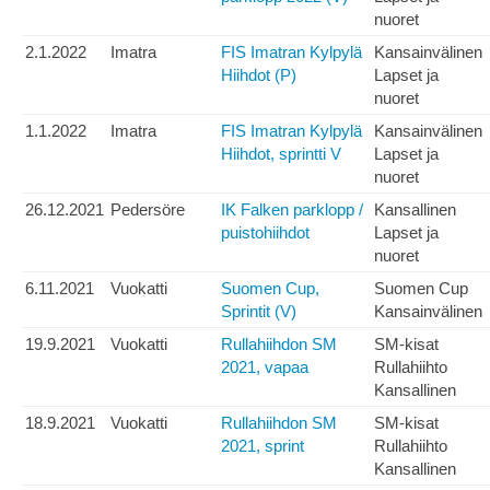
nuoret
2.1.2022
Imatra
FIS Imatran Kylpylä
Kansainvälinen
Hiihdot (P)
Lapset ja
nuoret
1.1.2022
Imatra
FIS Imatran Kylpylä
Kansainvälinen
Hiihdot, sprintti V
Lapset ja
nuoret
26.12.2021
Pedersöre
IK Falken parklopp /
Kansallinen
puistohiihdot
Lapset ja
nuoret
6.11.2021
Vuokatti
Suomen Cup,
Suomen Cup
Sprintit (V)
Kansainvälinen
19.9.2021
Vuokatti
Rullahiihdon SM
SM-kisat
2021, vapaa
Rullahiihto
Kansallinen
18.9.2021
Vuokatti
Rullahiihdon SM
SM-kisat
2021, sprint
Rullahiihto
Kansallinen