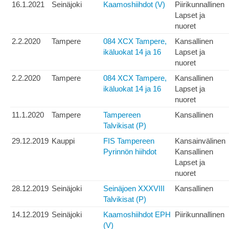
16.1.2021
Seinäjoki
Kaamoshiihdot (V)
Piirikunnallinen
Lapset ja
nuoret
2.2.2020
Tampere
084 XCX Tampere,
Kansallinen
ikäluokat 14 ja 16
Lapset ja
nuoret
2.2.2020
Tampere
084 XCX Tampere,
Kansallinen
ikäluokat 14 ja 16
Lapset ja
nuoret
11.1.2020
Tampere
Tampereen
Kansallinen
Talvikisat (P)
29.12.2019
Kauppi
FIS Tampereen
Kansainvälinen
Pyrinnön hiihdot
Kansallinen
Lapset ja
nuoret
28.12.2019
Seinäjoki
Seinäjoen XXXVIII
Kansallinen
Talvikisat (P)
14.12.2019
Seinäjoki
Kaamoshiihdot EPH
Piirikunnallinen
(V)