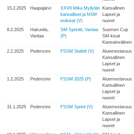
15.2.2025
Haapajärvi
XXVII Mika Myllylän
Kansallinen
kansalliset ja NSM
Lapset ja
esikisat (V)
nuoret
8.2.2025
Hakunila,
SM-Sprintti, Vantaa
Suomen Cup
Vantaa
(P)
SM-kisat
Kansainvälinen
2.2.2025
Pedersore
FSSM Stafett (V)
Aluemestaruus
Kansallinen
Lapset ja
nuoret
1.2.2025
Pedersöre
FSSM 2025 (P)
Aluemestaruus
Kansallinen
Lapset ja
nuoret
31.1.2025
Pedersöre
FSSM Sprint (V)
Aluemestaruus
Kansallinen
Lapset ja
nuoret