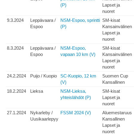
(P)
Lapset ja
nuoret
9.3.2024
Leppävaara /
NSM-Espoo, sprintti
SM-kisat
Espoo
(P)
Kansainvälinen
Lapset ja
nuoret
8.3.2024
Leppävaara /
NSM-Espoo,
SM-kisat
Espoo
vapaan 10 km (V)
Kansainvälinen
Lapset ja
nuoret
24.2.2024
Puijo / Kuopio
SC-Kuopio, 12 km
Suomen Cup
(V)
Kansallinen
18.2.2024
Lieksa
NSM-Lieksa,
SM-kisat
yhteislähdöt (P)
Lapset ja
nuoret
27.1.2024
Nykarleby /
FSSM 2024 (V)
Aluemestaruus
Uusikaarlepyy
Kansallinen
Lapset ja
nuoret