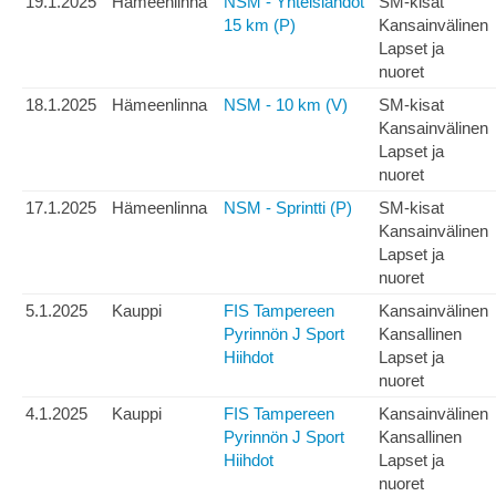
19.1.2025
Hämeenlinna
NSM - Yhteislähdöt
SM-kisat
15 km (P)
Kansainvälinen
Lapset ja
nuoret
18.1.2025
Hämeenlinna
NSM - 10 km (V)
SM-kisat
Kansainvälinen
Lapset ja
nuoret
17.1.2025
Hämeenlinna
NSM - Sprintti (P)
SM-kisat
Kansainvälinen
Lapset ja
nuoret
5.1.2025
Kauppi
FIS Tampereen
Kansainvälinen
Pyrinnön J Sport
Kansallinen
Hiihdot
Lapset ja
nuoret
4.1.2025
Kauppi
FIS Tampereen
Kansainvälinen
Pyrinnön J Sport
Kansallinen
Hiihdot
Lapset ja
nuoret