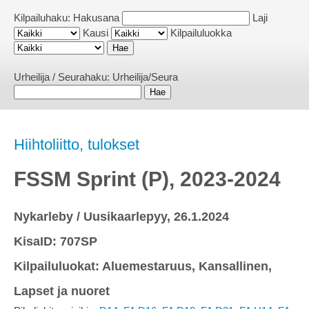
Kilpailuhaku:
Hakusana
Laji
Kausi
Kilpailuluokka
Urheilija / Seurahaku:
Urheilija/Seura
Hiihtoliitto, tulokset
FSSM Sprint (P), 2023-2024
Nykarleby / Uusikaarlepyy, 26.1.2024
KisaID: 707SP
Kilpailuluokat: Aluemestaruus, Kansallinen,
Lapset ja nuoret