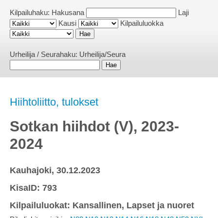
Kilpailuhaku:
Hakusana
Laji
Kausi
Kilpailuluokka
Urheilija / Seurahaku:
Urheilija/Seura
Hiihtoliitto, tulokset
Sotkan hiihdot (V), 2023-
2024
Kauhajoki, 30.12.2023
KisaID: 793
Kilpailuluokat: Kansallinen, Lapset ja nuoret