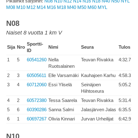
Pikalinkit sarjoihin:
N08
N10
N12
N14
N16
N18
N40
N50
NYL
M08
M10
M12
M14
M16
M18
M40
M50
M60
MYL
N08
Naiset 8 vuotta 1 km V
Sportti-
Sija
Nro
Nimi
Seura
Tulos
ID
1
5
60541260
Nella
Teuvan Rivakka
4:32.7
Ruotsalainen
2
3
60505611
Elle Varsamäki
Kauhajoen Karhu
4:58.3
3
4
60712060
Essi Yliselä
Seinäjoen
5:05.2
Hiihtoseura
4
2
60572380
Tessa Saarela
Teuvan Rivakka
5:31.4
5
6
60390286
Sanna Salmi
Jalasjärven Jalas
6:35.5
6
1
60697267
Olivia Kinnari
Jurvan Urheilijat
6:42.9
N10