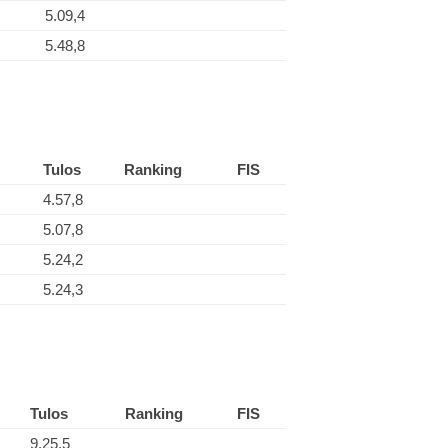
5.09,4
5.48,8
Tulos
Ranking
FIS
4.57,8
5.07,8
5.24,2
5.24,3
Tulos
Ranking
FIS
9.25,5