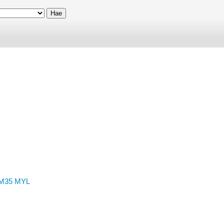
M35
MYL