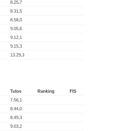
8.25,7
8.31,5
8.58,0
9.05,6
9.12,1
9.15,3
13.29,3
Tulos
Ranking
FIS
7.56,1
8.44,0
8.49,3
9.03,2