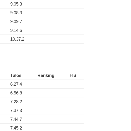
9.05,3
9.08,3
9.09,7
9.14,6
10.37,2
Tulos
Ranking
FIS
6.27,4
6.56,8
7.28,2
7.37,3
7.44,7
7.45,2