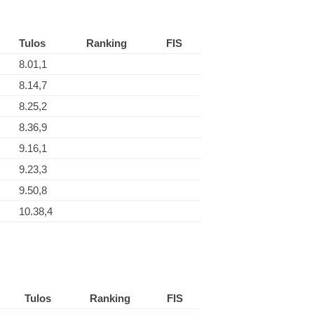
Tulos
Ranking
FIS
8.01,1
8.14,7
8.25,2
8.36,9
9.16,1
9.23,3
9.50,8
10.38,4
Tulos
Ranking
FIS