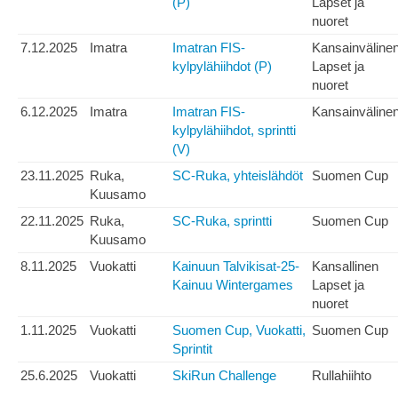
(P)
Lapset ja
nuoret
7.12.2025
Imatra
Imatran FIS-
Kansainväline
kylpylähiihdot (P)
Lapset ja
nuoret
6.12.2025
Imatra
Imatran FIS-
Kansainväline
kylpylähiihdot, sprintti
(V)
23.11.2025
Ruka,
SC-Ruka, yhteislähdöt
Suomen Cup
Kuusamo
22.11.2025
Ruka,
SC-Ruka, sprintti
Suomen Cup
Kuusamo
8.11.2025
Vuokatti
Kainuun Talvikisat-25-
Kansallinen
Kainuu Wintergames
Lapset ja
nuoret
1.11.2025
Vuokatti
Suomen Cup, Vuokatti,
Suomen Cup
Sprintit
25.6.2025
Vuokatti
SkiRun Challenge
Rullahiihto