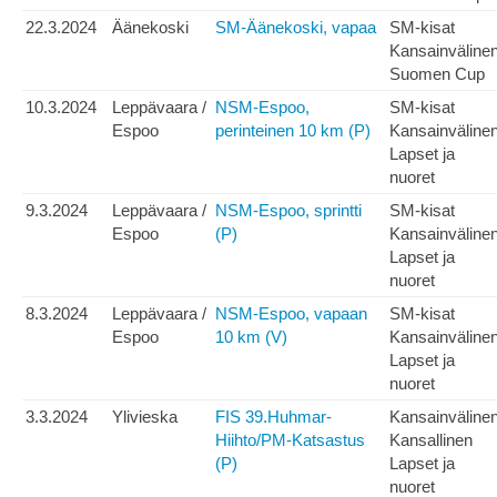
22.3.2024
Äänekoski
SM-Äänekoski, vapaa
SM-kisat
Kansainväline
Suomen Cup
10.3.2024
Leppävaara /
NSM-Espoo,
SM-kisat
Espoo
perinteinen 10 km (P)
Kansainväline
Lapset ja
nuoret
9.3.2024
Leppävaara /
NSM-Espoo, sprintti
SM-kisat
Espoo
(P)
Kansainväline
Lapset ja
nuoret
8.3.2024
Leppävaara /
NSM-Espoo, vapaan
SM-kisat
Espoo
10 km (V)
Kansainväline
Lapset ja
nuoret
3.3.2024
Ylivieska
FIS 39.Huhmar-
Kansainväline
Hiihto/PM-Katsastus
Kansallinen
(P)
Lapset ja
nuoret