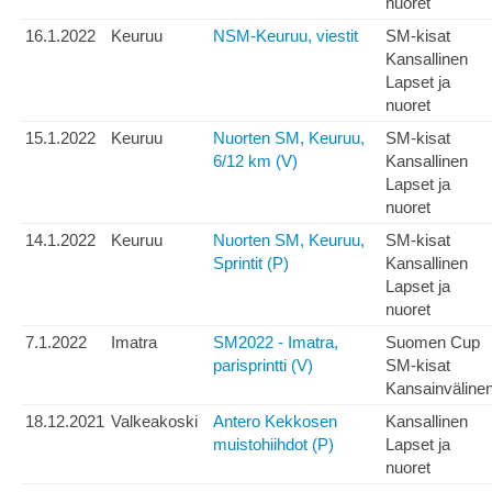
nuoret
16.1.2022
Keuruu
NSM-Keuruu, viestit
SM-kisat
Kansallinen
Lapset ja
nuoret
15.1.2022
Keuruu
Nuorten SM, Keuruu,
SM-kisat
6/12 km (V)
Kansallinen
Lapset ja
nuoret
14.1.2022
Keuruu
Nuorten SM, Keuruu,
SM-kisat
Sprintit (P)
Kansallinen
Lapset ja
nuoret
7.1.2022
Imatra
SM2022 - Imatra,
Suomen Cup
parisprintti (V)
SM-kisat
Kansainväline
18.12.2021
Valkeakoski
Antero Kekkosen
Kansallinen
muistohiihdot (P)
Lapset ja
nuoret