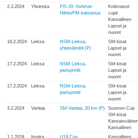
2.3.2024
Ylivieska
FIS 39. Huhmar-
Kotimaiset
Hiihto/PM-katsastus
cupit
Kansallinen
Lapset ja
nuoret
18.2.2024
Lieksa
NSM-Lieksa,
SM-kisat
yhteislähdöt (P)
Lapset ja
nuoret
17.2.2024
Lieksa
NSM-Lieksa,
SM-kisat
parisprintti
Lapset ja
nuoret
17.2.2024
Lieksa
NSM-Lieksa,
SM-kisat
parisprintti
Lapset ja
nuoret
3.2.2024
Vantaa
SM-Vantaa, 20 km (P)
Suomen Cup
SM-kisat
Kansainväline
Kansallinen
1.1.2024
Imatra
U18 Cup
Kansallinen