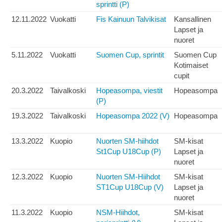
sprintti (P)
12.11.2022
Vuokatti
Fis Kainuun Talvikisat
Kansallinen
Lapset ja
nuoret
5.11.2022
Vuokatti
Suomen Cup, sprintit
Suomen Cup
Kotimaiset
cupit
20.3.2022
Taivalkoski
Hopeasompa, viestit
Hopeasompa
(P)
19.3.2022
Taivalkoski
Hopeasompa 2022 (V)
Hopeasompa
13.3.2022
Kuopio
Nuorten SM-hiihdot
SM-kisat
St1Cup U18Cup (P)
Lapset ja
nuoret
12.3.2022
Kuopio
Nuorten SM-Hiihdot
SM-kisat
ST1Cup U18Cup (V)
Lapset ja
nuoret
11.3.2022
Kuopio
NSM-Hiihdot,
SM-kisat