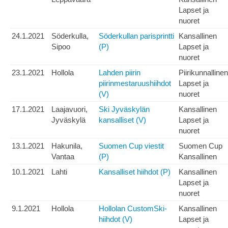
Lapset ja
nuoret
24.1.2021
Söderkulla,
Söderkullan parisprintti
Kansallinen
Sipoo
(P)
Lapset ja
nuoret
23.1.2021
Hollola
Lahden piirin
Piirikunnallinen
piirinmestaruushiihdot
Lapset ja
(V)
nuoret
17.1.2021
Laajavuori,
Ski Jyväskylän
Kansallinen
Jyväskylä
kansalliset (V)
Lapset ja
nuoret
13.1.2021
Hakunila,
Suomen Cup viestit
Suomen Cup
Vantaa
(P)
Kansallinen
10.1.2021
Lahti
Kansalliset hiihdot (P)
Kansallinen
Lapset ja
nuoret
9.1.2021
Hollola
Hollolan CustomSki-
Kansallinen
hiihdot (V)
Lapset ja