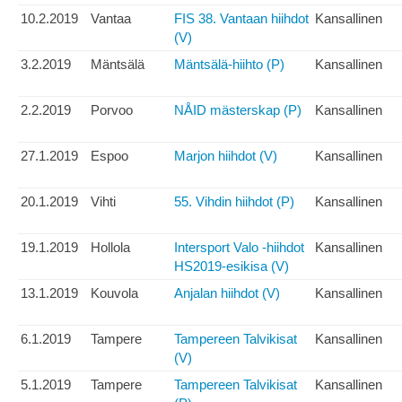
10.2.2019
Vantaa
FIS 38. Vantaan hiihdot
Kansallinen
(V)
3.2.2019
Mäntsälä
Mäntsälä-hiihto (P)
Kansallinen
2.2.2019
Porvoo
NÅID mästerskap (P)
Kansallinen
27.1.2019
Espoo
Marjon hiihdot (V)
Kansallinen
20.1.2019
Vihti
55. Vihdin hiihdot (P)
Kansallinen
19.1.2019
Hollola
Intersport Valo -hiihdot
Kansallinen
HS2019-esikisa (V)
13.1.2019
Kouvola
Anjalan hiihdot (V)
Kansallinen
6.1.2019
Tampere
Tampereen Talvikisat
Kansallinen
(V)
5.1.2019
Tampere
Tampereen Talvikisat
Kansallinen