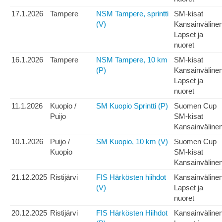
17.1.2026
Tampere
NSM Tampere, sprintti
SM-kisat
(V)
Kansainväline
Lapset ja
nuoret
16.1.2026
Tampere
NSM Tampere, 10 km
SM-kisat
(P)
Kansainväline
Lapset ja
nuoret
11.1.2026
Kuopio /
SM Kuopio Sprintti (P)
Suomen Cup
Puijo
SM-kisat
Kansainväline
10.1.2026
Puijo /
SM Kuopio, 10 km (V)
Suomen Cup
Kuopio
SM-kisat
Kansainväline
21.12.2025
Ristijärvi
FIS Härkösten hiihdot
Kansainväline
(V)
Lapset ja
nuoret
20.12.2025
Ristijärvi
FIS Härkösten Hiihdot
Kansainväline