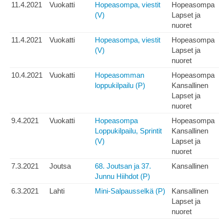
11.4.2021
Vuokatti
Hopeasompa, viestit
Hopeasompa
(V)
Lapset ja
nuoret
11.4.2021
Vuokatti
Hopeasompa, viestit
Hopeasompa
(V)
Lapset ja
nuoret
10.4.2021
Vuokatti
Hopeasomman
Hopeasompa
loppukilpailu (P)
Kansallinen
Lapset ja
nuoret
9.4.2021
Vuokatti
Hopeasompa
Hopeasompa
Loppukilpailu, Sprintit
Kansallinen
(V)
Lapset ja
nuoret
7.3.2021
Joutsa
68. Joutsan ja 37.
Kansallinen
Junnu Hiihdot (P)
6.3.2021
Lahti
Mini-Salpausselkä (P)
Kansallinen
Lapset ja
nuoret