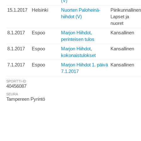
(V)
15.1.2017
Helsinki
Nuorten Paloheinä-
Piirikunnallinen
hiihdot (V)
Lapset ja
nuoret
8.1.2017
Espoo
Marjon Hiihdot,
Kansallinen
perinteisen tulos
8.1.2017
Espoo
Marjon Hiihdot,
Kansallinen
kokonaistulokset
7.1.2017
Espoo
Marjon Hiihdot 1. päivä
Kansallinen
7.1.2017
SPORTTI-ID
40456087
SEURA
Tampereen Pyrintö