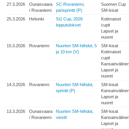
27.3.2026
Ounasvaara
SC-Rovaniemi,
Suomen Cup
/ Rovaniemi
parisprintti (P)
SM-kisat
25.3.2026
Helsinki
St1 Cup, 2026
Kotimaiset
lopputulokset
cupit
Lapset ja
nuoret
15.3.2026
Rovaniemi
Nuorten SM-hiihdot, 5
SM-kisat
ja 10 km (V)
Kotimaiset
cupit
Kansainväline
Lapset ja
nuoret
14.3.2026
Rovaniemi
Nuorten SM-hiihdot,
SM-kisat
sprintti (P)
Kansainväline
Lapset ja
nuoret
13.3.2026
Ounasvaara
Nuorten SM-hiihdot,
SM-kisat
/ Rovaniemi
viestit
Kansainväline
Lapset ja