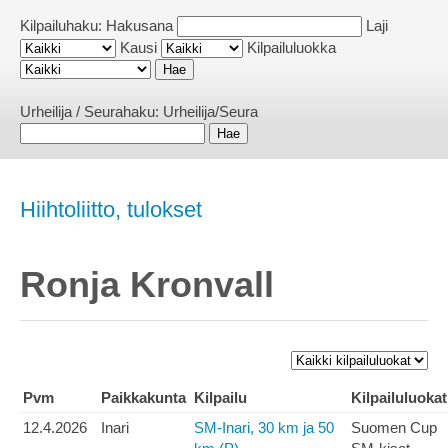
Kilpailuhaku:
Hakusana
Laji
Kausi
Kilpailuluokka
Urheilija / Seurahaku:
Urheilija/Seura
Hiihtoliitto, tulokset
Ronja Kronvall
Pvm
Paikkakunta
Kilpailu
Kilpailuluokat
12.4.2026
Inari
SM-Inari, 30 km ja 50
Suomen Cup