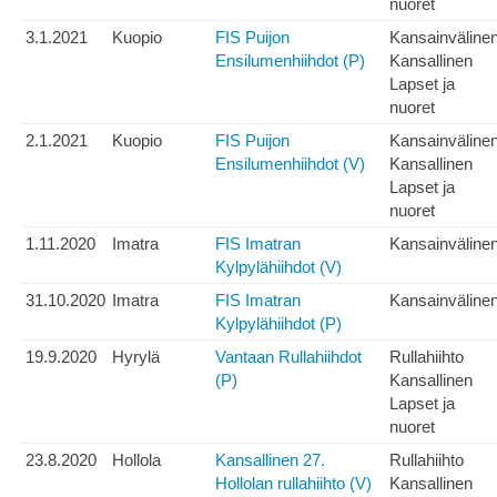
nuoret
3.1.2021
Kuopio
FIS Puijon
Kansainväline
Ensilumenhiihdot (P)
Kansallinen
Lapset ja
nuoret
2.1.2021
Kuopio
FIS Puijon
Kansainväline
Ensilumenhiihdot (V)
Kansallinen
Lapset ja
nuoret
1.11.2020
Imatra
FIS Imatran
Kansainväline
Kylpylähiihdot (V)
31.10.2020
Imatra
FIS Imatran
Kansainväline
Kylpylähiihdot (P)
19.9.2020
Hyrylä
Vantaan Rullahiihdot
Rullahiihto
(P)
Kansallinen
Lapset ja
nuoret
23.8.2020
Hollola
Kansallinen 27.
Rullahiihto
Hollolan rullahiihto (V)
Kansallinen