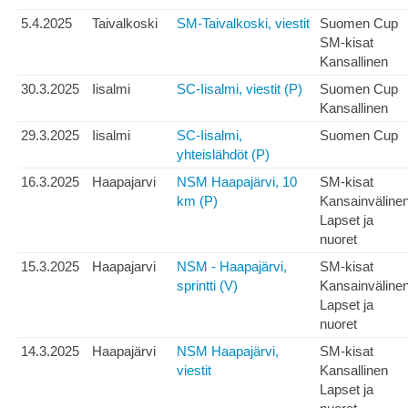
5.4.2025
Taivalkoski
SM-Taivalkoski, viestit
Suomen Cup
SM-kisat
Kansallinen
30.3.2025
Iisalmi
SC-Iisalmi, viestit (P)
Suomen Cup
Kansallinen
29.3.2025
Iisalmi
SC-Iisalmi,
Suomen Cup
yhteislähdöt (P)
16.3.2025
Haapajarvi
NSM Haapajärvi, 10
SM-kisat
km (P)
Kansainväline
Lapset ja
nuoret
15.3.2025
Haapajarvi
NSM - Haapajärvi,
SM-kisat
sprintti (V)
Kansainväline
Lapset ja
nuoret
14.3.2025
Haapajärvi
NSM Haapajärvi,
SM-kisat
viestit
Kansallinen
Lapset ja