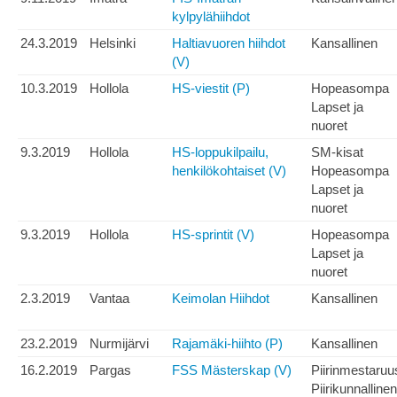
kylpylähiihdot
24.3.2019
Helsinki
Haltiavuoren hiihdot
Kansallinen
(V)
10.3.2019
Hollola
HS-viestit (P)
Hopeasompa
Lapset ja
nuoret
9.3.2019
Hollola
HS-loppukilpailu,
SM-kisat
henkilökohtaiset (V)
Hopeasompa
Lapset ja
nuoret
9.3.2019
Hollola
HS-sprintit (V)
Hopeasompa
Lapset ja
nuoret
2.3.2019
Vantaa
Keimolan Hiihdot
Kansallinen
23.2.2019
Nurmijärvi
Rajamäki-hiihto (P)
Kansallinen
16.2.2019
Pargas
FSS Mästerskap (V)
Piirinmestaruu
Piirikunnallinen