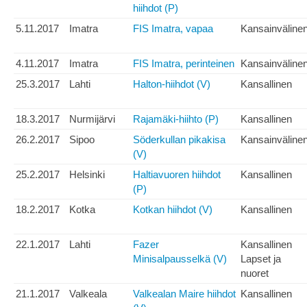
hiihdot (P)
5.11.2017
Imatra
FIS Imatra, vapaa
Kansainväline
4.11.2017
Imatra
FIS Imatra, perinteinen
Kansainväline
25.3.2017
Lahti
Halton-hiihdot (V)
Kansallinen
18.3.2017
Nurmijärvi
Rajamäki-hiihto (P)
Kansallinen
26.2.2017
Sipoo
Söderkullan pikakisa
Kansainväline
(V)
25.2.2017
Helsinki
Haltiavuoren hiihdot
Kansallinen
(P)
18.2.2017
Kotka
Kotkan hiihdot (V)
Kansallinen
22.1.2017
Lahti
Fazer
Kansallinen
Minisalpausselkä (V)
Lapset ja
nuoret
21.1.2017
Valkeala
Valkealan Maire hiihdot
Kansallinen