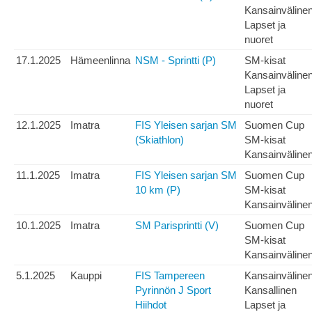
Kansainväline
Lapset ja
nuoret
17.1.2025
Hämeenlinna
NSM - Sprintti (P)
SM-kisat
Kansainväline
Lapset ja
nuoret
12.1.2025
Imatra
FIS Yleisen sarjan SM
Suomen Cup
(Skiathlon)
SM-kisat
Kansainväline
11.1.2025
Imatra
FIS Yleisen sarjan SM
Suomen Cup
10 km (P)
SM-kisat
Kansainväline
10.1.2025
Imatra
SM Parisprintti (V)
Suomen Cup
SM-kisat
Kansainväline
5.1.2025
Kauppi
FIS Tampereen
Kansainväline
Pyrinnön J Sport
Kansallinen
Hiihdot
Lapset ja