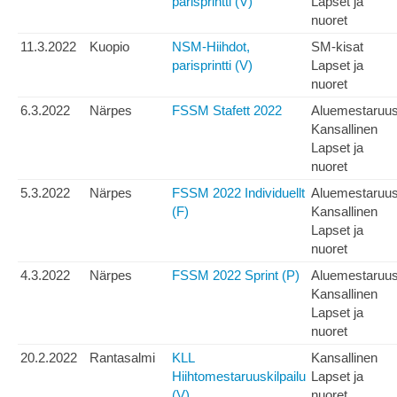
parisprintti (V)
Lapset ja
nuoret
11.3.2022
Kuopio
NSM-Hiihdot,
SM-kisat
parisprintti (V)
Lapset ja
nuoret
6.3.2022
Närpes
FSSM Stafett 2022
Aluemestaruu
Kansallinen
Lapset ja
nuoret
5.3.2022
Närpes
FSSM 2022 Individuellt
Aluemestaruu
(F)
Kansallinen
Lapset ja
nuoret
4.3.2022
Närpes
FSSM 2022 Sprint (P)
Aluemestaruu
Kansallinen
Lapset ja
nuoret
20.2.2022
Rantasalmi
KLL
Kansallinen
Hiihtomestaruuskilpailu
Lapset ja
(V)
nuoret