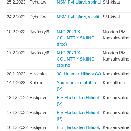
25.2.2023
Pyhäjärvi
NSM Pyhäjärvi, sprintti
SM-kisat
24.2.2023
Pyhäjärvi
NSM Pyhäjärvi, viestit
SM-kisat
18.2.2023
Jyväskylä
NJC 2023 X-
Nuorten PM
COUNTRY SKIING
Kansainväline
(free)
17.2.2023
Jyväskylä
NJC 2023 X-
Nuorten PM
COUNTRY SKIING
Kansainväline
(sprint)
28.1.2023
Ylivieska
38. Huhmar-Hiihdot (V)
Kansainväline
14.1.2023
Kuhmo
Sammontaontahiihto
Kansallinen
(V)
18.12.2022
Ristijarvi
FIS Härkösten Hiihdot
Kansainväline
(V)
17.12.2022
Ristijarvi
FIS Härkösten Hiihdot
Kansainväline
(P)
16.12.2022
Ristijärvi
FIS Härkösten Hiihdot,
Kansainväline