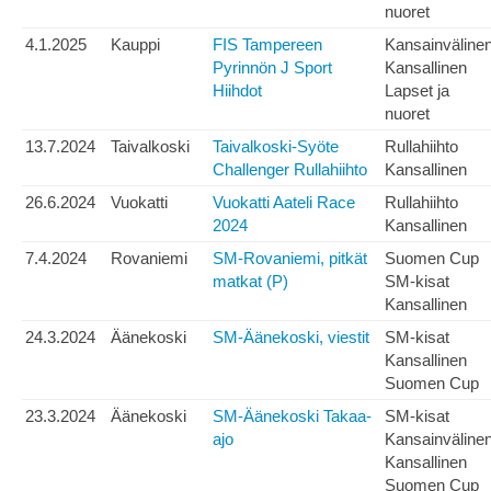
nuoret
4.1.2025
Kauppi
FIS Tampereen
Kansainväline
Pyrinnön J Sport
Kansallinen
Hiihdot
Lapset ja
nuoret
13.7.2024
Taivalkoski
Taivalkoski-Syöte
Rullahiihto
Challenger Rullahiihto
Kansallinen
26.6.2024
Vuokatti
Vuokatti Aateli Race
Rullahiihto
2024
Kansallinen
7.4.2024
Rovaniemi
SM-Rovaniemi, pitkät
Suomen Cup
matkat (P)
SM-kisat
Kansallinen
24.3.2024
Äänekoski
SM-Äänekoski, viestit
SM-kisat
Kansallinen
Suomen Cup
23.3.2024
Äänekoski
SM-Äänekoski Takaa-
SM-kisat
ajo
Kansainväline
Kansallinen
Suomen Cup