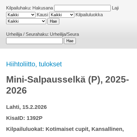
Kilpailuhaku:
Hakusana
Laji
Kausi
Kilpailuluokka
Urheilija / Seurahaku:
Urheilija/Seura
Hiihtoliitto, tulokset
Mini-Salpausselkä (P), 2025-
2026
Lahti, 15.2.2026
KisaID: 1392P
Kilpailuluokat: Kotimaiset cupit, Kansallinen,