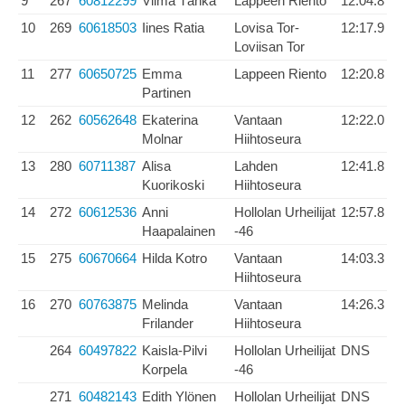
9
267
60812299
Vilma Tähkä
Lappeen Riento
12:04.8
10
269
60618503
Iines Ratia
Lovisa Tor-
12:17.9
Loviisan Tor
11
277
60650725
Emma
Lappeen Riento
12:20.8
Partinen
12
262
60562648
Ekaterina
Vantaan
12:22.0
Molnar
Hiihtoseura
13
280
60711387
Alisa
Lahden
12:41.8
Kuorikoski
Hiihtoseura
14
272
60612536
Anni
Hollolan Urheilijat
12:57.8
Haapalainen
-46
15
275
60670664
Hilda Kotro
Vantaan
14:03.3
Hiihtoseura
16
270
60763875
Melinda
Vantaan
14:26.3
Frilander
Hiihtoseura
264
60497822
Kaisla-Pilvi
Hollolan Urheilijat
DNS
Korpela
-46
271
60482143
Edith Ylönen
Hollolan Urheilijat
DNS