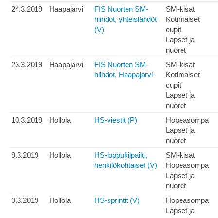
24.3.2019
Haapajärvi
FIS Nuorten SM-
SM-kisat
hiihdot, yhteislähdöt
Kotimaiset
(V)
cupit
Lapset ja
nuoret
23.3.2019
Haapajärvi
FIS Nuorten SM-
SM-kisat
hiihdot, Haapajärvi
Kotimaiset
cupit
Lapset ja
nuoret
10.3.2019
Hollola
HS-viestit (P)
Hopeasompa
Lapset ja
nuoret
9.3.2019
Hollola
HS-loppukilpailu,
SM-kisat
henkilökohtaiset (V)
Hopeasompa
Lapset ja
nuoret
9.3.2019
Hollola
HS-sprintit (V)
Hopeasompa
Lapset ja