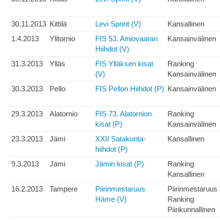
30.11.2013
Kittilä
Levi Sprint (V)
Kansallinen
1.4.2013
Ylitornio
FIS 53. Ainiovaaran
Kansainvälinen
Hiihdot (V)
31.3.2013
Ylläs
FIS Ylläksen kisat
Ranking
(V)
Kansainvälinen
30.3.2013
Pello
FIS Pellon Hiihdot (P)
Kansainvälinen
29.3.2013
Alatornio
FIS 73. Alatornion
Ranking
kisat (P)
Kansainvälinen
23.3.2013
Jämi
XXII Satakunta-
Kansallinen
hiihdot (P)
9.3.2013
Jämi
Jämin kisat (P)
Ranking
Kansallinen
16.2.2013
Tampere
Piirinmestaruus
Piirinmestaruus
Häme (V)
Ranking
Piirikunnallinen