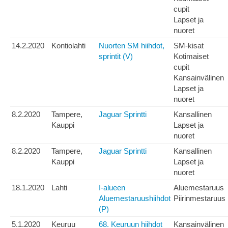
cupit
Lapset ja
nuoret
14.2.2020
Kontiolahti
Nuorten SM hiihdot,
SM-kisat
sprintit (V)
Kotimaiset
cupit
Kansainvälinen
Lapset ja
nuoret
8.2.2020
Tampere,
Jaguar Sprintti
Kansallinen
Kauppi
Lapset ja
nuoret
8.2.2020
Tampere,
Jaguar Sprintti
Kansallinen
Kauppi
Lapset ja
nuoret
18.1.2020
Lahti
I-alueen
Aluemestaruus
Aluemestaruushiihdot
Piirinmestaruus
(P)
5.1.2020
Keuruu
68. Keuruun hiihdot
Kansainvälinen