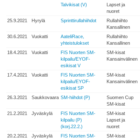
Talvikisat (V)
Lapset ja
nuoret
25.9.2021
Hyrylä
Sprinttirullahiihdot
Rullahiihto
Kansallinen
30.6.2021
Vuokatti
AateliRace,
Rullahiihto
yhteistulokset
Kansallinen
18.4.2021
Vuokatti
FIS Nuorten SM-
SM-kisat
kilpailu/EYOF-
Kansainvälinen
esikisat V
17.4.2021
Vuokatti
FIS Nuorten SM-
SM-kisat
kilpailu/EYOF-
Kansainvälinen
esikisat SP
26.3.2021
Saukkovaara
SM-hiihdot (P)
Suomen Cup
SM-kisat
21.2.2021
Jyväskylä
FIS Nuorten SM-
SM-kisat
kilpailu (P)
Lapset ja
(korj.22.2.)
nuoret
20.2.2021
Jyväskylä
FIS Nuorten SM-
SM-kisat