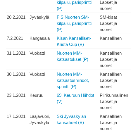
kilpailu, parisprintti
Lapset ja
(P)
nuoret
20.2.2021
Jyväskylä
FIS Nuorten SM-
SM-kisat
kilpailu, parisprintti
Lapset ja
(P)
nuoret
7.2.2021
Kangasala
Kisan Kansalliset-
Kansallinen
Krista Cup (V)
31.1.2021
Vuokatti
Nuorten MM-
Kansallinen
katsastukset (P)
Lapset ja
nuoret
30.1.2021
Vuokatti
Nuorten MM-
Kansallinen
katsastushiihdot,
Lapset ja
sprintti (P)
nuoret
23.1.2021
Keuruu
69. Keuruun Hiihdot
Piirikunnallinen
(V)
Lapset ja
nuoret
17.1.2021
Laajavuori,
Ski Jyväskylän
Kansallinen
Jyväskylä
kansalliset (V)
Lapset ja
nuoret