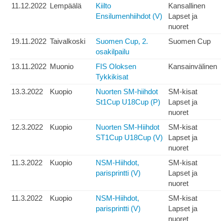
11.12.2022
Lempäälä
Kiilto
Kansallinen
Ensilumenhiihdot (V)
Lapset ja
nuoret
19.11.2022
Taivalkoski
Suomen Cup, 2.
Suomen Cup
osakilpailu
13.11.2022
Muonio
FIS Oloksen
Kansainvälinen
Tykkikisat
13.3.2022
Kuopio
Nuorten SM-hiihdot
SM-kisat
St1Cup U18Cup (P)
Lapset ja
nuoret
12.3.2022
Kuopio
Nuorten SM-Hiihdot
SM-kisat
ST1Cup U18Cup (V)
Lapset ja
nuoret
11.3.2022
Kuopio
NSM-Hiihdot,
SM-kisat
parisprintti (V)
Lapset ja
nuoret
11.3.2022
Kuopio
NSM-Hiihdot,
SM-kisat
parisprintti (V)
Lapset ja
nuoret