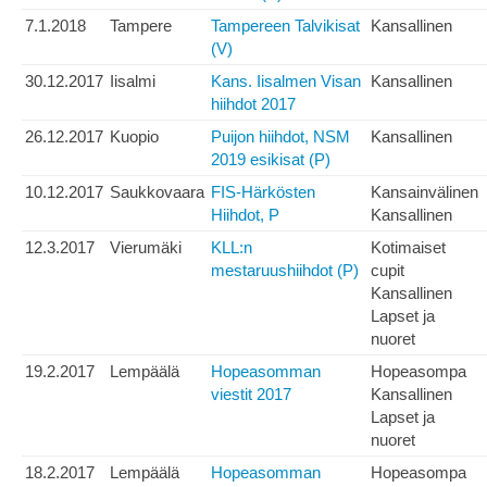
7.1.2018
Tampere
Tampereen Talvikisat
Kansallinen
(V)
30.12.2017
Iisalmi
Kans. Iisalmen Visan
Kansallinen
hiihdot 2017
26.12.2017
Kuopio
Puijon hiihdot, NSM
Kansallinen
2019 esikisat (P)
10.12.2017
Saukkovaara
FIS-Härkösten
Kansainvälinen
Hiihdot, P
Kansallinen
12.3.2017
Vierumäki
KLL:n
Kotimaiset
mestaruushiihdot (P)
cupit
Kansallinen
Lapset ja
nuoret
19.2.2017
Lempäälä
Hopeasomman
Hopeasompa
viestit 2017
Kansallinen
Lapset ja
nuoret
18.2.2017
Lempäälä
Hopeasomman
Hopeasompa