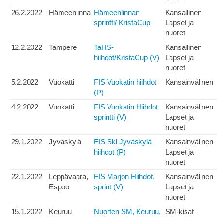
26.2.2022
Hämeenlinna
Hämeenlinnan
Kansallinen
sprintti/ KristaCup
Lapset ja
nuoret
12.2.2022
Tampere
TaHS-
Kansallinen
hiihdot/KristaCup (V)
Lapset ja
nuoret
5.2.2022
Vuokatti
FIS Vuokatin hiihdot
Kansainvälinen
(P)
4.2.2022
Vuokatti
FIS Vuokatin Hiihdot,
Kansainvälinen
sprintti (V)
Lapset ja
nuoret
29.1.2022
Jyväskylä
FIS Ski Jyväskylä
Kansainvälinen
hiihdot (P)
Lapset ja
nuoret
22.1.2022
Leppävaara,
FIS Marjon Hiihdot,
Kansainvälinen
Espoo
sprint (V)
Lapset ja
nuoret
15.1.2022
Keuruu
Nuorten SM, Keuruu,
SM-kisat