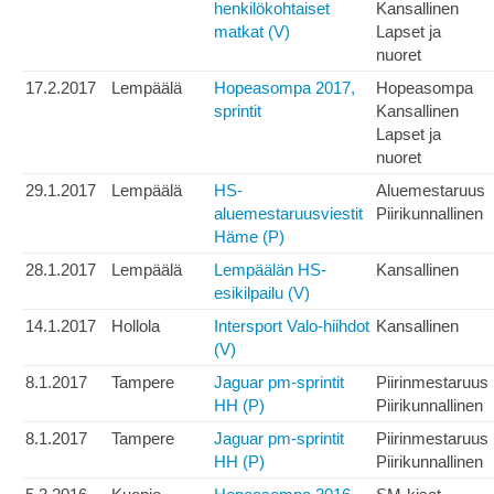
henkilökohtaiset
Kansallinen
matkat (V)
Lapset ja
nuoret
17.2.2017
Lempäälä
Hopeasompa 2017,
Hopeasompa
sprintit
Kansallinen
Lapset ja
nuoret
29.1.2017
Lempäälä
HS-
Aluemestaruus
aluemestaruusviestit
Piirikunnallinen
Häme (P)
28.1.2017
Lempäälä
Lempäälän HS-
Kansallinen
esikilpailu (V)
14.1.2017
Hollola
Intersport Valo-hiihdot
Kansallinen
(V)
8.1.2017
Tampere
Jaguar pm-sprintit
Piirinmestaruus
HH (P)
Piirikunnallinen
8.1.2017
Tampere
Jaguar pm-sprintit
Piirinmestaruus
HH (P)
Piirikunnallinen