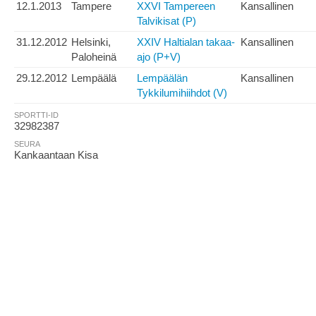
12.1.2013
Tampere
XXVI Tampereen
Kansallinen
Talvikisat (P)
31.12.2012
Helsinki,
XXIV Haltialan takaa-
Kansallinen
Paloheinä
ajo (P+V)
29.12.2012
Lempäälä
Lempäälän
Kansallinen
Tykkilumihiihdot (V)
SPORTTI-ID
32982387
SEURA
Kankaantaan Kisa