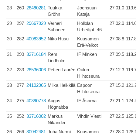
28
260
28490281
Tuukka
Joensuun
27:01.0
113.
Gröhn
Kataja
29
297
29667929
Verneri
Hollolan
27:02.9
114.
Suhonen
Urheilijat -46
30
282
40083952
Niko Husu
Kuusamon
27:08.8
117.
Erä-Veikot
31
290
32716184
Remi
IF Minken
27:09.5
118.
Lindholm
32
233
28536006
Petteri Laurén
Oulun
27:12.3
119.
Hiihtoseura
33
277
24192965
Miika Heikkilä
Espoon
27:15.2
121.
Hiihtoseura
34
275
40390778
August
IF Åsarna
27:21.1
124.
Högnabba
35
252
33716002
Markus
Vihdin Viesti
27:22.5
125.
Nikander
36
266
30042481
Juha Nurmi
Kuusamon
27:28.0
128.