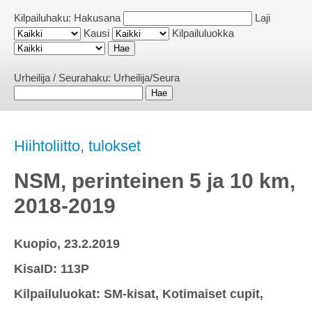
Kilpailuhaku:
Hakusana
Laji
Kausi
Kilpailuluokka
Urheilija / Seurahaku:
Urheilija/Seura
Hiihtoliitto, tulokset
NSM, perinteinen 5 ja 10 km,
2018-2019
Kuopio, 23.2.2019
KisaID: 113P
Kilpailuluokat: SM-kisat, Kotimaiset cupit,