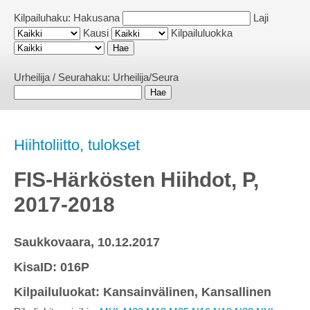
Kilpailuhaku:
Hakusana
Laji
Kausi
Kilpailuluokka
Urheilija / Seurahaku:
Urheilija/Seura
Hiihtoliitto, tulokset
FIS-Härkösten Hiihdot, P,
2017-2018
Saukkovaara, 10.12.2017
KisaID: 016P
Kilpailuluokat: Kansainvälinen, Kansallinen