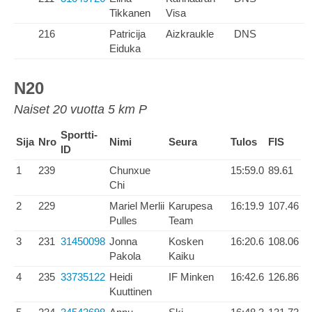
Tikkanen
Visa
216
Patricija
Aizkraukle
DNS
Eiduka
N20
Naiset 20 vuotta 5 km P
Sportti-
Sija
Nro
Nimi
Seura
Tulos
FIS
ID
1
239
Chunxue
15:59.0
89.61
Chi
2
229
Mariel Merlii
Karupesa
16:19.9
107.46
Pulles
Team
3
231
31450098
Jonna
Kosken
16:20.6
108.06
Pakola
Kaiku
4
235
33735122
Heidi
IF Minken
16:42.6
126.86
Kuuttinen