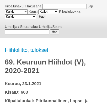
Kilpailuhaku:
Hakusana
Laji
Kausi
Kilpailuluokka
Urheilija / Seurahaku:
Urheilija/Seura
Hiihtoliitto, tulokset
69. Keuruun Hiihdot (V),
2020-2021
Keuruu, 23.1.2021
KisaID: 603
Kilpailuluokat: Piirikunnallinen, Lapset ja