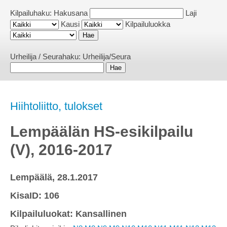
Kilpailuhaku:
Hakusana
Laji
Kausi
Kilpailuluokka
Urheilija / Seurahaku:
Urheilija/Seura
Hiihtoliitto, tulokset
Lempäälän HS-esikilpailu
(V), 2016-2017
Lempäälä, 28.1.2017
KisaID: 106
Kilpailuluokat: Kansallinen