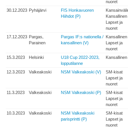
nuoret
30.12.2023
Pyhäjärvi
FIS Honkavuoren
Kansainväli
Hiihdot (P)
Kansallinen
Lapset ja
nuoret
17.12.2023
Pargas,
Pargas IF:s nationella /
Kansallinen
Parainen
kansallinen (V)
Lapset ja
nuoret
15.3.2023
Helsinki
U18 Cup 2022-2023,
Kansallinen
lopputilanne
12.3.2023
Valkeakoski
NSM Valkeakoski (V)
SM-kisat
Lapset ja
nuoret
11.3.2023
Valkeakoski
NSM Valkeakoski (P)
SM-kisat
Lapset ja
nuoret
10.3.2023
Valkeakoski
NSM Valkeakoski
SM-kisat
parisprintti (P)
Lapset ja
nuoret