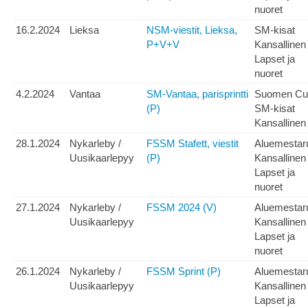
nuoret
16.2.2024
Lieksa
NSM-viestit, Lieksa,
SM-kisat
P+V+V
Kansallinen
Lapset ja
nuoret
4.2.2024
Vantaa
SM-Vantaa, parisprintti
Suomen Cu
(P)
SM-kisat
Kansallinen
28.1.2024
Nykarleby /
FSSM Stafett, viestit
Aluemestar
Uusikaarlepyy
(P)
Kansallinen
Lapset ja
nuoret
27.1.2024
Nykarleby /
FSSM 2024 (V)
Aluemestar
Uusikaarlepyy
Kansallinen
Lapset ja
nuoret
26.1.2024
Nykarleby /
FSSM Sprint (P)
Aluemestar
Uusikaarlepyy
Kansallinen
Lapset ja