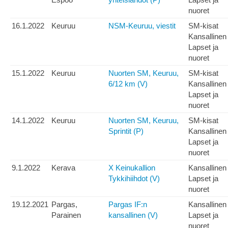
nuoret
16.1.2022
Keuruu
NSM-Keuruu, viestit
SM-kisat
Kansallinen
Lapset ja
nuoret
15.1.2022
Keuruu
Nuorten SM, Keuruu,
SM-kisat
6/12 km (V)
Kansallinen
Lapset ja
nuoret
14.1.2022
Keuruu
Nuorten SM, Keuruu,
SM-kisat
Sprintit (P)
Kansallinen
Lapset ja
nuoret
9.1.2022
Kerava
X Keinukallion
Kansallinen
Tykkihiihdot (V)
Lapset ja
nuoret
19.12.2021
Pargas,
Pargas IF:n
Kansallinen
Parainen
kansallinen (V)
Lapset ja
nuoret