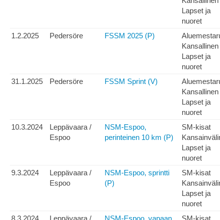
Kansallinen
Lapset ja
nuoret
1.2.2025
Pedersöre
FSSM 2025 (P)
Aluemestar
Kansallinen
Lapset ja
nuoret
31.1.2025
Pedersöre
FSSM Sprint (V)
Aluemestar
Kansallinen
Lapset ja
nuoret
10.3.2024
Leppävaara /
NSM-Espoo,
SM-kisat
Espoo
perinteinen 10 km (P)
Kansainväli
Lapset ja
nuoret
9.3.2024
Leppävaara /
NSM-Espoo, sprintti
SM-kisat
Espoo
(P)
Kansainväli
Lapset ja
nuoret
8.3.2024
Leppävaara /
NSM-Espoo, vapaan
SM-kisat