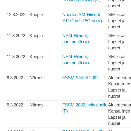
nuoret
12.3.2022
Kuopio
Nuorten SM-Hiihdot
SM-kisat
ST1Cup U18Cup (V)
Lapset ja
nuoret
11.3.2022
Kuopio
NSM-Hiihdot,
SM-kisat
parisprintti (V)
Lapset ja
nuoret
11.3.2022
Kuopio
NSM-Hiihdot,
SM-kisat
parisprintti (V)
Lapset ja
nuoret
6.3.2022
Närpes
FSSM Stafett 2022
Aluemestar
Kansallinen
Lapset ja
nuoret
5.3.2022
Närpes
FSSM 2022 Individuellt
Aluemestar
(F)
Kansallinen
Lapset ja
nuoret