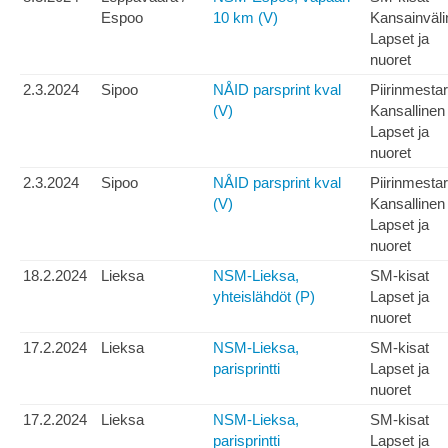
Espoo
10 km (V)
Kansainväli
Lapset ja
nuoret
2.3.2024
Sipoo
NÅID parsprint kval
Piirinmesta
(V)
Kansallinen
Lapset ja
nuoret
2.3.2024
Sipoo
NÅID parsprint kval
Piirinmesta
(V)
Kansallinen
Lapset ja
nuoret
18.2.2024
Lieksa
NSM-Lieksa,
SM-kisat
yhteislähdöt (P)
Lapset ja
nuoret
17.2.2024
Lieksa
NSM-Lieksa,
SM-kisat
parisprintti
Lapset ja
nuoret
17.2.2024
Lieksa
NSM-Lieksa,
SM-kisat
parisprintti
Lapset ja