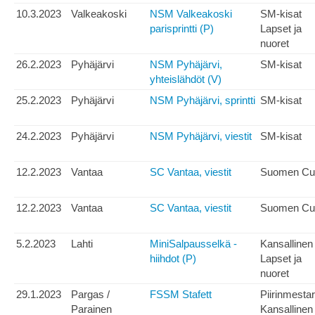
10.3.2023
Valkeakoski
NSM Valkeakoski
SM-kisat
parisprintti (P)
Lapset ja
nuoret
26.2.2023
Pyhäjärvi
NSM Pyhäjärvi,
SM-kisat
yhteislähdöt (V)
25.2.2023
Pyhäjärvi
NSM Pyhäjärvi, sprintti
SM-kisat
24.2.2023
Pyhäjärvi
NSM Pyhäjärvi, viestit
SM-kisat
12.2.2023
Vantaa
SC Vantaa, viestit
Suomen Cu
12.2.2023
Vantaa
SC Vantaa, viestit
Suomen Cu
5.2.2023
Lahti
MiniSalpausselkä -
Kansallinen
hiihdot (P)
Lapset ja
nuoret
29.1.2023
Pargas /
FSSM Stafett
Piirinmesta
Parainen
Kansallinen