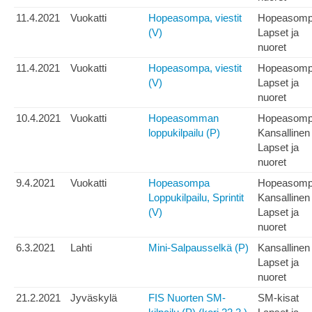
11.4.2021
Vuokatti
Hopeasompa, viestit
Hopeasom
(V)
Lapset ja
nuoret
11.4.2021
Vuokatti
Hopeasompa, viestit
Hopeasom
(V)
Lapset ja
nuoret
10.4.2021
Vuokatti
Hopeasomman
Hopeasom
loppukilpailu (P)
Kansallinen
Lapset ja
nuoret
9.4.2021
Vuokatti
Hopeasompa
Hopeasom
Loppukilpailu, Sprintit
Kansallinen
(V)
Lapset ja
nuoret
6.3.2021
Lahti
Mini-Salpausselkä (P)
Kansallinen
Lapset ja
nuoret
21.2.2021
Jyväskylä
FIS Nuorten SM-
SM-kisat