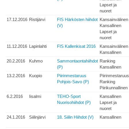
Lapset ja
nuoret
17.12.2016
Ristijärvi
FIS Härkösten hiihdot
Kansainvälinen
(V)
Kansallinen
Lapset ja
nuoret
11.12.2016
Lapinlahti
FIS Kallenkisat 2016
Kansainvälinen
Kansallinen
20.2.2016
Kuhmo
Sammontaontahiihdot
Ranking
(P)
Kansallinen
13.2.2016
Kuopio
Piirinmestaruus
Piirinmestaruus
Pohjois-Savo (P)
Ranking
Piirikunnallinen
6.2.2016
Iisalmi
TEHO-Sport
Kansallinen
Nuorisohiihdot (P)
Lapset ja
nuoret
24.1.2016
Siilinjärvi
18. Siilin Hiihdot (V)
Kansallinen