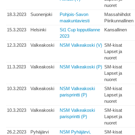
nuoret
18.3.2023
Suonenjoki
Pohjois-Savon
Massahiihdot
maakuntaviesti
Piirikunnallinen
15.3.2023
Helsinki
St1 Cup lopputilanne
Kansallinen
2023
12.3.2023
Valkeakoski
NSM Valkeakoski (V)
SM-kisat
Lapset ja
nuoret
11.3.2023
Valkeakoski
NSM Valkeakoski (P)
SM-kisat
Lapset ja
nuoret
10.3.2023
Valkeakoski
NSM Valkeakoski
SM-kisat
parisprintti (P)
Lapset ja
nuoret
10.3.2023
Valkeakoski
NSM Valkeakoski
SM-kisat
parisprintti (P)
Lapset ja
nuoret
26.2.2023
Pyhäjärvi
NSM Pyhäjärvi,
SM-kisat