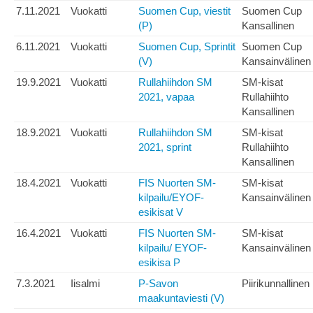
7.11.2021
Vuokatti
Suomen Cup, viestit
Suomen Cup
(P)
Kansallinen
6.11.2021
Vuokatti
Suomen Cup, Sprintit
Suomen Cup
(V)
Kansainvälinen
19.9.2021
Vuokatti
Rullahiihdon SM
SM-kisat
2021, vapaa
Rullahiihto
Kansallinen
18.9.2021
Vuokatti
Rullahiihdon SM
SM-kisat
2021, sprint
Rullahiihto
Kansallinen
18.4.2021
Vuokatti
FIS Nuorten SM-
SM-kisat
kilpailu/EYOF-
Kansainvälinen
esikisat V
16.4.2021
Vuokatti
FIS Nuorten SM-
SM-kisat
kilpailu/ EYOF-
Kansainvälinen
esikisa P
7.3.2021
Iisalmi
P-Savon
Piirikunnallinen
maakuntaviesti (V)