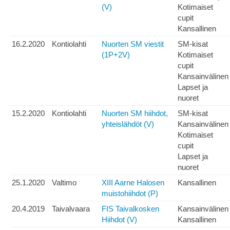
(V)
Kotimaiset
cupit
Kansallinen
16.2.2020
Kontiolahti
Nuorten SM viestit
SM-kisat
(1P+2V)
Kotimaiset
cupit
Kansainvälinen
Lapset ja
nuoret
15.2.2020
Kontiolahti
Nuorten SM hiihdot,
SM-kisat
yhteislähdöt (V)
Kansainvälinen
Kotimaiset
cupit
Lapset ja
nuoret
25.1.2020
Valtimo
XIII Aarne Halosen
Kansallinen
muistohiihdot (P)
20.4.2019
Taivalvaara
FIS Taivalkosken
Kansainvälinen
Hiihdot (V)
Kansallinen