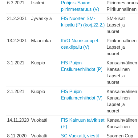
6.3.2021
Iisalmi
Pohjois-Savon
Piirinmestaruus
piirinmestaruus (V)
Piirikunnallinen
21.2.2021
Jyväskylä
FIS Nuorten SM-
SM-kisat
kilpailu (P) (korj.22.2.)
Lapset ja
nuoret
13.2.2021
Maaninka
IIVO Nuorisocup 4.
Piirikunnallinen
osakilpailu (V)
Lapset ja
nuoret
3.1.2021
Kuopio
FIS Puijon
Kansainvälinen
Ensilumenhiihdot (P)
Kansallinen
Lapset ja
nuoret
2.1.2021
Kuopio
FIS Puijon
Kansainvälinen
Ensilumenhiihdot (V)
Kansallinen
Lapset ja
nuoret
14.11.2020
Vuokatti
FIS Kainuun talvikisat
Kansainvälinen
(P)
Kansallinen
8.11.2020
Vuokatti
SC Vuokatti, viestit
Suomen Cup