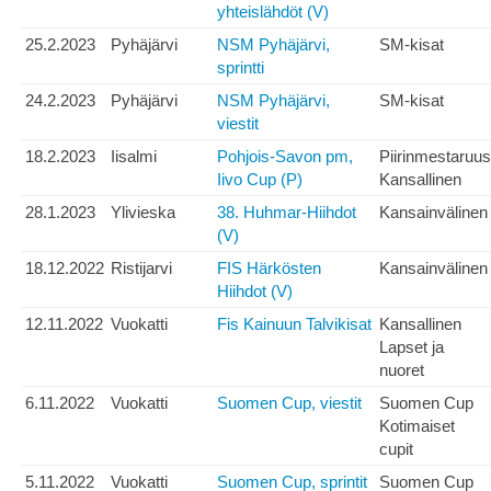
yhteislähdöt (V)
25.2.2023
Pyhäjärvi
NSM Pyhäjärvi,
SM-kisat
sprintti
24.2.2023
Pyhäjärvi
NSM Pyhäjärvi,
SM-kisat
viestit
18.2.2023
Iisalmi
Pohjois-Savon pm,
Piirinmestaruus
Iivo Cup (P)
Kansallinen
28.1.2023
Ylivieska
38. Huhmar-Hiihdot
Kansainvälinen
(V)
18.12.2022
Ristijarvi
FIS Härkösten
Kansainvälinen
Hiihdot (V)
12.11.2022
Vuokatti
Fis Kainuun Talvikisat
Kansallinen
Lapset ja
nuoret
6.11.2022
Vuokatti
Suomen Cup, viestit
Suomen Cup
Kotimaiset
cupit
5.11.2022
Vuokatti
Suomen Cup, sprintit
Suomen Cup