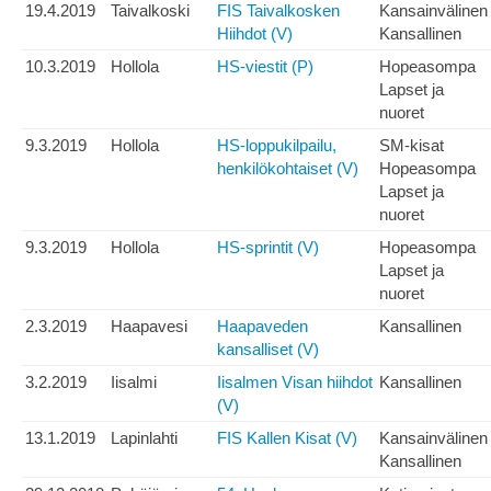
19.4.2019
Taivalkoski
FIS Taivalkosken
Kansainvälinen
Hiihdot (V)
Kansallinen
10.3.2019
Hollola
HS-viestit (P)
Hopeasompa
Lapset ja
nuoret
9.3.2019
Hollola
HS-loppukilpailu,
SM-kisat
henkilökohtaiset (V)
Hopeasompa
Lapset ja
nuoret
9.3.2019
Hollola
HS-sprintit (V)
Hopeasompa
Lapset ja
nuoret
2.3.2019
Haapavesi
Haapaveden
Kansallinen
kansalliset (V)
3.2.2019
Iisalmi
Iisalmen Visan hiihdot
Kansallinen
(V)
13.1.2019
Lapinlahti
FIS Kallen Kisat (V)
Kansainvälinen
Kansallinen