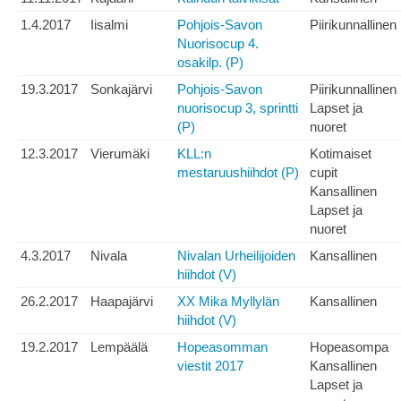
1.4.2017
Iisalmi
Pohjois-Savon
Piirikunnallinen
Nuorisocup 4.
osakilp. (P)
19.3.2017
Sonkajärvi
Pohjois-Savon
Piirikunnallinen
nuorisocup 3, sprintti
Lapset ja
(P)
nuoret
12.3.2017
Vierumäki
KLL:n
Kotimaiset
mestaruushiihdot (P)
cupit
Kansallinen
Lapset ja
nuoret
4.3.2017
Nivala
Nivalan Urheilijoiden
Kansallinen
hiihdot (V)
26.2.2017
Haapajärvi
XX Mika Myllylän
Kansallinen
hiihdot (V)
19.2.2017
Lempäälä
Hopeasomman
Hopeasompa
viestit 2017
Kansallinen
Lapset ja