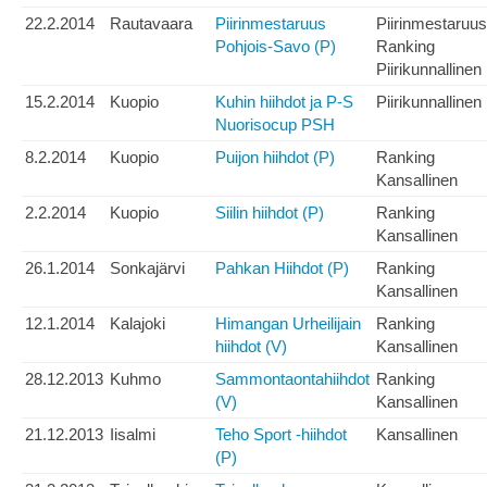
22.2.2014
Rautavaara
Piirinmestaruus
Piirinmestaruus
Pohjois-Savo (P)
Ranking
Piirikunnallinen
15.2.2014
Kuopio
Kuhin hiihdot ja P-S
Piirikunnallinen
Nuorisocup PSH
8.2.2014
Kuopio
Puijon hiihdot (P)
Ranking
Kansallinen
2.2.2014
Kuopio
Siilin hiihdot (P)
Ranking
Kansallinen
26.1.2014
Sonkajärvi
Pahkan Hiihdot (P)
Ranking
Kansallinen
12.1.2014
Kalajoki
Himangan Urheilijain
Ranking
hiihdot (V)
Kansallinen
28.12.2013
Kuhmo
Sammontaontahiihdot
Ranking
(V)
Kansallinen
21.12.2013
Iisalmi
Teho Sport -hiihdot
Kansallinen
(P)