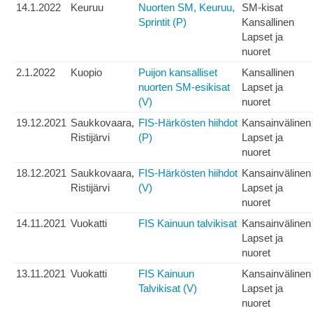
14.1.2022
Keuruu
Nuorten SM, Keuruu,
SM-kisat
Sprintit (P)
Kansallinen
Lapset ja
nuoret
2.1.2022
Kuopio
Puijon kansalliset
Kansallinen
nuorten SM-esikisat
Lapset ja
(V)
nuoret
19.12.2021
Saukkovaara,
FIS-Härkösten hiihdot
Kansainvälinen
Ristijärvi
(P)
Lapset ja
nuoret
18.12.2021
Saukkovaara,
FIS-Härkösten hiihdot
Kansainvälinen
Ristijärvi
(V)
Lapset ja
nuoret
14.11.2021
Vuokatti
FIS Kainuun talvikisat
Kansainvälinen
Lapset ja
nuoret
13.11.2021
Vuokatti
FIS Kainuun
Kansainvälinen
Talvikisat (V)
Lapset ja
nuoret