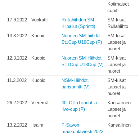
Kotimaiset
cupit
17.9.2022
Vuokatti
Rullahiihdon SM-
SM-kisat
Kilpailut (Sprintti)
Rullahiihto
13.3.2022
Kuopio
Nuorten SM-hiihdot
SM-kisat
St1Cup U18Cup (P)
Lapset ja
nuoret
12.3.2022
Kuopio
Nuorten SM-Hiihdot
SM-kisat
ST1Cup U18Cup (V)
Lapset ja
nuoret
11.3.2022
Kuopio
NSM-Hiihdot,
SM-kisat
parisprintti (V)
Lapset ja
nuoret
26.2.2022
Vieremä
40. Ollin hiihdot ja
Kansallinen
Iivo-cup (P)
Lapset ja
nuoret
13.2.2022
Iisalmi
P-Savon
Kansallinen
maakuntaviesti 2022