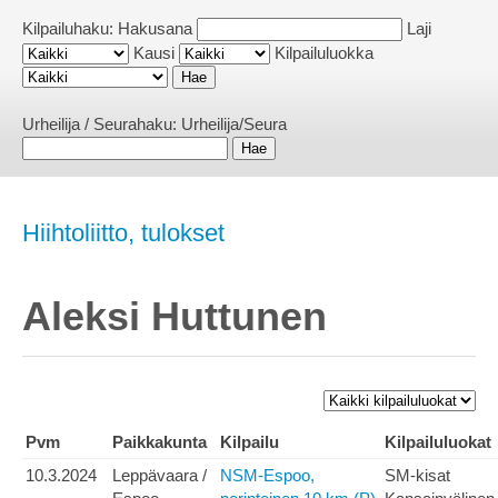
Kilpailuhaku:
Hakusana
Laji
Kausi
Kilpailuluokka
Urheilija / Seurahaku:
Urheilija/Seura
Hiihtoliitto, tulokset
Aleksi Huttunen
Pvm
Paikkakunta
Kilpailu
Kilpailuluokat
10.3.2024
Leppävaara /
NSM-Espoo,
SM-kisat