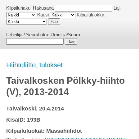
Kilpailuhaku:
Hakusana
Laji
Kausi
Kilpailuluokka
Urheilija / Seurahaku:
Urheilija/Seura
Hiihtoliitto, tulokset
Taivalkosken Pölkky-hiihto
(V), 2013-2014
Taivalkoski, 20.4.2014
KisaID: 193B
Kilpailuluokat: Massahiihdot