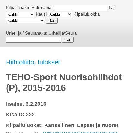
Kilpailuhaku:
Hakusana
Laji
Kausi
Kilpailuluokka
Urheilija / Seurahaku:
Urheilija/Seura
Hiihtoliitto, tulokset
TEHO-Sport Nuorisohiihdot
(P), 2015-2016
Iisalmi, 6.2.2016
KisaID: 222
Kilpailuluokat: Kansallinen, Lapset ja nuoret