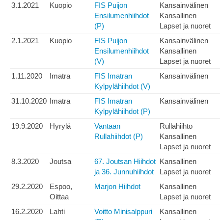
3.1.2021
Kuopio
FIS Puijon
Kansainvälinen
Ensilumenhiihdot
Kansallinen
(P)
Lapset ja nuoret
2.1.2021
Kuopio
FIS Puijon
Kansainvälinen
Ensilumenhiihdot
Kansallinen
(V)
Lapset ja nuoret
1.11.2020
Imatra
FIS Imatran
Kansainvälinen
Kylpylähiihdot (V)
31.10.2020
Imatra
FIS Imatran
Kansainvälinen
Kylpylähiihdot (P)
19.9.2020
Hyrylä
Vantaan
Rullahiihto
Rullahiihdot (P)
Kansallinen
Lapset ja nuoret
8.3.2020
Joutsa
67. Joutsan Hiihdot
Kansallinen
ja 36. Junnuhiihdot
Lapset ja nuoret
29.2.2020
Espoo,
Marjon Hiihdot
Kansallinen
Oittaa
Lapset ja nuoret
16.2.2020
Lahti
Voitto Minisalppuri
Kansallinen