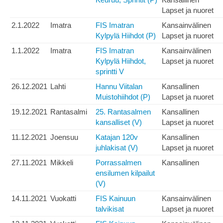
Lapset ja nuoret
2.1.2022
Imatra
FIS Imatran
Kansainvälinen
Kylpylä Hiihdot (P)
Lapset ja nuoret
1.1.2022
Imatra
FIS Imatran
Kansainvälinen
Kylpylä Hiihdot,
Lapset ja nuoret
sprintti V
26.12.2021
Lahti
Hannu Viitalan
Kansallinen
Muistohiihdot (P)
Lapset ja nuoret
19.12.2021
Rantasalmi
25. Rantasalmen
Kansallinen
kansalliset (V)
Lapset ja nuoret
11.12.2021
Joensuu
Katajan 120v
Kansallinen
juhlakisat (V)
Lapset ja nuoret
27.11.2021
Mikkeli
Porrassalmen
Kansallinen
ensilumen kilpailut
(V)
14.11.2021
Vuokatti
FIS Kainuun
Kansainvälinen
talvikisat
Lapset ja nuoret