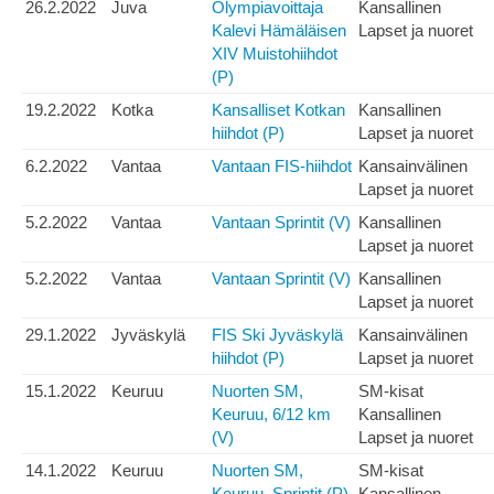
26.2.2022
Juva
Olympiavoittaja
Kansallinen
Kalevi Hämäläisen
Lapset ja nuoret
XIV Muistohiihdot
(P)
19.2.2022
Kotka
Kansalliset Kotkan
Kansallinen
hiihdot (P)
Lapset ja nuoret
6.2.2022
Vantaa
Vantaan FIS-hiihdot
Kansainvälinen
Lapset ja nuoret
5.2.2022
Vantaa
Vantaan Sprintit (V)
Kansallinen
Lapset ja nuoret
5.2.2022
Vantaa
Vantaan Sprintit (V)
Kansallinen
Lapset ja nuoret
29.1.2022
Jyväskylä
FIS Ski Jyväskylä
Kansainvälinen
hiihdot (P)
Lapset ja nuoret
15.1.2022
Keuruu
Nuorten SM,
SM-kisat
Keuruu, 6/12 km
Kansallinen
(V)
Lapset ja nuoret
14.1.2022
Keuruu
Nuorten SM,
SM-kisat
Keuruu, Sprintit (P)
Kansallinen