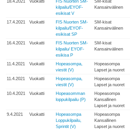
18.4.2021
Vuokatti
FIS Nuorten SM-
SM-kisat
kilpailu/EYOF-
Kansainvälinen
esikisat V
17.4.2021
Vuokatti
FIS Nuorten SM-
SM-kisat
kilpailu/EYOF-
Kansainvälinen
esikisat SP
16.4.2021
Vuokatti
FIS Nuorten SM-
SM-kisat
kilpailu/ EYOF-
Kansainvälinen
esikisa P
11.4.2021
Vuokatti
Hopeasompa,
Hopeasompa
viestit (V)
Lapset ja nuoret
11.4.2021
Vuokatti
Hopeasompa,
Hopeasompa
viestit (V)
Lapset ja nuoret
10.4.2021
Vuokatti
Hopeasomman
Hopeasompa
loppukilpailu (P)
Kansallinen
Lapset ja nuoret
9.4.2021
Vuokatti
Hopeasompa
Hopeasompa
Loppukilpailu,
Kansallinen
Sprintit (V)
Lapset ja nuoret