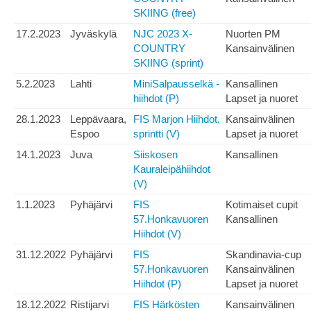
SKIING (free)
17.2.2023
Jyväskylä
NJC 2023 X-
Nuorten PM
COUNTRY
Kansainvälinen
SKIING (sprint)
5.2.2023
Lahti
MiniSalpausselkä -
Kansallinen
hiihdot (P)
Lapset ja nuoret
28.1.2023
Leppävaara,
FIS Marjon Hiihdot,
Kansainvälinen
Espoo
sprintti (V)
Lapset ja nuoret
14.1.2023
Juva
Siiskosen
Kansallinen
Kauraleipähiihdot
(V)
1.1.2023
Pyhäjärvi
FIS
Kotimaiset cupit
57.Honkavuoren
Kansallinen
Hiihdot (V)
31.12.2022
Pyhäjärvi
FIS
Skandinavia-cup
57.Honkavuoren
Kansainvälinen
Hiihdot (P)
Lapset ja nuoret
18.12.2022
Ristijarvi
FIS Härkösten
Kansainvälinen