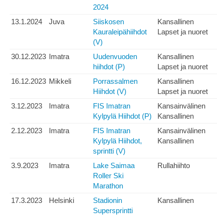
2024
13.1.2024
Juva
Siiskosen
Kansallinen
Kauraleipähiihdot
Lapset ja nuoret
(V)
30.12.2023
Imatra
Uudenvuoden
Kansallinen
hiihdot (P)
Lapset ja nuoret
16.12.2023
Mikkeli
Porrassalmen
Kansallinen
Hiihdot (V)
Lapset ja nuoret
3.12.2023
Imatra
FIS Imatran
Kansainvälinen
Kylpylä Hiihdot (P)
Kansallinen
2.12.2023
Imatra
FIS Imatran
Kansainvälinen
Kylpylä Hiihdot,
Kansallinen
sprintti (V)
3.9.2023
Imatra
Lake Saimaa
Rullahiihto
Roller Ski
Marathon
17.3.2023
Helsinki
Stadionin
Kansallinen
Supersprintti