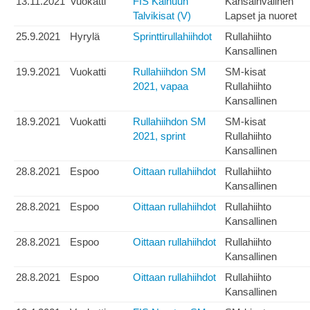
13.11.2021
Vuokatti
FIS Kainuun
Kansainvälinen
Talvikisat (V)
Lapset ja nuoret
25.9.2021
Hyrylä
Sprinttirullahiihdot
Rullahiihto
Kansallinen
19.9.2021
Vuokatti
Rullahiihdon SM
SM-kisat
2021, vapaa
Rullahiihto
Kansallinen
18.9.2021
Vuokatti
Rullahiihdon SM
SM-kisat
2021, sprint
Rullahiihto
Kansallinen
28.8.2021
Espoo
Oittaan rullahiihdot
Rullahiihto
Kansallinen
28.8.2021
Espoo
Oittaan rullahiihdot
Rullahiihto
Kansallinen
28.8.2021
Espoo
Oittaan rullahiihdot
Rullahiihto
Kansallinen
28.8.2021
Espoo
Oittaan rullahiihdot
Rullahiihto
Kansallinen