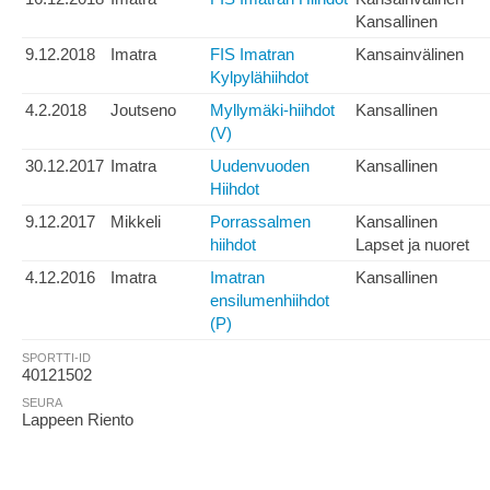
Kansallinen
9.12.2018
Imatra
FIS Imatran
Kansainvälinen
Kylpylähiihdot
4.2.2018
Joutseno
Myllymäki-hiihdot
Kansallinen
(V)
30.12.2017
Imatra
Uudenvuoden
Kansallinen
Hiihdot
9.12.2017
Mikkeli
Porrassalmen
Kansallinen
hiihdot
Lapset ja nuoret
4.12.2016
Imatra
Imatran
Kansallinen
ensilumenhiihdot
(P)
SPORTTI-ID
40121502
SEURA
Lappeen Riento