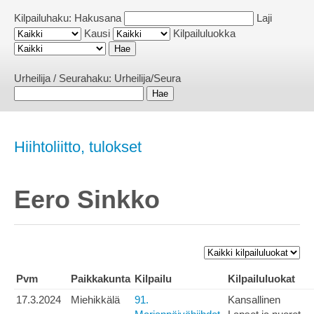
Kilpailuhaku:
Hakusana
Laji
Kausi
Kilpailuluokka
Urheilija / Seurahaku:
Urheilija/Seura
Hiihtoliitto, tulokset
Eero Sinkko
Pvm
Paikkakunta
Kilpailu
Kilpailuluokat
17.3.2024
Miehikkälä
91.
Kansallinen