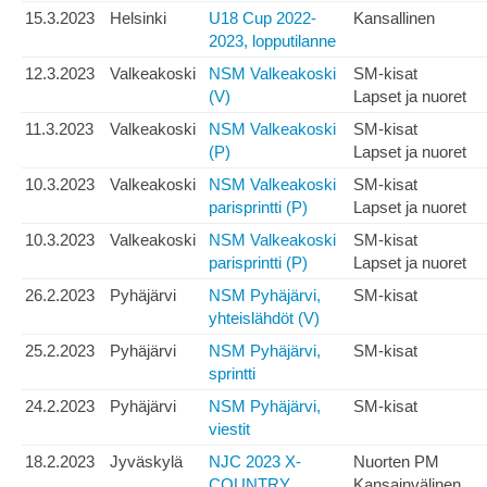
15.3.2023
Helsinki
U18 Cup 2022-
Kansallinen
2023, lopputilanne
12.3.2023
Valkeakoski
NSM Valkeakoski
SM-kisat
(V)
Lapset ja nuoret
11.3.2023
Valkeakoski
NSM Valkeakoski
SM-kisat
(P)
Lapset ja nuoret
10.3.2023
Valkeakoski
NSM Valkeakoski
SM-kisat
parisprintti (P)
Lapset ja nuoret
10.3.2023
Valkeakoski
NSM Valkeakoski
SM-kisat
parisprintti (P)
Lapset ja nuoret
26.2.2023
Pyhäjärvi
NSM Pyhäjärvi,
SM-kisat
yhteislähdöt (V)
25.2.2023
Pyhäjärvi
NSM Pyhäjärvi,
SM-kisat
sprintti
24.2.2023
Pyhäjärvi
NSM Pyhäjärvi,
SM-kisat
viestit
18.2.2023
Jyväskylä
NJC 2023 X-
Nuorten PM
COUNTRY
Kansainvälinen