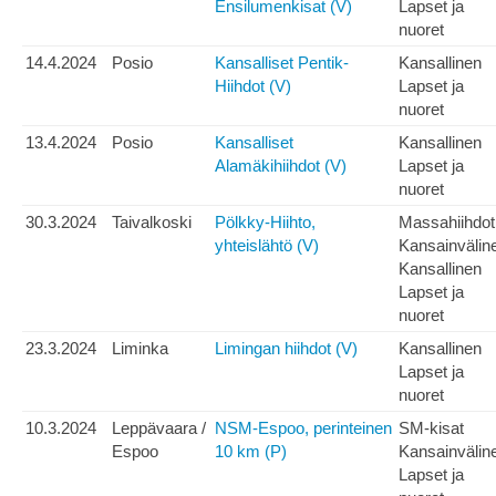
Ensilumenkisat (V)
Lapset ja
nuoret
14.4.2024
Posio
Kansalliset Pentik-
Kansallinen
Hiihdot (V)
Lapset ja
nuoret
13.4.2024
Posio
Kansalliset
Kansallinen
Alamäkihiihdot (V)
Lapset ja
nuoret
30.3.2024
Taivalkoski
Pölkky-Hiihto,
Massahiihdot
yhteislähtö (V)
Kansainvälin
Kansallinen
Lapset ja
nuoret
23.3.2024
Liminka
Limingan hiihdot (V)
Kansallinen
Lapset ja
nuoret
10.3.2024
Leppävaara /
NSM-Espoo, perinteinen
SM-kisat
Espoo
10 km (P)
Kansainvälin
Lapset ja