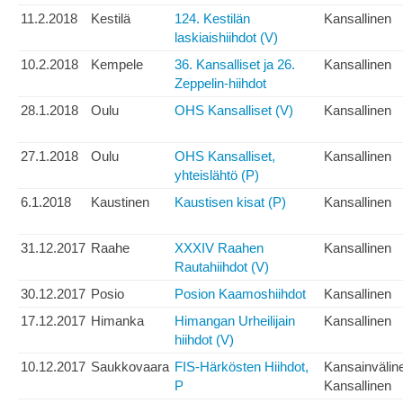
11.2.2018
Kestilä
124. Kestilän
Kansallinen
laskiaishiihdot (V)
10.2.2018
Kempele
36. Kansalliset ja 26.
Kansallinen
Zeppelin-hiihdot
28.1.2018
Oulu
OHS Kansalliset (V)
Kansallinen
27.1.2018
Oulu
OHS Kansalliset,
Kansallinen
yhteislähtö (P)
6.1.2018
Kaustinen
Kaustisen kisat (P)
Kansallinen
31.12.2017
Raahe
XXXIV Raahen
Kansallinen
Rautahiihdot (V)
30.12.2017
Posio
Posion Kaamoshiihdot
Kansallinen
17.12.2017
Himanka
Himangan Urheilijain
Kansallinen
hiihdot (V)
10.12.2017
Saukkovaara
FIS-Härkösten Hiihdot,
Kansainvälin
P
Kansallinen