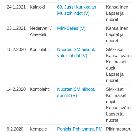
24.1.2021
Kalajoki
63. Jussi Kurikkalan
Kansallinen
Muistohiihdot (V)
Lapset ja
nuoret
23.1.2021
Nedervetil /
Mini-Seljes (V)
Kansallinen
Alaveteli
Lapset ja
nuoret
15.2.2020
Kontiolahti
Nuorten SM hiihdot,
SM-kisat
yhteislähdöt (V)
Kansainvälin
Kotimaiset
cupit
Lapset ja
nuoret
14.2.2020
Kontiolahti
Nuorten SM hiihdot,
SM-kisat
sprintit (V)
Kotimaiset
cupit
Kansainvälin
Lapset ja
nuoret
9.2.2020
Kempele
Pohjois-Pohjanmaa PM-
Piirinmestar