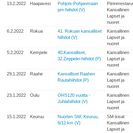
13.2.2022
Haapavesi
Pohjois-Pohjanmaan
Piirinmestar
pm-hiihdot (V)
Kansallinen
Lapset ja
nuoret
6.2.2022
Rokua
41. Rokuan kansalliset
Kansallinen
hiihdot (V)
Lapset ja
nuoret
5.2.2022
Kempele
40.Kansalliset,
Kansallinen
32.Zeppelin-hiihdot (P)
Lapset ja
nuoret
29.1.2022
Raahe
Kansalliset Raahen
Kansallinen
Rautahiihdot (P)
Lapset ja
nuoret
23.1.2022
Oulu
OHS120 vuotta -
Kansallinen
Juhlahiihdot (V)
Lapset ja
nuoret
15.1.2022
Keuruu
Nuorten SM, Keuruu,
SM-kisat
6/12 km (V)
Kansallinen
Lapset ja