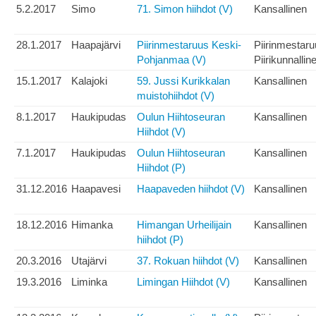
5.2.2017
Simo
71. Simon hiihdot (V)
Kansallinen
28.1.2017
Haapajärvi
Piirinmestaruus Keski-
Piirinmestar
Pohjanmaa (V)
Piirikunnallin
15.1.2017
Kalajoki
59. Jussi Kurikkalan
Kansallinen
muistohiihdot (V)
8.1.2017
Haukipudas
Oulun Hiihtoseuran
Kansallinen
Hiihdot (V)
7.1.2017
Haukipudas
Oulun Hiihtoseuran
Kansallinen
Hiihdot (P)
31.12.2016
Haapavesi
Haapaveden hiihdot (V)
Kansallinen
18.12.2016
Himanka
Himangan Urheilijain
Kansallinen
hiihdot (P)
20.3.2016
Utajärvi
37. Rokuan hiihdot (V)
Kansallinen
19.3.2016
Liminka
Limingan Hiihdot (V)
Kansallinen