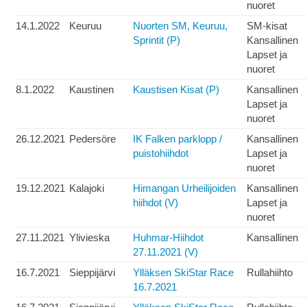
nuoret
14.1.2022
Keuruu
Nuorten SM, Keuruu,
SM-kisat
Sprintit (P)
Kansallinen
Lapset ja
nuoret
8.1.2022
Kaustinen
Kaustisen Kisat (P)
Kansallinen
Lapset ja
nuoret
26.12.2021
Pedersöre
IK Falken parklopp /
Kansallinen
puistohiihdot
Lapset ja
nuoret
19.12.2021
Kalajoki
Himangan Urheilijoiden
Kansallinen
hiihdot (V)
Lapset ja
nuoret
27.11.2021
Ylivieska
Huhmar-Hiihdot
Kansallinen
27.11.2021 (V)
16.7.2021
Sieppijärvi
Ylläksen SkiStar Race
Rullahiihto
16.7.2021