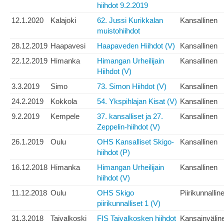
hiihdot 9.2.2019
12.1.2020
Kalajoki
62. Jussi Kurikkalan
Kansallinen
muistohiihdot
28.12.2019
Haapavesi
Haapaveden Hiihdot (V)
Kansallinen
22.12.2019
Himanka
Himangan Urheilijain
Kansallinen
Hiihdot (V)
3.3.2019
Simo
73. Simon Hiihdot (V)
Kansallinen
24.2.2019
Kokkola
54. Ykspihlajan Kisat (V)
Kansallinen
9.2.2019
Kempele
37. kansalliset ja 27.
Kansallinen
Zeppelin-hiihdot (V)
26.1.2019
Oulu
OHS Kansalliset Skigo-
Kansallinen
hiihdot (P)
16.12.2018
Himanka
Himangan Urheilijain
Kansallinen
hiihdot (V)
11.12.2018
Oulu
OHS Skigo
Piirikunnallin
piirikunnalliset 1 (V)
31.3.2018
Taivalkoski
FIS Taivalkosken hiihdot
Kansainvälin