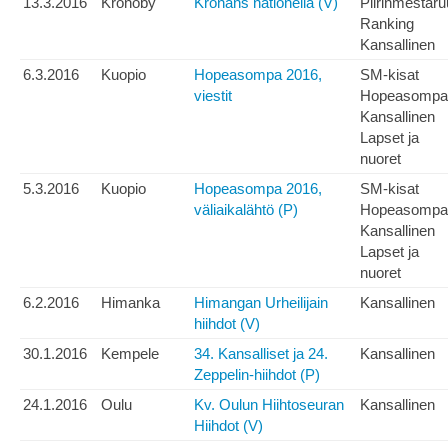
13.3.2016
Kronoby
Kronans nationella (V)
Piirinmestar
Ranking
Kansallinen
6.3.2016
Kuopio
Hopeasompa 2016,
SM-kisat
viestit
Hopeasompa
Kansallinen
Lapset ja
nuoret
5.3.2016
Kuopio
Hopeasompa 2016,
SM-kisat
väliaikalähtö (P)
Hopeasompa
Kansallinen
Lapset ja
nuoret
6.2.2016
Himanka
Himangan Urheilijain
Kansallinen
hiihdot (V)
30.1.2016
Kempele
34. Kansalliset ja 24.
Kansallinen
Zeppelin-hiihdot (P)
24.1.2016
Oulu
Kv. Oulun Hiihtoseuran
Kansallinen
Hiihdot (V)