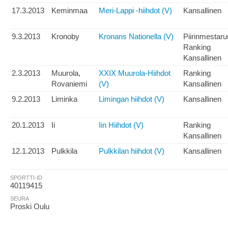
17.3.2013
Keminmaa
Meri-Lappi -hiihdot (V)
Kansallinen
9.3.2013
Kronoby
Kronans Nationella (V)
Piirinmestar
Ranking
Kansallinen
2.3.2013
Muurola,
XXIX Muurola-Hiihdot
Ranking
Rovaniemi
(V)
Kansallinen
9.2.2013
Liminka
Limingan hiihdot (V)
Kansallinen
20.1.2013
Ii
Iin Hiihdot (V)
Ranking
Kansallinen
12.1.2013
Pulkkila
Pulkkilan hiihdot (V)
Kansallinen
SPORTTI-ID
40119415
SEURA
Proski Oulu