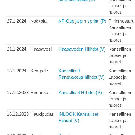
Lapset ja
nuoret
27.1.2024
Kokkola
KP-Cup ja pm sprinti (P)
Piirinmestar
Kansallinen
Lapset ja
nuoret
21.1.2024
Haapavesi
Haapaveden Hiihdot (V)
Kansallinen
Lapset ja
nuoret
13.1.2024
Kempele
Kansalliset
Kansallinen
Rantalakeus-hiihdot (V)
Lapset ja
nuoret
17.12.2023
Himanka
Kansalliset Hiihdot (V)
Kansallinen
Lapset ja
nuoret
16.12.2023
Haukipudas
INLOOK Kansalliset
Kansallinen
Hiihdot (V)
Lapset ja
nuoret