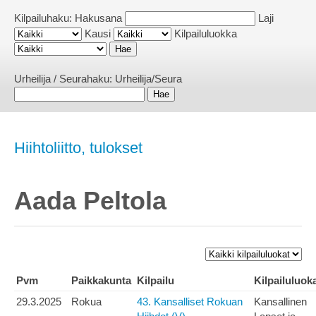
Kilpailuhaku:
Hakusana
Laji
Kausi
Kilpailuluokka
Urheilija / Seurahaku:
Urheilija/Seura
Hiihtoliitto, tulokset
Aada Peltola
Pvm
Paikkakunta
Kilpailu
Kilpailuluok
29.3.2025
Rokua
43. Kansalliset Rokuan
Kansallinen