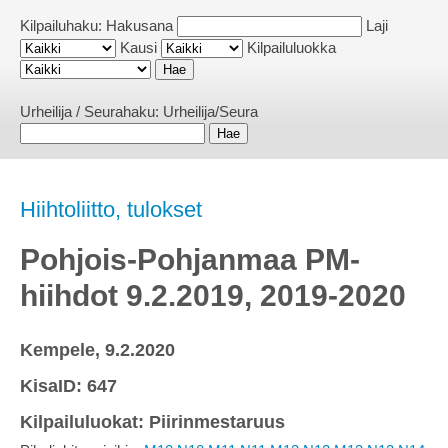
Kilpailuhaku:
Hakusana
Laji
Kausi
Kilpailuluokka
Urheilija / Seurahaku:
Urheilija/Seura
Hiihtoliitto, tulokset
Pohjois-Pohjanmaa PM-
hiihdot 9.2.2019, 2019-2020
Kempele, 9.2.2020
KisaID: 647
Kilpailuluokat: Piirinmestaruus