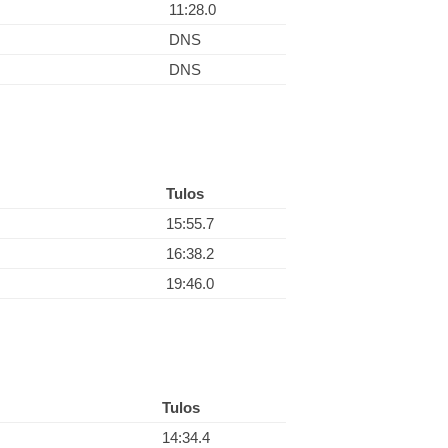
11:28.0
DNS
DNS
Tulos
15:55.7
16:38.2
19:46.0
Tulos
14:34.4