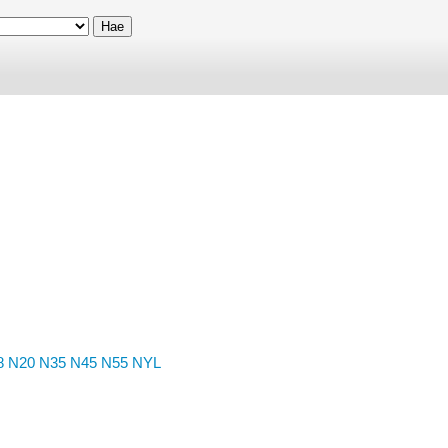
8
N20
N35
N45
N55
NYL