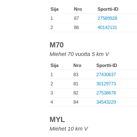
Sija
Nro
Sportti-ID
1
87
27589928
2
86
40142131
M70
Miehet 70 vuotta 5 km V
Sija
Nro
Sportti-ID
1
83
27430637
2
81
30129773
3
82
27538678
4
84
34543229
MYL
Miehet 10 km V