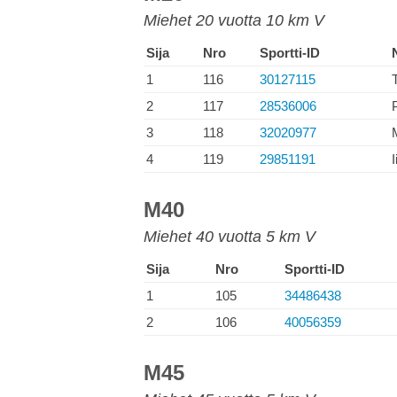
Miehet 20 vuotta 10 km V
Sija
Nro
Sportti-ID
1
116
30127115
2
117
28536006
3
118
32020977
4
119
29851191
M40
Miehet 40 vuotta 5 km V
Sija
Nro
Sportti-ID
1
105
34486438
2
106
40056359
M45