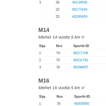
3
26
40134556
22
60177643
23
40289459
M14
Miehet 14 vuotta 5 km V
Sija
Nro
Sportti-ID
1
74
40271706
2
75
40231781
3
76
40396097
M16
Miehet 16 vuotta 5 km V
Sija
Nro
Sportti-ID
1
78
40009950