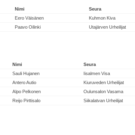
Nimi
Seura
Eero Väisänen
Kuhmon Kiva
Paavo Oilinki
Utajärven Urheilijat
Nimi
Seura
Sauli Hujanen
Iisalmen Visa
Antero Autio
Kiuruveden Urheilijat
Alpo Pelkonen
Oulunsalon Vasama
Reijo Pirttisalo
Siikalatvan Urheilijat