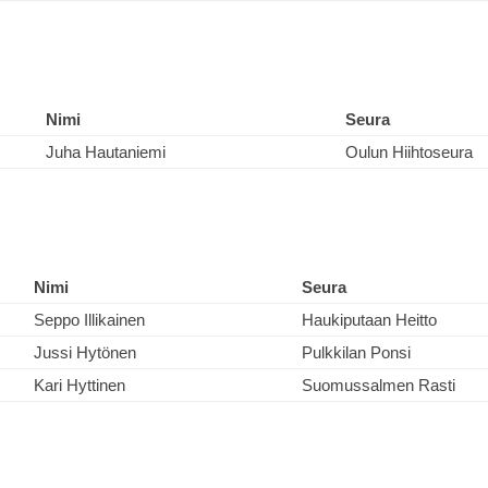
Nimi
Seura
Juha Hautaniemi
Oulun Hiihtoseura
Nimi
Seura
Seppo Illikainen
Haukiputaan Heitto
Jussi Hytönen
Pulkkilan Ponsi
Kari Hyttinen
Suomussalmen Rasti