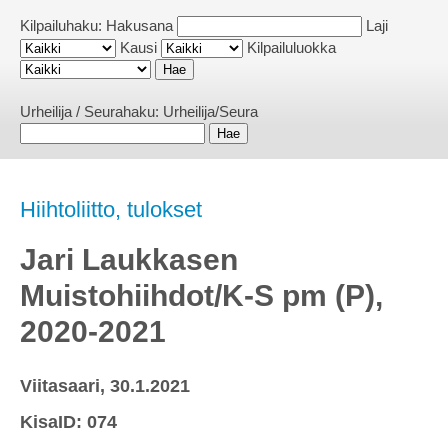
Kilpailuhaku:
Hakusana
Laji
Kausi
Kilpailuluokka
Urheilija / Seurahaku:
Urheilija/Seura
Hiihtoliitto, tulokset
Jari Laukkasen
Muistohiihdot/K-S pm (P),
2020-2021
Viitasaari, 30.1.2021
KisaID: 074