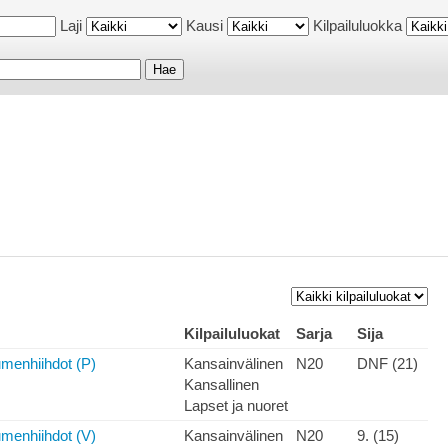
Laji
Kausi
Kilpailuluokka
Kilpailuluokat
Sarja
Sija
umenhiihdot (P)
Kansainvälinen
N20
DNF (21)
Kansallinen
Lapset ja nuoret
umenhiihdot (V)
Kansainvälinen
N20
9. (15)