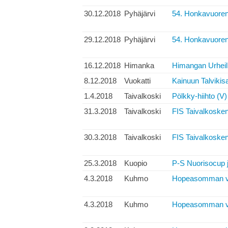
30.12.2018
Pyhäjärvi
54. Honkavuoren
29.12.2018
Pyhäjärvi
54. Honkavuoren 
16.12.2018
Himanka
Himangan Urheilij
8.12.2018
Vuokatti
Kainuun Talvikisa
1.4.2018
Taivalkoski
Pölkky-hiihto (V)
31.3.2018
Taivalkoski
FIS Taivalkosken
30.3.2018
Taivalkoski
FIS Taivalkosken
25.3.2018
Kuopio
P-S Nuorisocup 
4.3.2018
Kuhmo
Hopeasomman vie
4.3.2018
Kuhmo
Hopeasomman vie