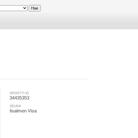
SPORTTI-ID
34435353
SEURA
Iisalmen Visa