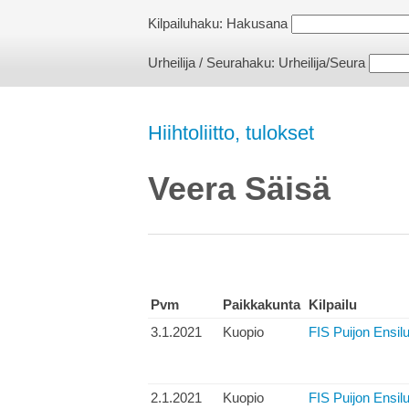
Kilpailuhaku:
Hakusana
Urheilija / Seurahaku:
Urheilija/Seura
Hiihtoliitto, tulokset
Veera Säisä
Pvm
Paikkakunta
Kilpailu
3.1.2021
Kuopio
FIS Puijon Ensil
2.1.2021
Kuopio
FIS Puijon Ensil