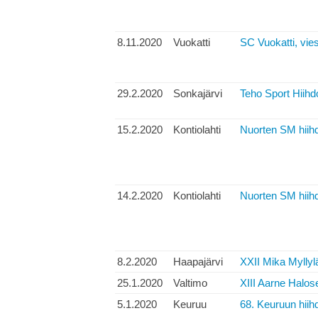
8.11.2020
Vuokatti
SC Vuokatti, vies
29.2.2020
Sonkajärvi
Teho Sport Hiihd
15.2.2020
Kontiolahti
Nuorten SM hiihd
14.2.2020
Kontiolahti
Nuorten SM hiihdo
8.2.2020
Haapajärvi
XXII Mika Myllylä
25.1.2020
Valtimo
XIII Aarne Halos
5.1.2020
Keuruu
68. Keuruun hiih