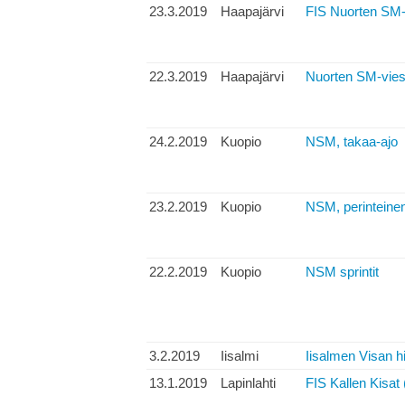
23.3.2019
Haapajärvi
FIS Nuorten SM-h
22.3.2019
Haapajärvi
Nuorten SM-viest
24.2.2019
Kuopio
NSM, takaa-ajo
23.2.2019
Kuopio
NSM, perinteinen
22.2.2019
Kuopio
NSM sprintit
3.2.2019
Iisalmi
Iisalmen Visan hi
13.1.2019
Lapinlahti
FIS Kallen Kisat 