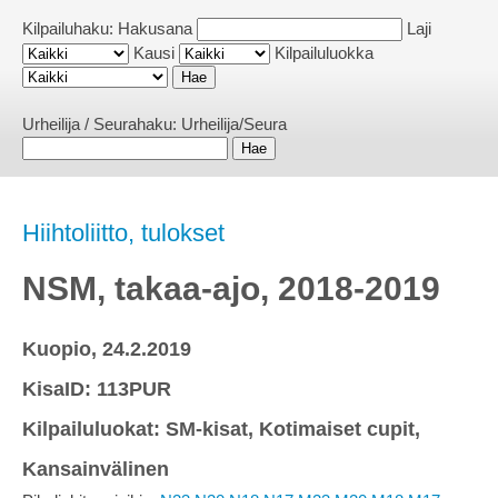
Kilpailuhaku:
Hakusana
Laji
Kausi
Kilpailuluokka
Urheilija / Seurahaku:
Urheilija/Seura
Hiihtoliitto, tulokset
NSM, takaa-ajo, 2018-2019
Kuopio, 24.2.2019
KisaID: 113PUR
Kilpailuluokat: SM-kisat, Kotimaiset cupit,
Kansainvälinen