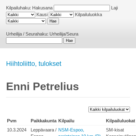
Kilpailuhaku:
Hakusana
Laji
Kausi
Kilpailuluokka
Urheilija / Seurahaku:
Urheilija/Seura
Hiihtoliitto, tulokset
Enni Petrelius
Pvm
Paikkakunta
Kilpailu
Kilpailuluokat
10.3.2024
Leppävaara /
NSM-Espoo,
SM-kisat