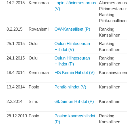
14.2.2015
Keminmaa
Lapin lääninmestaruus
Aluemestaruus
(V)
Piirinmestaruu
Ranking
Piirikunnallinen
8.2.2015
Rovaniemi
OW-Kansalliset (P)
Ranking
Kansallinen
25.1.2015
Oulu
Oulun Hiihtoseuran
Ranking
Hiihdot (V)
Kansallinen
24.1.2015
Oulu
Oulun Hiihtoseuran
Ranking
Hiihdot (P)
Kansallinen
18.4.2014
Keminmaa
FIS Kemin Hiihdot (V)
Kansainvälinen
13.4.2014
Posio
Pentik-hiihdot (V)
Kansallinen
2.2.2014
Simo
68. Simon Hiihdot (P)
Kansallinen
29.12.2013
Posio
Posion kaamoshiihdot
Ranking
(P)
Kansallinen