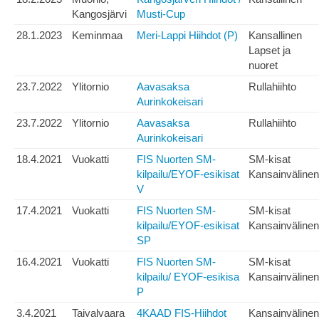
Kangosjärvi
Musti-Cup
28.1.2023
Keminmaa
Meri-Lappi Hiihdot (P)
Kansallinen
Lapset ja
nuoret
23.7.2022
Ylitornio
Aavasaksa
Rullahiihto
Aurinkokeisari
23.7.2022
Ylitornio
Aavasaksa
Rullahiihto
Aurinkokeisari
18.4.2021
Vuokatti
FIS Nuorten SM-
SM-kisat
kilpailu/EYOF-esikisat
Kansainvälinen
V
17.4.2021
Vuokatti
FIS Nuorten SM-
SM-kisat
kilpailu/EYOF-esikisat
Kansainvälinen
SP
16.4.2021
Vuokatti
FIS Nuorten SM-
SM-kisat
kilpailu/ EYOF-esikisa
Kansainvälinen
P
3.4.2021
Taivalvaara
4KAAD FIS-Hiihdot
Kansainvälinen