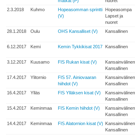
matkat (P)
nuoret
2.3.2018
Kuhmo
Hopeasomman sprintti
Hopeasompa
(V)
Lapset ja
nuoret
28.1.2018
Oulu
OHS Kansalliset (V)
Kansallinen
6.12.2017
Kemi
Kemin Tykkikisat 2017
Kansallinen
3.12.2017
Kuusamo
FIS Rukan kisat (V)
Kansainvälinen
Kansallinen
17.4.2017
Ylitornio
FIS 57. Ainiovaaran
Kansainvälinen
hiihdot (V)
Kansallinen
16.4.2017
Ylläs
FIS Ylläksen kisat (V)
Kansainvälinen
Kansallinen
15.4.2017
Keminmaa
FIS Kemin hiihdot (V)
Kansainvälinen
Kansallinen
14.4.2017
Keminmaa
FIS Alatornion kisat (V)
Kansainvälinen
Kansallinen