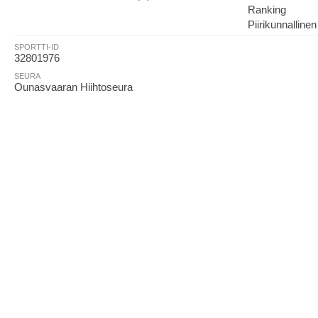
Ranking
Piirikunnallinen
SPORTTI-ID
32801976
SEURA
Ounasvaaran Hiihtoseura