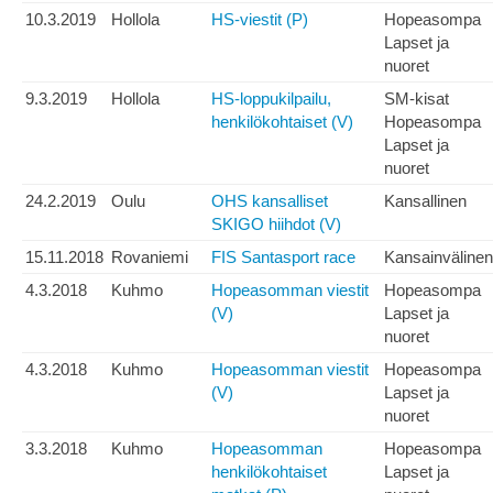
10.3.2019
Hollola
HS-viestit (P)
Hopeasompa
Lapset ja
nuoret
9.3.2019
Hollola
HS-loppukilpailu,
SM-kisat
henkilökohtaiset (V)
Hopeasompa
Lapset ja
nuoret
24.2.2019
Oulu
OHS kansalliset
Kansallinen
SKIGO hiihdot (V)
15.11.2018
Rovaniemi
FIS Santasport race
Kansainvälinen
4.3.2018
Kuhmo
Hopeasomman viestit
Hopeasompa
(V)
Lapset ja
nuoret
4.3.2018
Kuhmo
Hopeasomman viestit
Hopeasompa
(V)
Lapset ja
nuoret
3.3.2018
Kuhmo
Hopeasomman
Hopeasompa
henkilökohtaiset
Lapset ja