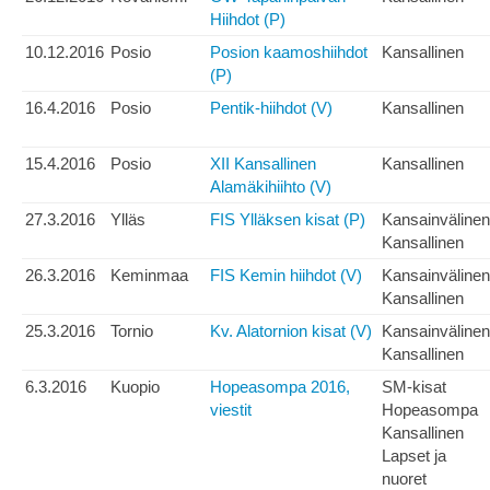
Hiihdot (P)
10.12.2016
Posio
Posion kaamoshiihdot
Kansallinen
(P)
16.4.2016
Posio
Pentik-hiihdot (V)
Kansallinen
15.4.2016
Posio
XII Kansallinen
Kansallinen
Alamäkihiihto (V)
27.3.2016
Ylläs
FIS Ylläksen kisat (P)
Kansainvälinen
Kansallinen
26.3.2016
Keminmaa
FIS Kemin hiihdot (V)
Kansainvälinen
Kansallinen
25.3.2016
Tornio
Kv. Alatornion kisat (V)
Kansainvälinen
Kansallinen
6.3.2016
Kuopio
Hopeasompa 2016,
SM-kisat
viestit
Hopeasompa
Kansallinen
Lapset ja
nuoret