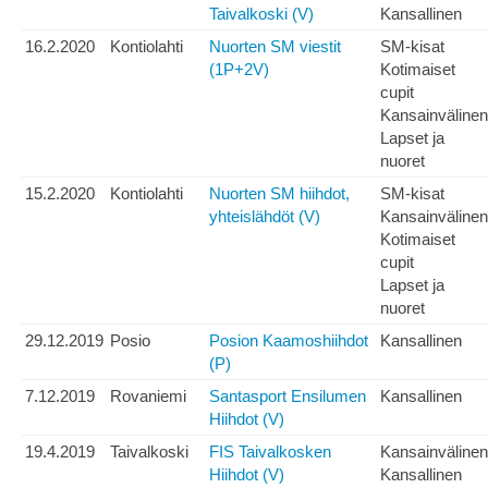
Taivalkoski (V)
Kansallinen
16.2.2020
Kontiolahti
Nuorten SM viestit
SM-kisat
(1P+2V)
Kotimaiset
cupit
Kansainvälinen
Lapset ja
nuoret
15.2.2020
Kontiolahti
Nuorten SM hiihdot,
SM-kisat
yhteislähdöt (V)
Kansainvälinen
Kotimaiset
cupit
Lapset ja
nuoret
29.12.2019
Posio
Posion Kaamoshiihdot
Kansallinen
(P)
7.12.2019
Rovaniemi
Santasport Ensilumen
Kansallinen
Hiihdot (V)
19.4.2019
Taivalkoski
FIS Taivalkosken
Kansainvälinen
Hiihdot (V)
Kansallinen