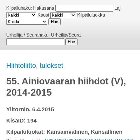
Kilpailuhaku:
Hakusana
Laji
Kausi
Kilpailuluokka
Urheilija / Seurahaku:
Urheilija/Seura
Hiihtoliitto, tulokset
55. Ainiovaaran hiihdot (V),
2014-2015
Ylitornio, 6.4.2015
KisaID: 194
Kilpailuluokat: Kansainvälinen, Kansallinen