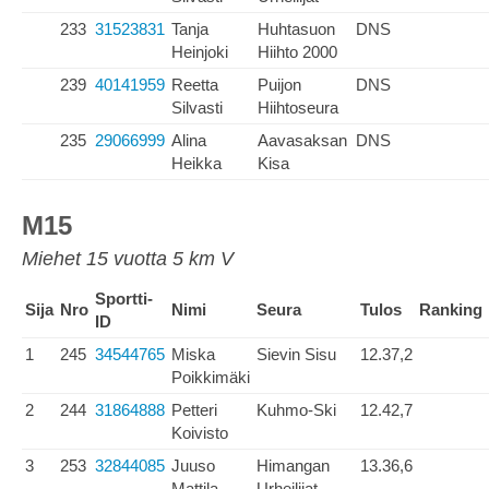
233
31523831
Tanja
Huhtasuon
DNS
Heinjoki
Hiihto 2000
239
40141959
Reetta
Puijon
DNS
Silvasti
Hiihtoseura
235
29066999
Alina
Aavasaksan
DNS
Heikka
Kisa
M15
Miehet 15 vuotta 5 km V
Sportti-
Sija
Nro
Nimi
Seura
Tulos
Ranking
ID
1
245
34544765
Miska
Sievin Sisu
12.37,2
Poikkimäki
2
244
31864888
Petteri
Kuhmo-Ski
12.42,7
Koivisto
3
253
32844085
Juuso
Himangan
13.36,6
Mattila
Urheilijat