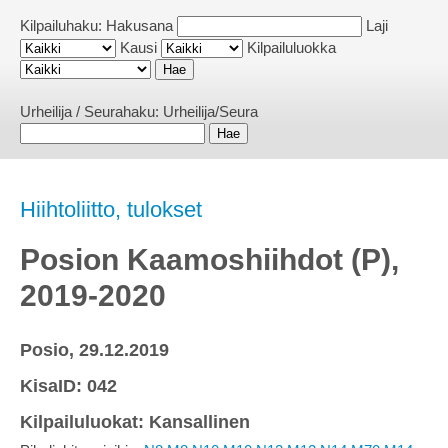
Kilpailuhaku:
Hakusana
Laji
Kausi
Kilpailuluokka
Urheilija / Seurahaku:
Urheilija/Seura
Hiihtoliitto, tulokset
Posion Kaamoshiihdot (P),
2019-2020
Posio, 29.12.2019
KisaID: 042
Kilpailuluokat: Kansallinen