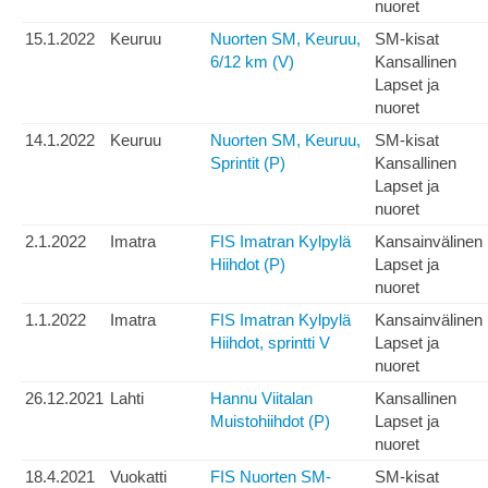
nuoret
15.1.2022
Keuruu
Nuorten SM, Keuruu,
SM-kisat
6/12 km (V)
Kansallinen
Lapset ja
nuoret
14.1.2022
Keuruu
Nuorten SM, Keuruu,
SM-kisat
Sprintit (P)
Kansallinen
Lapset ja
nuoret
2.1.2022
Imatra
FIS Imatran Kylpylä
Kansainvälinen
Hiihdot (P)
Lapset ja
nuoret
1.1.2022
Imatra
FIS Imatran Kylpylä
Kansainvälinen
Hiihdot, sprintti V
Lapset ja
nuoret
26.12.2021
Lahti
Hannu Viitalan
Kansallinen
Muistohiihdot (P)
Lapset ja
nuoret
18.4.2021
Vuokatti
FIS Nuorten SM-
SM-kisat