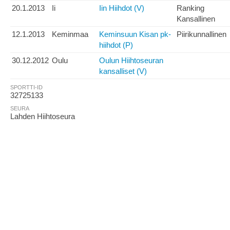
20.1.2013
Ii
Iin Hiihdot (V)
Ranking
Kansallinen
12.1.2013
Keminmaa
Keminsuun Kisan pk-
Piirikunnallinen
hiihdot (P)
30.12.2012
Oulu
Oulun Hiihtoseuran
kansalliset (V)
SPORTTI-ID
32725133
SEURA
Lahden Hiihtoseura