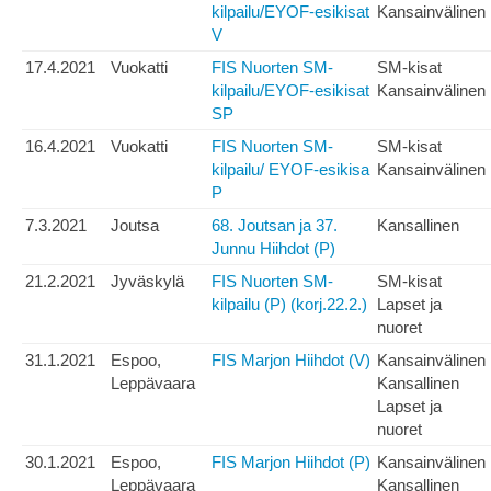
kilpailu/EYOF-esikisat
Kansainvälinen
V
17.4.2021
Vuokatti
FIS Nuorten SM-
SM-kisat
kilpailu/EYOF-esikisat
Kansainvälinen
SP
16.4.2021
Vuokatti
FIS Nuorten SM-
SM-kisat
kilpailu/ EYOF-esikisa
Kansainvälinen
P
7.3.2021
Joutsa
68. Joutsan ja 37.
Kansallinen
Junnu Hiihdot (P)
21.2.2021
Jyväskylä
FIS Nuorten SM-
SM-kisat
kilpailu (P) (korj.22.2.)
Lapset ja
nuoret
31.1.2021
Espoo,
FIS Marjon Hiihdot (V)
Kansainvälinen
Leppävaara
Kansallinen
Lapset ja
nuoret
30.1.2021
Espoo,
FIS Marjon Hiihdot (P)
Kansainvälinen
Leppävaara
Kansallinen