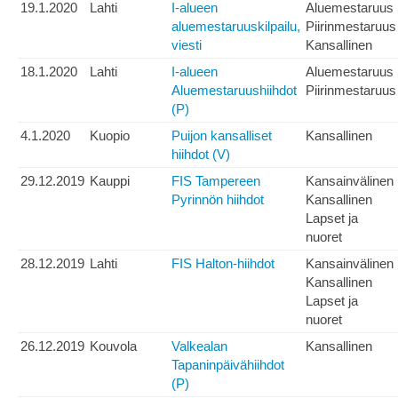
19.1.2020
Lahti
I-alueen
Aluemestaruus
aluemestaruuskilpailu,
Piirinmestaruus
viesti
Kansallinen
18.1.2020
Lahti
I-alueen
Aluemestaruus
Aluemestaruushiihdot
Piirinmestaruus
(P)
4.1.2020
Kuopio
Puijon kansalliset
Kansallinen
hiihdot (V)
29.12.2019
Kauppi
FIS Tampereen
Kansainvälinen
Pyrinnön hiihdot
Kansallinen
Lapset ja
nuoret
28.12.2019
Lahti
FIS Halton-hiihdot
Kansainvälinen
Kansallinen
Lapset ja
nuoret
26.12.2019
Kouvola
Valkealan
Kansallinen
Tapaninpäivähiihdot
(P)