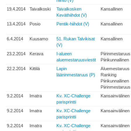
hiihto (V)
19.4.2014
Taivalkoski
Taivalkosken
Kansallinen
Keväthiihdot (V)
13.4.2014
Posio
Pentik-hiihdot (V)
Kansallinen
6.4.2014
Kuusamo
51. Rukan Talvikisat
Kansallinen
(V)
23.2.2014
Kerava
I-alueen
Piirinmestaruus
aluemestaruusviestit
Piirikunnallinen
22.2.2014
Kittilä
Lapin
Aluemestaruus
lääninmestaruus (P)
Ranking
Piirikunnallinen
Piirinmestaruus
9.2.2014
Imatra
Kv. XC-Challenge
Kansainvälinen
parisprintti
9.2.2014
Imatra
Kv. XC-Challenge
Kansainvälinen
parisprintti
9.2.2014
Imatra
Kv. XC-Challenge
Kansainvälinen