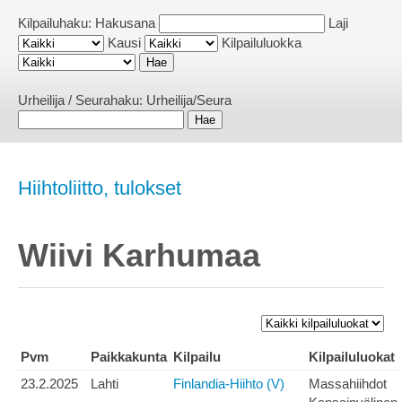
Kilpailuhaku:
Hakusana
Laji
Kausi
Kilpailuluokka
Urheilija / Seurahaku:
Urheilija/Seura
Hiihtoliitto, tulokset
Wiivi Karhumaa
Pvm
Paikkakunta
Kilpailu
Kilpailuluokat
23.2.2025
Lahti
Finlandia-Hiihto (V)
Massahiihdot