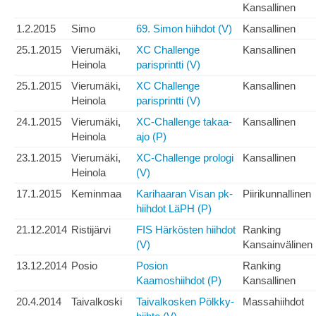
Kansallinen
1.2.2015
Simo
69. Simon hiihdot (V)
Kansallinen
25.1.2015
Vierumäki,
XC Challenge
Kansallinen
Heinola
parisprintti (V)
25.1.2015
Vierumäki,
XC Challenge
Kansallinen
Heinola
parisprintti (V)
24.1.2015
Vierumäki,
XC-Challenge takaa-
Kansallinen
Heinola
ajo (P)
23.1.2015
Vierumäki,
XC-Challenge prologi
Kansallinen
Heinola
(V)
17.1.2015
Keminmaa
Karihaaran Visan pk-
Piirikunnallinen
hiihdot LäPH (P)
21.12.2014
Ristijärvi
FIS Härkösten hiihdot
Ranking
(V)
Kansainvälinen
13.12.2014
Posio
Posion
Ranking
Kaamoshiihdot (P)
Kansallinen
20.4.2014
Taivalkoski
Taivalkosken Pölkky-
Massahiihdot