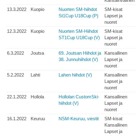
Kansainvälinen
13.3.2022
Kuopio
Nuorten SM-hiihdot
SM-kisat
St1Cup U18Cup (P)
Lapset ja
nuoret
12.3.2022
Kuopio
Nuorten SM-Hiihdot
SM-kisat
ST1Cup U18Cup (V)
Lapset ja
nuoret
6.3.2022
Joutsa
69. Joutsan Hiihdot ja
Kansallinen
38. Junnuhiihdot (V)
Lapset ja
nuoret
5.2.2022
Lahti
Lahen hiihdot (V)
Kansallinen
Lapset ja
nuoret
22.1.2022
Hollola
Hollolan CustomSki-
Kansallinen
hiihdot (V)
Lapset ja
nuoret
16.1.2022
Keuruu
NSM-Keuruu, viestit
SM-kisat
Kansallinen
Lapset ja