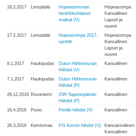
18.2.2017
Lempäälä
Hopeasomman
Hopeasompa
henkilökohtaiset
Kansallinen
matkat (V)
Lapset ja
nuoret
17.2.2017
Lempäälä
Hopeasompa 2017,
Hopeasompa
sprintit
Kansallinen
Lapset ja
nuoret
8.1.2017
Haukipudas
Oulun Hiihtoseuran
Kansallinen
Hiihdot (V)
7.1.2017
Haukipudas
Oulun Hiihtoseuran
Kansallinen
Hiihdot (P)
26.12.2016
Rovaniemi
OW-Tapaninpäivän
Kansallinen
Hiihdot (P)
16.4.2016
Posio
Pentik-hiihdot (V)
Kansallinen
26.3.2016
Keminmaa
FIS Kemin hiihdot (V)
Kansainvälinen
Kansallinen