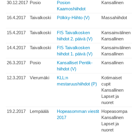
30.12.2017
Posio
Posion
Kansallinen
Kaamoshiihdot
16.4.2017
Taivalkoski
Pölkky-Hiihto (V)
Massahiihdot
15.4.2017
Taivalkoski
FIS Taivalkosken
Kansainvälinen
hiihdot 2. päivä (V)
Kansallinen
14.4.2017
Taivalkoski
FIS Taivalkosken
Kansainvälinen
hiihdot 1. päivä (V)
Kansallinen
26.3.2017
Posio
Kansalliset Pentik-
Kansallinen
hiihdot (V)
12.3.2017
Vierumäki
KLL:n
Kotimaiset
mestaruushiihdot (P)
cupit
Kansallinen
Lapset ja
nuoret
19.2.2017
Lempäälä
Hopeasomman viestit
Hopeasompa
2017
Kansallinen
Lapset ja
nuoret