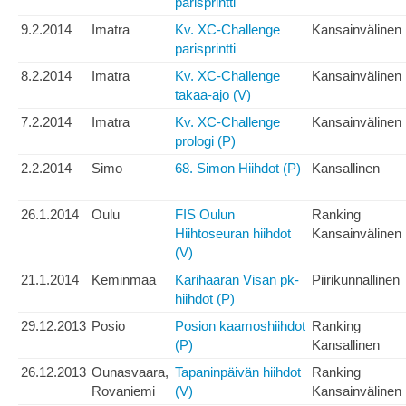
parisprintti
9.2.2014
Imatra
Kv. XC-Challenge
Kansainvälinen
parisprintti
8.2.2014
Imatra
Kv. XC-Challenge
Kansainvälinen
takaa-ajo (V)
7.2.2014
Imatra
Kv. XC-Challenge
Kansainvälinen
prologi (P)
2.2.2014
Simo
68. Simon Hiihdot (P)
Kansallinen
26.1.2014
Oulu
FIS Oulun
Ranking
Hiihtoseuran hiihdot
Kansainvälinen
(V)
21.1.2014
Keminmaa
Karihaaran Visan pk-
Piirikunnallinen
hiihdot (P)
29.12.2013
Posio
Posion kaamoshiihdot
Ranking
(P)
Kansallinen
26.12.2013
Ounasvaara,
Tapaninpäivän hiihdot
Ranking
Rovaniemi
(V)
Kansainvälinen