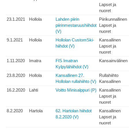
Lapset ja
nuoret
23.1.2021
Hollola
Lahden piirin
Piirikunnallinen
piirinmestaruushiihdot
Lapset ja
(V)
nuoret
9.1.2021
Hollola
Hollolan CustomSki-
Kansallinen
hiihdot (V)
Lapset ja
nuoret
1.11.2020
Imatra
FIS Imatran
Kansainvälinen
Kylpylähiihdot (V)
23.8.2020
Hollola
Kansallinen 27.
Rullahiihto
Hollolan rullahiihto (V)
Kansallinen
16.2.2020
Lahti
Voitto Minisalppuri (P)
Kansallinen
Lapset ja
nuoret
8.2.2020
Hartola
62. Hartolan hiihdot
Kansallinen
8.2.2020 (V)
Lapset ja
nuoret