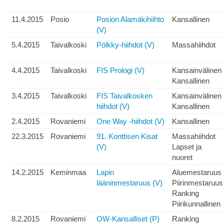
11.4.2015
Posio
Posion Alamäkihiihto
Kansallinen
(V)
5.4.2015
Taivalkoski
Pölkky-hiihdot (V)
Massahiihdot
4.4.2015
Taivalkoski
FIS Prologi (V)
Kansainvälinen
Kansallinen
3.4.2015
Taivalkoski
FIS Taivalkosken
Kansainvälinen
hiihdot (V)
Kansallinen
2.4.2015
Rovaniemi
One Way -hiihdot (V)
Kansallinen
22.3.2015
Rovaniemi
91. Konttisen Kisat
Massahiihdot
(V)
Lapset ja
nuoret
14.2.2015
Keminmaa
Lapin
Aluemestaruus
lääninmestaruus (V)
Piirinmestaruus
Ranking
Piirikunnallinen
8.2.2015
Rovaniemi
OW-Kansalliset (P)
Ranking