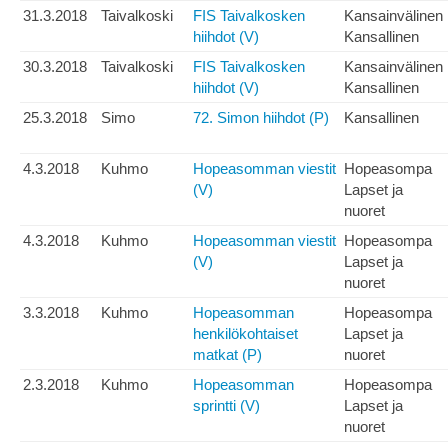
31.3.2018
Taivalkoski
FIS Taivalkosken
Kansainvälinen
hiihdot (V)
Kansallinen
30.3.2018
Taivalkoski
FIS Taivalkosken
Kansainvälinen
hiihdot (V)
Kansallinen
25.3.2018
Simo
72. Simon hiihdot (P)
Kansallinen
4.3.2018
Kuhmo
Hopeasomman viestit
Hopeasompa
(V)
Lapset ja
nuoret
4.3.2018
Kuhmo
Hopeasomman viestit
Hopeasompa
(V)
Lapset ja
nuoret
3.3.2018
Kuhmo
Hopeasomman
Hopeasompa
henkilökohtaiset
Lapset ja
matkat (P)
nuoret
2.3.2018
Kuhmo
Hopeasomman
Hopeasompa
sprintti (V)
Lapset ja
nuoret