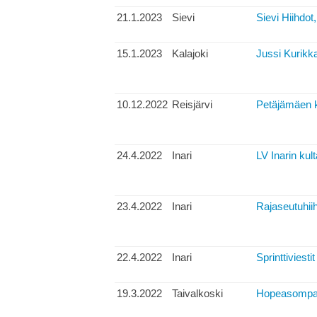
21.1.2023
Sievi
Sievi Hiihdot
15.1.2023
Kalajoki
Jussi Kurikka
10.12.2022
Reisjärvi
Petäjämäen k
24.4.2022
Inari
LV Inarin kult
23.4.2022
Inari
Rajaseutuhii
22.4.2022
Inari
Sprinttiviestit
19.3.2022
Taivalkoski
Hopeasompa 