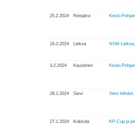
25.2.2024
Reisjärvi
Keski-Pohja
18.2.2024
Lieksa
NSM-Lieksa, 
3.2.2024
Kaustinen
Keski-Pohjan
28.1.2024
Sievi
Sievi hiihdo
27.1.2024
Kokkola
KP-Cup ja pm