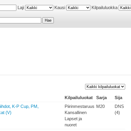
Laji
Kausi
Kilpailuluokka
Kilpailuluokat
Sarja
Sija
iihdot, K-P Cup, PM,
Piirinmestaruus
M20
DNS
at (V)
Kansallinen
(4)
Lapset ja
nuoret