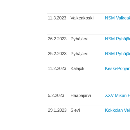
11.3.2023
Valkeakoski
NSM Valkeak
26.2.2023
Pyhäjärvi
NSM Pyhäjärv
25.2.2023
Pyhäjärvi
NSM Pyhäjärvi
11.2.2023
Kalajoki
Keski-Pohjan
5.2.2023
Haapajärvi
XXV Mikan Hi
29.1.2023
Sievi
Kokkolan Vei