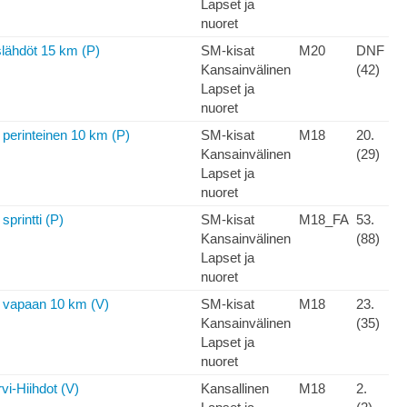
Lapset ja
nuoret
lähdöt 15 km (P)
SM-kisat
M20
DNF
Kansainvälinen
(42)
Lapset ja
nuoret
erinteinen 10 km (P)
SM-kisat
M18
20.
Kansainvälinen
(29)
Lapset ja
nuoret
printti (P)
SM-kisat
M18_FA
53.
Kansainvälinen
(88)
Lapset ja
nuoret
vapaan 10 km (V)
SM-kisat
M18
23.
Kansainvälinen
(35)
Lapset ja
nuoret
vi-Hiihdot (V)
Kansallinen
M18
2.