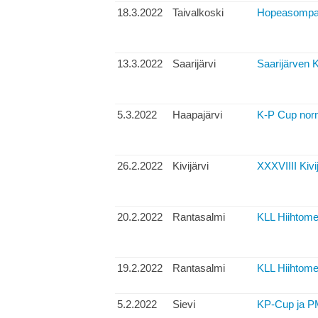
18.3.2022
Taivalkoski
Hopeasompa
13.3.2022
Saarijärvi
Saarijärven K
5.3.2022
Haapajärvi
K-P Cup no
26.2.2022
Kivijärvi
XXXVIIII Kivij
20.2.2022
Rantasalmi
KLL Hiihtomes
19.2.2022
Rantasalmi
KLL Hiihtomes
5.2.2022
Sievi
KP-Cup ja PM-