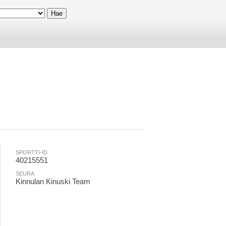
SPORTTI-ID
40215551
SEURA
Kinnulan Kinuski Team