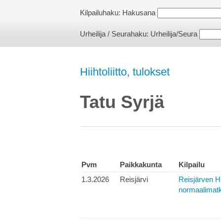
Kilpailuhaku:
Hakusana
Urheilija / Seurahaku:
Urheilija/Seura
Hiihtoliitto, tulokset
Tatu Syrjä
Pvm
Paikkakunta
Kilpailu
1.3.2026
Reisjärvi
Reisjärven H
normaalimatk