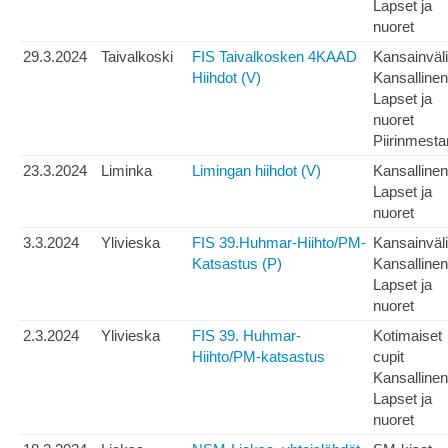
Lapset ja
nuoret
29.3.2024
Taivalkoski
FIS Taivalkosken 4KAAD
Kansainväl
Hiihdot (V)
Kansallinen
Lapset ja
nuoret
Piirinmesta
23.3.2024
Liminka
Limingan hiihdot (V)
Kansallinen
Lapset ja
nuoret
3.3.2024
Ylivieska
FIS 39.Huhmar-Hiihto/PM-
Kansainväl
Katsastus (P)
Kansallinen
Lapset ja
nuoret
2.3.2024
Ylivieska
FIS 39. Huhmar-
Kotimaiset
Hiihto/PM-katsastus
cupit
Kansallinen
Lapset ja
nuoret