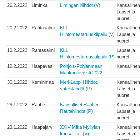
26.2.2022
Liminka
Limingan hiihdot (V)
Kansallinen
Lapset ja
nuoret
20.2.2022
Rantasalmi
KLL
Kansallinen
Hiihtomestaruuskilpailu (V)
Lapset ja
nuoret
19.2.2022
Rantasalmi
KLL
Lapset ja
Hiihtomestaruuskilpailu (P)
nuoret
12.2.2022
Haapavesi
Pohjois-Pohjanmaan
Kansallinen
Maakuntaviesti 2022
30.1.2022
Keminmaa
Meri-Lappi Hiihdot,
Kansallinen
yhteislähdöt (P)
Lapset ja
nuoret
29.1.2022
Raahe
Kansalliset Raahen
Kansallinen
Rautahiihdot (P)
Lapset ja
nuoret
23.1.2022
Haapajärvi
XXIV Mika Myllylän
Kansallinen
kansalliset (V)
Lapset ja