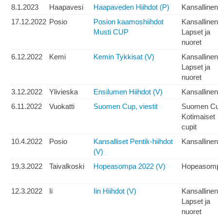
8.1.2023
Haapavesi
Haapaveden Hiihdot (P)
Kansallinen
17.12.2022
Posio
Posion kaamoshiihdot
Kansallinen
Musti CUP
Lapset ja
nuoret
6.12.2022
Kemi
Kemin Tykkisat (V)
Kansallinen
Lapset ja
nuoret
3.12.2022
Ylivieska
Ensilumen Hiihdot (V)
Kansallinen
6.11.2022
Vuokatti
Suomen Cup, viestit
Suomen C
Kotimaiset
cupit
10.4.2022
Posio
Kansalliset Pentik-hiihdot
Kansallinen
(V)
19.3.2022
Taivalkoski
Hopeasompa 2022 (V)
Hopeasom
12.3.2022
Ii
Iin Hiihdot (V)
Kansallinen
Lapset ja
nuoret