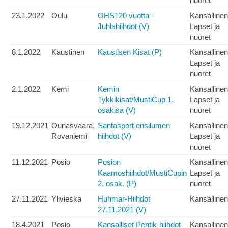
nuoret
23.1.2022
Oulu
OHS120 vuotta -
Kansallinen
Juhlahiihdot (V)
Lapset ja
nuoret
8.1.2022
Kaustinen
Kaustisen Kisat (P)
Kansallinen
Lapset ja
nuoret
2.1.2022
Kemi
Kemin
Kansallinen
Tykkikisat/MustiCup 1.
Lapset ja
osakisa (V)
nuoret
19.12.2021
Ounasvaara,
Santasport ensilumen
Kansallinen
Rovaniemi
hiihdot (V)
Lapset ja
nuoret
11.12.2021
Posio
Posion
Kansallinen
Kaamoshiihdot/MustiCupin
Lapset ja
2. osak. (P)
nuoret
27.11.2021
Ylivieska
Huhmar-Hiihdot
Kansallinen
27.11.2021 (V)
18.4.2021
Posio
Kansalliset Pentik-hiihdot
Kansallinen