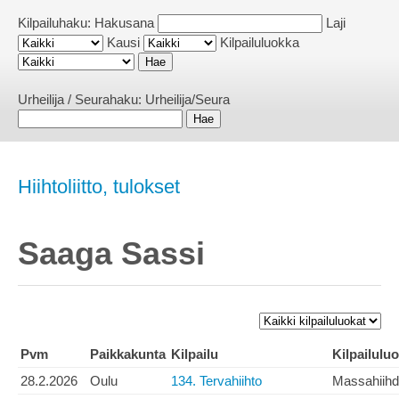
Kilpailuhaku:
Hakusana
Laji
Kausi
Kilpailuluokka
Urheilija / Seurahaku:
Urheilija/Seura
Hiihtoliitto, tulokset
Saaga Sassi
Pvm
Paikkakunta
Kilpailu
Kilpailulu
28.2.2026
Oulu
134. Tervahiihto
Massahiihd