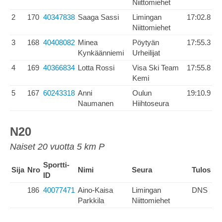
Niittomiehet
2
170
40347838
Saaga Sassi
Limingan
17:02.8
Niittomiehet
3
168
40408082
Minea
Pöytyän
17:55.3
Kynkäänniemi
Urheilijat
4
169
40366834
Lotta Rossi
Visa Ski Team
17:55.8
Kemi
5
167
60243318
Anni
Oulun
19:10.9
Naumanen
Hiihtoseura
N20
Naiset 20 vuotta 5 km P
Sportti-
Sija
Nro
Nimi
Seura
Tulos
ID
186
40077471
Aino-Kaisa
Limingan
DNS
Parkkila
Niittomiehet