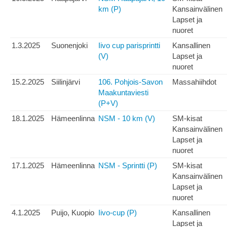
km (P)
Kansainvälinen
Lapset ja
nuoret
1.3.2025
Suonenjoki
Iivo cup parisprintti
Kansallinen
(V)
Lapset ja
nuoret
15.2.2025
Siilinjärvi
106. Pohjois-Savon
Massahiihdot
Maakuntaviesti
(P+V)
18.1.2025
Hämeenlinna
NSM - 10 km (V)
SM-kisat
Kansainvälinen
Lapset ja
nuoret
17.1.2025
Hämeenlinna
NSM - Sprintti (P)
SM-kisat
Kansainvälinen
Lapset ja
nuoret
4.1.2025
Puijo, Kuopio
Iivo-cup (P)
Kansallinen
Lapset ja