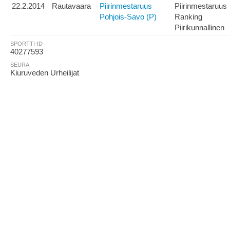
22.2.2014
Rautavaara
Piirinmestaruus
Piirinmestaruus
Pohjois-Savo (P)
Ranking
Piirikunnallinen
SPORTTI-ID
40277593
SEURA
Kiuruveden Urheilijat