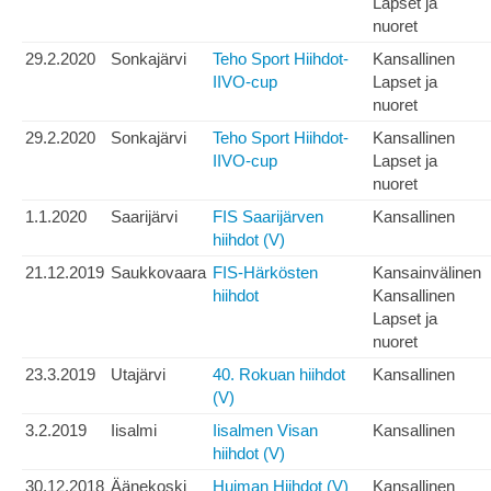
Lapset ja
nuoret
29.2.2020
Sonkajärvi
Teho Sport Hiihdot-
Kansallinen
IIVO-cup
Lapset ja
nuoret
29.2.2020
Sonkajärvi
Teho Sport Hiihdot-
Kansallinen
IIVO-cup
Lapset ja
nuoret
1.1.2020
Saarijärvi
FIS Saarijärven
Kansallinen
hiihdot (V)
21.12.2019
Saukkovaara
FIS-Härkösten
Kansainvälinen
hiihdot
Kansallinen
Lapset ja
nuoret
23.3.2019
Utajärvi
40. Rokuan hiihdot
Kansallinen
(V)
3.2.2019
Iisalmi
Iisalmen Visan
Kansallinen
hiihdot (V)
30.12.2018
Äänekoski
Huiman Hiihdot (V)
Kansallinen