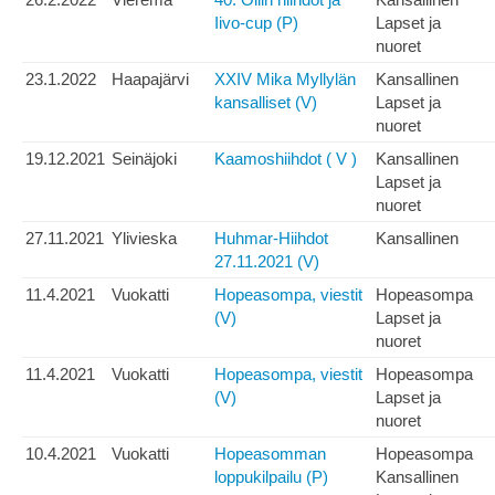
Iivo-cup (P)
Lapset ja
nuoret
23.1.2022
Haapajärvi
XXIV Mika Myllylän
Kansallinen
kansalliset (V)
Lapset ja
nuoret
19.12.2021
Seinäjoki
Kaamoshiihdot ( V )
Kansallinen
Lapset ja
nuoret
27.11.2021
Ylivieska
Huhmar-Hiihdot
Kansallinen
27.11.2021 (V)
11.4.2021
Vuokatti
Hopeasompa, viestit
Hopeasompa
(V)
Lapset ja
nuoret
11.4.2021
Vuokatti
Hopeasompa, viestit
Hopeasompa
(V)
Lapset ja
nuoret
10.4.2021
Vuokatti
Hopeasomman
Hopeasompa
loppukilpailu (P)
Kansallinen