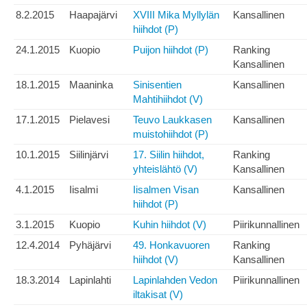
8.2.2015
Haapajärvi
XVIII Mika Myllylän
Kansallinen
hiihdot (P)
24.1.2015
Kuopio
Puijon hiihdot (P)
Ranking
Kansallinen
18.1.2015
Maaninka
Sinisentien
Kansallinen
Mahtihiihdot (V)
17.1.2015
Pielavesi
Teuvo Laukkasen
Kansallinen
muistohiihdot (P)
10.1.2015
Siilinjärvi
17. Siilin hiihdot,
Ranking
yhteislähtö (V)
Kansallinen
4.1.2015
Iisalmi
Iisalmen Visan
Kansallinen
hiihdot (P)
3.1.2015
Kuopio
Kuhin hiihdot (V)
Piirikunnallinen
12.4.2014
Pyhäjärvi
49. Honkavuoren
Ranking
hiihdot (V)
Kansallinen
18.3.2014
Lapinlahti
Lapinlahden Vedon
Piirikunnallinen
iltakisat (V)