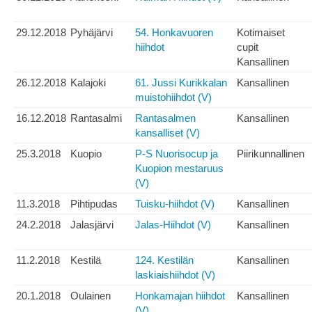
29.12.2018
Pyhäjärvi
54. Honkavuoren
Kotimaiset
hiihdot
cupit
Kansallinen
26.12.2018
Kalajoki
61. Jussi Kurikkalan
Kansallinen
muistohiihdot (V)
16.12.2018
Rantasalmi
Rantasalmen
Kansallinen
kansalliset (V)
25.3.2018
Kuopio
P-S Nuorisocup ja
Piirikunnallinen
Kuopion mestaruus
(V)
11.3.2018
Pihtipudas
Tuisku-hiihdot (V)
Kansallinen
24.2.2018
Jalasjärvi
Jalas-Hiihdot (V)
Kansallinen
11.2.2018
Kestilä
124. Kestilän
Kansallinen
laskiaishiihdot (V)
20.1.2018
Oulainen
Honkamajan hiihdot
Kansallinen
(V)