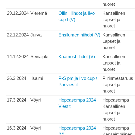
nuoret
29.12.2024
Vieremä
Ollin Hiihdot ja Iivo
Kansallinen
cup I (V)
Lapset ja
nuoret
22.12.2024
Jurva
Ensilumen hiihdot (V)
Kansallinen
Lapset ja
nuoret
14.12.2024
Seinäjoki
Kaamoshiihdot (V)
Kansallinen
Lapset ja
nuoret
26.3.2024
Iisalmi
P-S pm ja Iivo cup /
Piirinmestaruus
Pariviestit
Lapset ja
nuoret
17.3.2024
Vöyri
Hopeasompa 2024
Hopeasompa
Viestit
Kansallinen
Lapset ja
nuoret
16.3.2024
Vöyri
Hopeasompa 2024
Hopeasompa
(V)
Kansainvälinen