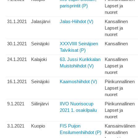
parisprintit (P)
Lapset ja
nuoret
31.1.2021
Jalasjärvi
Jalas-Hiihdot (V)
Kansallinen
Lapset ja
nuoret
30.1.2021
Seinäjoki
XXXVIIII Seinäjoen
Kansallinen
Talvikisat (P)
24.1.2021
Kalajoki
63. Jussi Kurikkalan
Kansallinen
Muistohiihdot (V)
Lapset ja
nuoret
16.1.2021
Seinäjoki
Kaamoshiihdot (V)
Piirikunnallinen
Lapset ja
nuoret
9.1.2021
Siilinjärvi
IIVO Nuorisocup
Piirikunnallinen
2021 1. osakilpailu
Lapset ja
nuoret
3.1.2021
Kuopio
FIS Puijon
Kansainvälinen
Ensilumenhiihdot (P)
Kansallinen