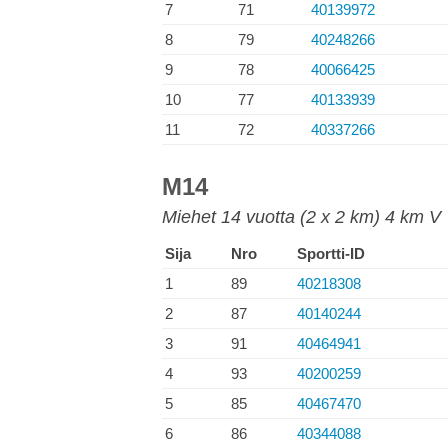
7
71
40139972
8
79
40248266
9
78
40066425
10
77
40133939
11
72
40337266
M14
Miehet 14 vuotta (2 x 2 km) 4 km V
Sija
Nro
Sportti-ID
1
89
40218308
2
87
40140244
3
91
40464941
4
93
40200259
5
85
40467470
6
86
40344088