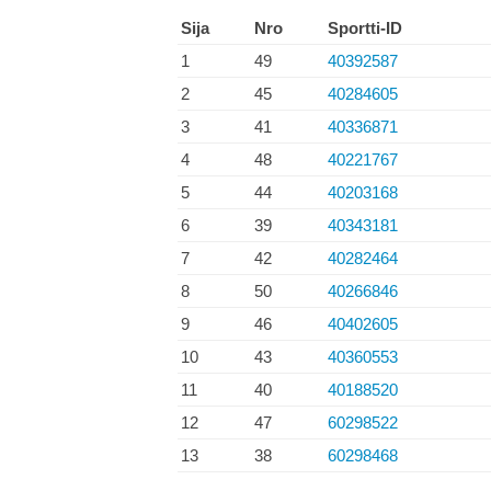
Sija
Nro
Sportti-ID
1
49
40392587
2
45
40284605
3
41
40336871
4
48
40221767
5
44
40203168
6
39
40343181
7
42
40282464
8
50
40266846
9
46
40402605
10
43
40360553
11
40
40188520
12
47
60298522
13
38
60298468