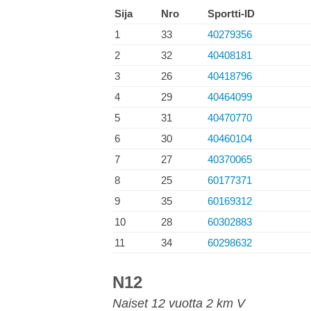
Sija
Nro
Sportti-ID
1
33
40279356
2
32
40408181
3
26
40418796
4
29
40464099
5
31
40470770
6
30
40460104
7
27
40370065
8
25
60177371
9
35
60169312
10
28
60302883
11
34
60298632
N12
Naiset 12 vuotta 2 km V