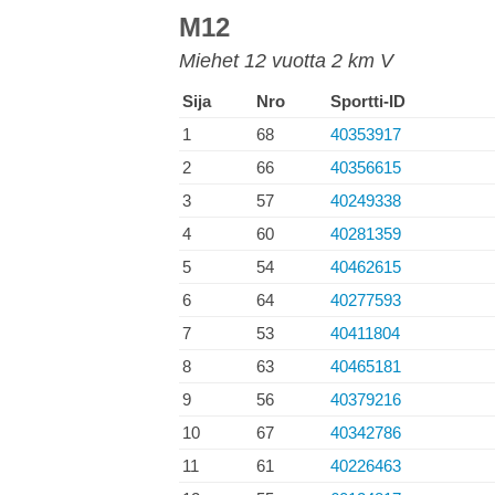
M12
Miehet 12 vuotta 2 km V
Sija
Nro
Sportti-ID
1
68
40353917
2
66
40356615
3
57
40249338
4
60
40281359
5
54
40462615
6
64
40277593
7
53
40411804
8
63
40465181
9
56
40379216
10
67
40342786
11
61
40226463