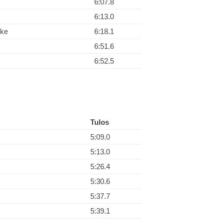
6:07.8
6:13.0
ske
6:18.1
6:51.6
6:52.5
Tulos
5:09.0
5:13.0
5:26.4
5:30.6
5:37.7
5:39.1