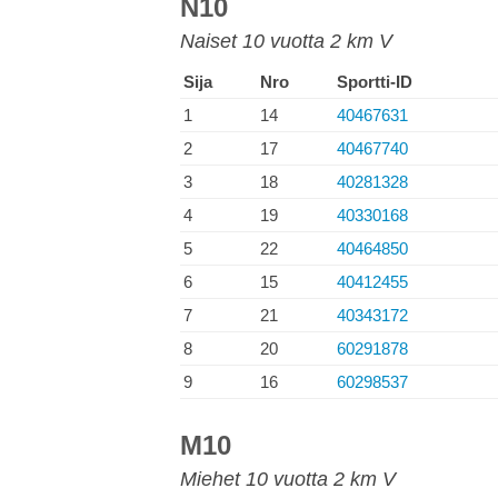
N10
Naiset 10 vuotta 2 km V
Sija
Nro
Sportti-ID
1
14
40467631
2
17
40467740
3
18
40281328
4
19
40330168
5
22
40464850
6
15
40412455
7
21
40343172
8
20
60291878
9
16
60298537
M10
Miehet 10 vuotta 2 km V