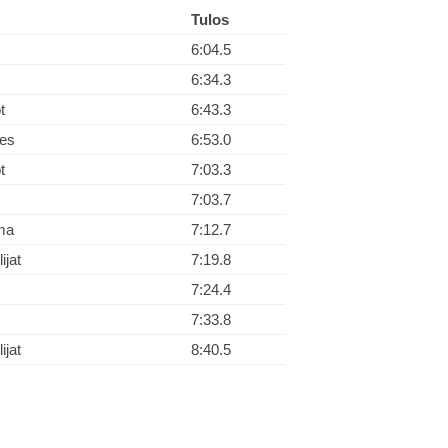
Tulos
6:04.5
6:34.3
t
6:43.3
es
6:53.0
t
7:03.3
7:03.7
ma
7:12.7
ijat
7:19.8
7:24.4
7:33.8
ijat
8:40.5