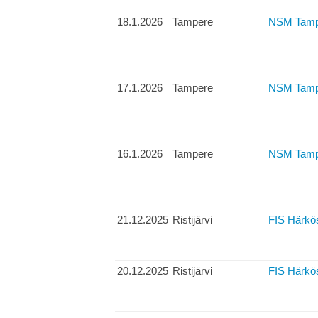
18.1.2026
Tampere
NSM Tampe
17.1.2026
Tampere
NSM Tamper
16.1.2026
Tampere
NSM Tampe
21.12.2025
Ristijärvi
FIS Härkös
20.12.2025
Ristijärvi
FIS Härkös