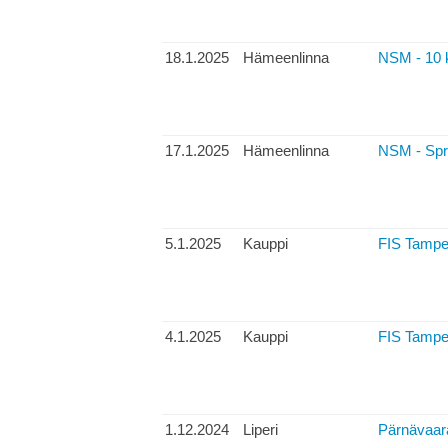
18.1.2025
Hämeenlinna
NSM - 10 
17.1.2025
Hämeenlinna
NSM - Spri
5.1.2025
Kauppi
FIS Tamper
4.1.2025
Kauppi
FIS Tamper
1.12.2024
Liperi
Pärnävaara