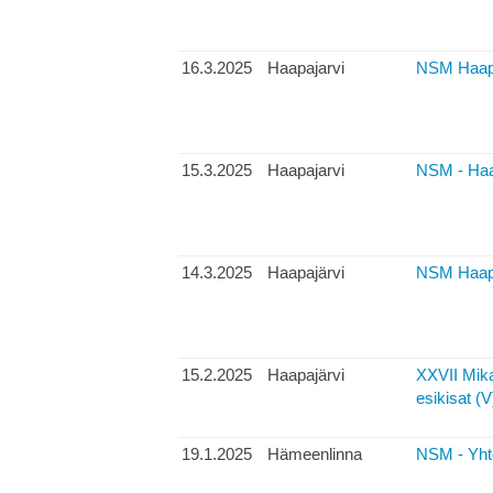
16.3.2025
Haapajarvi
NSM Haapa
15.3.2025
Haapajarvi
NSM - Haap
14.3.2025
Haapajärvi
NSM Haapaj
15.2.2025
Haapajärvi
XXVII Mika
esikisat (V
19.1.2025
Hämeenlinna
NSM - Yhte