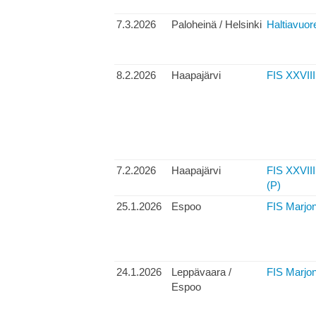
7.3.2026
Paloheinä / Helsinki
Haltiavuor
8.2.2026
Haapajärvi
FIS XXVIII
7.2.2026
Haapajärvi
FIS XXVIII 
(P)
25.1.2026
Espoo
FIS Marjon
24.1.2026
Leppävaara /
FIS Marjon 
Espoo