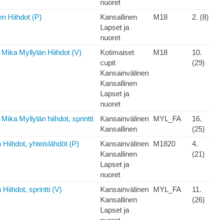
nuoret
en Hiihdot (P)
Kansallinen
M18
2. (8)
Lapset ja
nuoret
 Mika Myllylän Hiihdot (V)
Kotimaiset
M18
10.
cupit
(29)
Kansainvälinen
Kansallinen
Lapset ja
nuoret
Mika Myllylän hiihdot, sprintti
Kansainvälinen
MYL_FA
16.
Kansallinen
(25)
 Hiihdot, yhteislähdöt (P)
Kansainvälinen
M1820
4.
Kansallinen
(21)
Lapset ja
nuoret
Hiihdot, sprintti (V)
Kansainvälinen
MYL_FA
11.
Kansallinen
(26)
Lapset ja