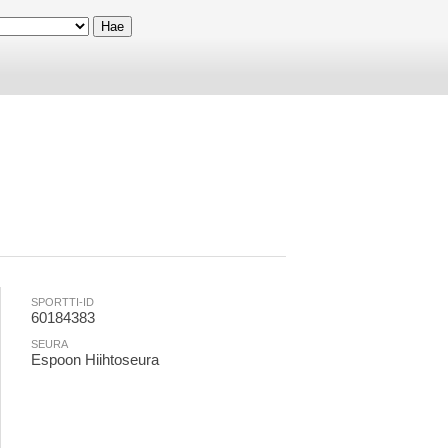
SPORTTI-ID
60184383
SEURA
Espoon Hiihtoseura