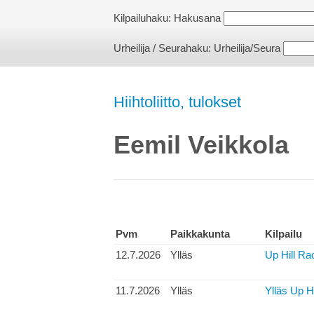
Kilpailuhaku:
Hakusana
Urheilija / Seurahaku:
Urheilija/Seura
Hiihtoliitto, tulokset
Eemil Veikkola
Pvm
Paikkakunta
Kilpailu
12.7.2026
Ylläs
Up Hill Rac
11.7.2026
Ylläs
Ylläs Up H