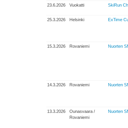
23.6.2026
Vuokatti
SkiRun Ch
25.3.2026
Helsinki
ExTime Cu
15.3.2026
Rovaniemi
Nuorten SM
14.3.2026
Rovaniemi
Nuorten SM-
13.3.2026
Ounasvaara /
Nuorten SM
Rovaniemi