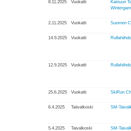
8.11.2025
Vuokatti
Kainuun Ta
Winterga
2.11.2025
Vuokatti
Suomen Cup
14.9.2025
Vuokatti
Rullahiihdo
12.9.2025
Vuokatti
Rullahiihdo
25.6.2025
Vuokatti
SkiRun Ch
6.4.2025
Taiivalkoski
SM-Taivalk
5.4.2025
Taivalkoski
SM-Taivalko