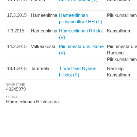
17.3.2015
Hämeenlinna
Hämeenlinnan
Piirikunnallinen
piirikunnalliset HH (P)
7.3.2015
Hämeenlinna
Hämeenlinnan Hiihdot
Kansallinen
(V)
14.2.2015
Valkeakoski
Piirinmestaruus Häme
Piirinmestaruu
(V)
Ranking
Piirikunnallinen
18.1.2015
Tammela
Timanttiset Ryske-
Ranking
hiihdot (P)
Kansallinen
SPORTTI-ID
40345979
SEURA
Hämeenlinnan Hiihtoseura