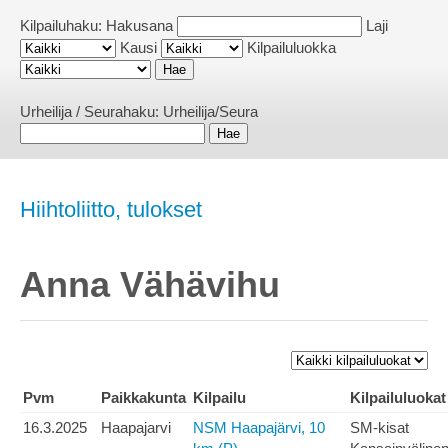
Kilpailuhaku:
Hakusana
Laji
Kausi
Kilpailuluokka
Urheilija / Seurahaku:
Urheilija/Seura
Hiihtoliitto, tulokset
Anna Vähävihu
Pvm
Paikkakunta
Kilpailu
Kilpailuluokat
16.3.2025
Haapajarvi
NSM Haapajärvi, 10
SM-kisat