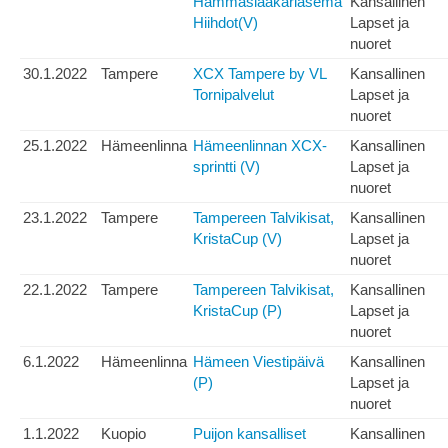
Hammaslääkäriasema
Kansallinen
Hiihdot(V)
Lapset ja
nuoret
30.1.2022
Tampere
XCX Tampere by VL
Kansallinen
Tornipalvelut
Lapset ja
nuoret
25.1.2022
Hämeenlinna
Hämeenlinnan XCX-
Kansallinen
sprintti (V)
Lapset ja
nuoret
23.1.2022
Tampere
Tampereen Talvikisat,
Kansallinen
KristaCup (V)
Lapset ja
nuoret
22.1.2022
Tampere
Tampereen Talvikisat,
Kansallinen
KristaCup (P)
Lapset ja
nuoret
6.1.2022
Hämeenlinna
Hämeen Viestipäivä
Kansallinen
(P)
Lapset ja
nuoret
1.1.2022
Kuopio
Puijon kansalliset
Kansallinen