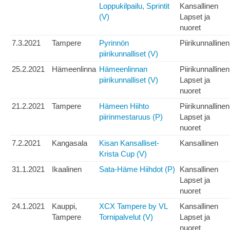
Loppukilpailu, Sprintit
Kansallinen
(V)
Lapset ja
nuoret
7.3.2021
Tampere
Pyrinnön
Piirikunnallinen
piirikunnalliset (V)
25.2.2021
Hämeenlinna
Hämeenlinnan
Piirikunnallinen
piirikunnalliset (V)
Lapset ja
nuoret
21.2.2021
Tampere
Hämeen Hiihto
Piirikunnallinen
piirinmestaruus (P)
Lapset ja
nuoret
7.2.2021
Kangasala
Kisan Kansalliset-
Kansallinen
Krista Cup (V)
31.1.2021
Ikaalinen
Sata-Häme Hiihdot (P)
Kansallinen
Lapset ja
nuoret
24.1.2021
Kauppi,
XCX Tampere by VL
Kansallinen
Tampere
Tornipalvelut (V)
Lapset ja
nuoret