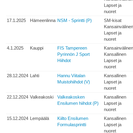
Lapset ja
nuoret
17.1.2025
Hämeenlinna
NSM - Sprintti (P)
SM-kisat
Kansainväline
Lapset ja
nuoret
4.1.2025
Kauppi
FIS Tampereen
Kansainväline
Pyrinnön J Sport
Kansallinen
Hiihdot
Lapset ja
nuoret
28.12.2024
Lahti
Hannu Viitalan
Kansallinen
Muistohiihdot (V)
Lapset ja
nuoret
22.12.2024
Valkeakoski
Valkeakosken
Kansallinen
Ensilumen hiihdot (P)
Lapset ja
nuoret
15.12.2024
Lempäälä
Kiilto Ensilumen
Kansallinen
Formulasprintti
Lapset ja
nuoret