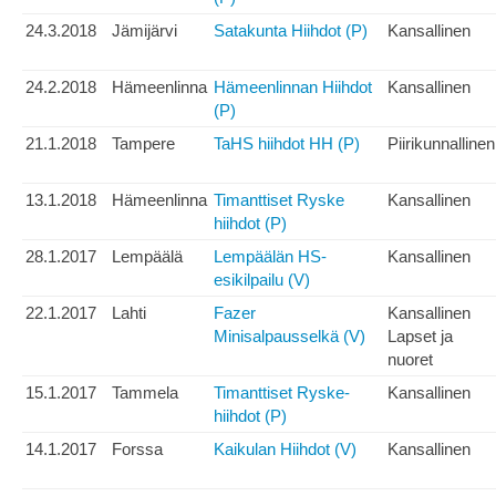
24.3.2018
Jämijärvi
Satakunta Hiihdot (P)
Kansallinen
24.2.2018
Hämeenlinna
Hämeenlinnan Hiihdot
Kansallinen
(P)
21.1.2018
Tampere
TaHS hiihdot HH (P)
Piirikunnallinen
13.1.2018
Hämeenlinna
Timanttiset Ryske
Kansallinen
hiihdot (P)
28.1.2017
Lempäälä
Lempäälän HS-
Kansallinen
esikilpailu (V)
22.1.2017
Lahti
Fazer
Kansallinen
Minisalpausselkä (V)
Lapset ja
nuoret
15.1.2017
Tammela
Timanttiset Ryske-
Kansallinen
hiihdot (P)
14.1.2017
Forssa
Kaikulan Hiihdot (V)
Kansallinen