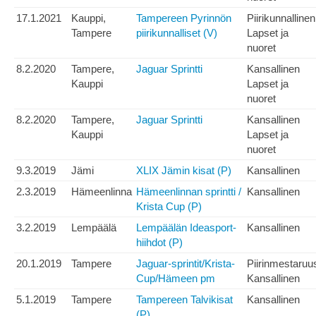
17.1.2021
Kauppi,
Tampereen Pyrinnön
Piirikunnallinen
Tampere
piirikunnalliset (V)
Lapset ja
nuoret
8.2.2020
Tampere,
Jaguar Sprintti
Kansallinen
Kauppi
Lapset ja
nuoret
8.2.2020
Tampere,
Jaguar Sprintti
Kansallinen
Kauppi
Lapset ja
nuoret
9.3.2019
Jämi
XLIX Jämin kisat (P)
Kansallinen
2.3.2019
Hämeenlinna
Hämeenlinnan sprintti /
Kansallinen
Krista Cup (P)
3.2.2019
Lempäälä
Lempäälän Ideasport-
Kansallinen
hiihdot (P)
20.1.2019
Tampere
Jaguar-sprintit/Krista-
Piirinmestaruu
Cup/Hämeen pm
Kansallinen
5.1.2019
Tampere
Tampereen Talvikisat
Kansallinen
(P)