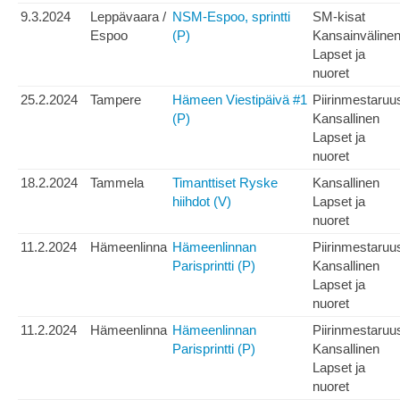
9.3.2024
Leppävaara /
NSM-Espoo, sprintti
SM-kisat
Espoo
(P)
Kansainväline
Lapset ja
nuoret
25.2.2024
Tampere
Hämeen Viestipäivä #1
Piirinmestaruu
(P)
Kansallinen
Lapset ja
nuoret
18.2.2024
Tammela
Timanttiset Ryske
Kansallinen
hiihdot (V)
Lapset ja
nuoret
11.2.2024
Hämeenlinna
Hämeenlinnan
Piirinmestaruu
Parisprintti (P)
Kansallinen
Lapset ja
nuoret
11.2.2024
Hämeenlinna
Hämeenlinnan
Piirinmestaruu
Parisprintti (P)
Kansallinen
Lapset ja
nuoret