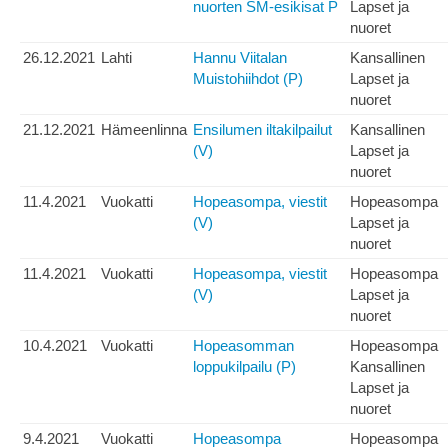
nuorten SM-esikisat P
Lapset ja
nuoret
26.12.2021
Lahti
Hannu Viitalan
Kansallinen
Muistohiihdot (P)
Lapset ja
nuoret
21.12.2021
Hämeenlinna
Ensilumen iltakilpailut
Kansallinen
(V)
Lapset ja
nuoret
11.4.2021
Vuokatti
Hopeasompa, viestit
Hopeasompa
(V)
Lapset ja
nuoret
11.4.2021
Vuokatti
Hopeasompa, viestit
Hopeasompa
(V)
Lapset ja
nuoret
10.4.2021
Vuokatti
Hopeasomman
Hopeasompa
loppukilpailu (P)
Kansallinen
Lapset ja
nuoret
9.4.2021
Vuokatti
Hopeasompa
Hopeasompa