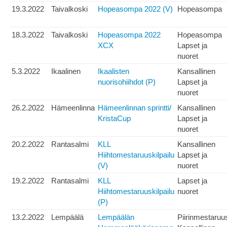
19.3.2022
Taivalkoski
Hopeasompa 2022 (V)
Hopeasompa
18.3.2022
Taivalkoski
Hopeasompa 2022
Hopeasompa
XCX
Lapset ja
nuoret
5.3.2022
Ikaalinen
Ikaalisten
Kansallinen
nuorisohiihdot (P)
Lapset ja
nuoret
26.2.2022
Hämeenlinna
Hämeenlinnan sprintti/
Kansallinen
KristaCup
Lapset ja
nuoret
20.2.2022
Rantasalmi
KLL
Kansallinen
Hiihtomestaruuskilpailu
Lapset ja
(V)
nuoret
19.2.2022
Rantasalmi
KLL
Lapset ja
Hiihtomestaruuskilpailu
nuoret
(P)
13.2.2022
Lempäälä
Lempäälän
Piirinmestaruu