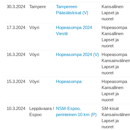
30.3.2024
Tampere
Tampereen
Kansallinen
Pääsiäiskisat (V)
Lapset ja
nuoret
17.3.2024
Vöyri
Hopeasompa 2024
Hopeasompa
Viestit
Kansallinen
Lapset ja
nuoret
16.3.2024
Vöyri
Hopeasompa 2024 (V)
Hopeasompa
Kansainväline
Lapset ja
nuoret
15.3.2024
Vöyri
Hopeasompa
Hopeasompa
Kansallinen
Lapset ja
nuoret
10.3.2024
Leppävaara /
NSM-Espoo,
SM-kisat
Espoo
perinteinen 10 km (P)
Kansainväline
Lapset ja
nuoret