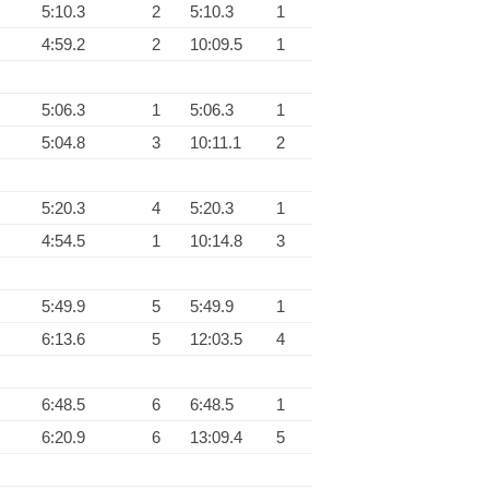
5:10.3
2
5:10.3
1
4:59.2
2
10:09.5
1
5:06.3
1
5:06.3
1
5:04.8
3
10:11.1
2
5:20.3
4
5:20.3
1
4:54.5
1
10:14.8
3
5:49.9
5
5:49.9
1
6:13.6
5
12:03.5
4
6:48.5
6
6:48.5
1
6:20.9
6
13:09.4
5