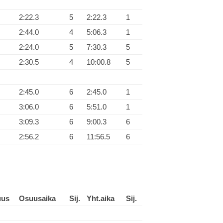
2:22.3
5
2:22.3
1
2:44.0
4
5:06.3
1
2:24.0
5
7:30.3
5
2:30.5
4
10:00.8
5
2:45.0
6
2:45.0
1
3:06.0
6
5:51.0
1
3:09.3
6
9:00.3
6
2:56.2
6
11:56.5
6
uus
Osuusaika
Sij.
Yht.aika
Sij.