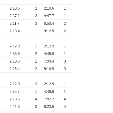
2:10.6
2
2:10.6
1
2:37.1
3
4:47.7
1
2:11.7
3
6:59.4
2
2:13.4
1
9:12.8
2
2:12.9
3
2:12.9
1
2:36.9
2
4:49.8
1
2:10.6
2
7:00.4
3
2:16.4
2
9:16.8
3
2:12.9
3
2:12.9
1
2:35.7
1
4:48.6
1
2:13.6
4
7:02.2
4
2:21.3
3
9:23.5
4