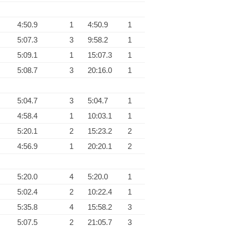
4:50.9
1
4:50.9
1
5:07.3
3
9:58.2
1
5:09.1
1
15:07.3
1
5:08.7
3
20:16.0
1
5:04.7
3
5:04.7
1
4:58.4
1
10:03.1
1
5:20.1
2
15:23.2
2
4:56.9
1
20:20.1
2
5:20.0
4
5:20.0
1
5:02.4
2
10:22.4
1
5:35.8
4
15:58.2
3
5:07.5
2
21:05.7
3