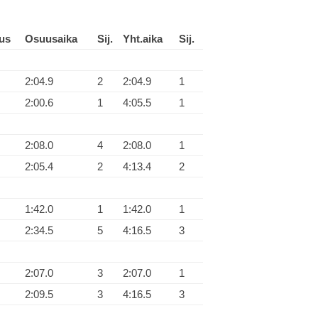
us
Osuusaika
Sij.
Yht.aika
Sij.
2:04.9
2
2:04.9
1
2:00.6
1
4:05.5
1
2:08.0
4
2:08.0
1
2:05.4
2
4:13.4
2
1:42.0
1
1:42.0
1
2:34.5
5
4:16.5
3
2:07.0
3
2:07.0
1
2:09.5
3
4:16.5
3