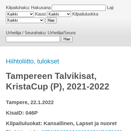
Kilpailuhaku:
Hakusana
Laji
Kausi
Kilpailuluokka
Urheilija / Seurahaku:
Urheilija/Seura
Hiihtoliitto, tulokset
Tampereen Talvikisat,
KristaCup (P), 2021-2022
Tampere, 22.1.2022
KisaID: 046P
Kilpailuluokat: Kansallinen, Lapset ja nuoret