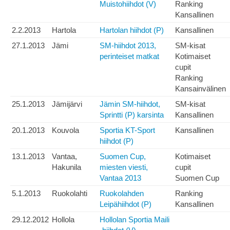
Muistohiihdot (V)
Ranking
Kansallinen
2.2.2013
Hartola
Hartolan hiihdot (P)
Kansallinen
27.1.2013
Jämi
SM-hiihdot 2013,
SM-kisat
perinteiset matkat
Kotimaiset
cupit
Ranking
Kansainvälinen
25.1.2013
Jämijärvi
Jämin SM-hiihdot,
SM-kisat
Sprintti (P) karsinta
Kansallinen
20.1.2013
Kouvola
Sportia KT-Sport
Kansallinen
hiihdot (P)
13.1.2013
Vantaa,
Suomen Cup,
Kotimaiset
Hakunila
miesten viesti,
cupit
Vantaa 2013
Suomen Cup
5.1.2013
Ruokolahti
Ruokolahden
Ranking
Leipähiihdot (P)
Kansallinen
29.12.2012
Hollola
Hollolan Sportia Maili