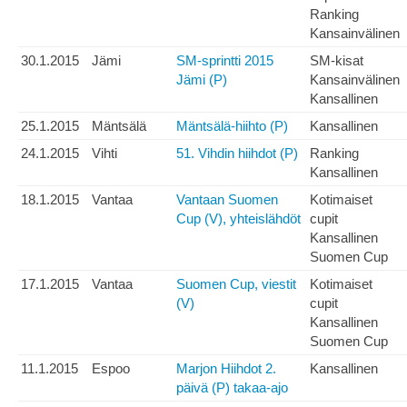
Ranking
Kansainvälinen
30.1.2015
Jämi
SM-sprintti 2015
SM-kisat
Jämi (P)
Kansainvälinen
Kansallinen
25.1.2015
Mäntsälä
Mäntsälä-hiihto (P)
Kansallinen
24.1.2015
Vihti
51. Vihdin hiihdot (P)
Ranking
Kansallinen
18.1.2015
Vantaa
Vantaan Suomen
Kotimaiset
Cup (V), yhteislähdöt
cupit
Kansallinen
Suomen Cup
17.1.2015
Vantaa
Suomen Cup, viestit
Kotimaiset
(V)
cupit
Kansallinen
Suomen Cup
11.1.2015
Espoo
Marjon Hiihdot 2.
Kansallinen
päivä (P) takaa-ajo