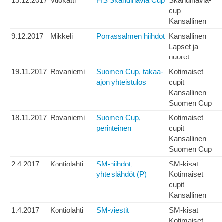
15.12.2017
Vuokatti
FIS Skandinavia Cup
Skandinavia-
cup
Kansallinen
9.12.2017
Mikkeli
Porrassalmen hiihdot
Kansallinen
Lapset ja
nuoret
19.11.2017
Rovaniemi
Suomen Cup, takaa-
Kotimaiset
ajon yhteistulos
cupit
Kansallinen
Suomen Cup
18.11.2017
Rovaniemi
Suomen Cup,
Kotimaiset
perinteinen
cupit
Kansallinen
Suomen Cup
2.4.2017
Kontiolahti
SM-hiihdot,
SM-kisat
yhteislähdöt (P)
Kotimaiset
cupit
Kansallinen
1.4.2017
Kontiolahti
SM-viestit
SM-kisat
Kotimaiset