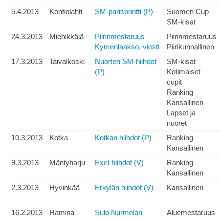
5.4.2013
Kontiolahti
SM-parisprintti (P)
Suomen Cup
SM-kisat
24.3.2013
Miehikkälä
Piirinmestaruus
Piirinmestaruus
Kymenlaakso, viesti
Piirikunnallinen
17.3.2013
Taivalkoski
Nuorten SM-hiihdot
SM-kisat
(P)
Kotimaiset
cupit
Ranking
Kansallinen
Lapset ja
nuoret
10.3.2013
Kotka
Kotkan hiihdot (P)
Ranking
Kansallinen
9.3.2013
Mäntyharju
Exel-hiihdot (V)
Ranking
Kansallinen
2.3.2013
Hyvinkää
Erkylän hiihdot (V)
Kansallinen
16.2.2013
Hamina
Sulo Nurmelan
Aluemestaruus