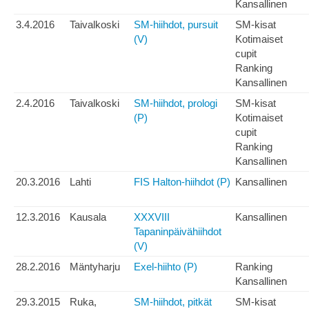
Kansallinen
3.4.2016
Taivalkoski
SM-hiihdot, pursuit
SM-kisat
(V)
Kotimaiset
cupit
Ranking
Kansallinen
2.4.2016
Taivalkoski
SM-hiihdot, prologi
SM-kisat
(P)
Kotimaiset
cupit
Ranking
Kansallinen
20.3.2016
Lahti
FIS Halton-hiihdot (P)
Kansallinen
12.3.2016
Kausala
XXXVIII
Kansallinen
Tapaninpäivähiihdot
(V)
28.2.2016
Mäntyharju
Exel-hiihto (P)
Ranking
Kansallinen
29.3.2015
Ruka,
SM-hiihdot, pitkät
SM-kisat