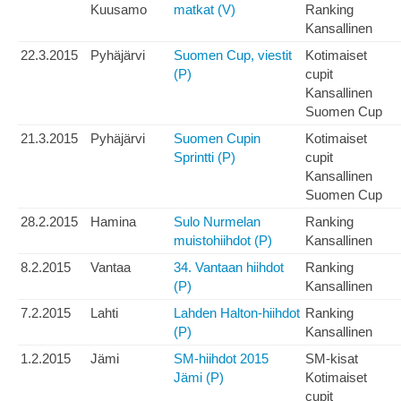
Kuusamo
matkat (V)
Ranking
Kansallinen
22.3.2015
Pyhäjärvi
Suomen Cup, viestit
Kotimaiset
(P)
cupit
Kansallinen
Suomen Cup
21.3.2015
Pyhäjärvi
Suomen Cupin
Kotimaiset
Sprintti (P)
cupit
Kansallinen
Suomen Cup
28.2.2015
Hamina
Sulo Nurmelan
Ranking
muistohiihdot (P)
Kansallinen
8.2.2015
Vantaa
34. Vantaan hiihdot
Ranking
(P)
Kansallinen
7.2.2015
Lahti
Lahden Halton-hiihdot
Ranking
(P)
Kansallinen
1.2.2015
Jämi
SM-hiihdot 2015
SM-kisat
Jämi (P)
Kotimaiset
cupit