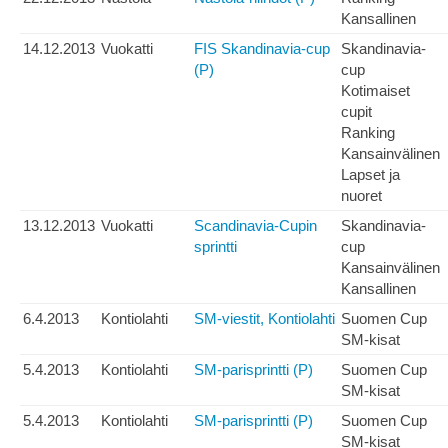
Kansallinen
14.12.2013
Vuokatti
FIS Skandinavia-cup
Skandinavia-
(P)
cup
Kotimaiset
cupit
Ranking
Kansainvälinen
Lapset ja
nuoret
13.12.2013
Vuokatti
Scandinavia-Cupin
Skandinavia-
sprintti
cup
Kansainvälinen
Kansallinen
6.4.2013
Kontiolahti
SM-viestit, Kontiolahti
Suomen Cup
SM-kisat
5.4.2013
Kontiolahti
SM-parisprintti (P)
Suomen Cup
SM-kisat
5.4.2013
Kontiolahti
SM-parisprintti (P)
Suomen Cup
SM-kisat