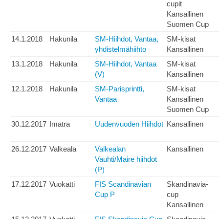
cupit
Kansallinen
Suomen Cup
14.1.2018
Hakunila
SM-Hiihdot, Vantaa,
SM-kisat
yhdistelmähiihto
Kansallinen
13.1.2018
Hakunila
SM-Hiihdot, Vantaa
SM-kisat
(V)
Kansallinen
12.1.2018
Hakunila
SM-Parisprintti,
SM-kisat
Vantaa
Kansallinen
Suomen Cup
30.12.2017
Imatra
Uudenvuoden Hiihdot
Kansallinen
26.12.2017
Valkeala
Valkealan
Kansallinen
Vauhti/Maire hiihdot
(P)
17.12.2017
Vuokatti
FIS Scandinavian
Skandinavia-
Cup P
cup
Kansallinen