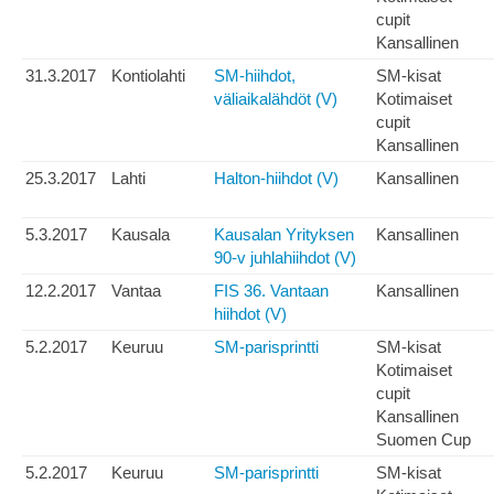
cupit
Kansallinen
31.3.2017
Kontiolahti
SM-hiihdot,
SM-kisat
väliaikalähdöt (V)
Kotimaiset
cupit
Kansallinen
25.3.2017
Lahti
Halton-hiihdot (V)
Kansallinen
5.3.2017
Kausala
Kausalan Yrityksen
Kansallinen
90-v juhlahiihdot (V)
12.2.2017
Vantaa
FIS 36. Vantaan
Kansallinen
hiihdot (V)
5.2.2017
Keuruu
SM-parisprintti
SM-kisat
Kotimaiset
cupit
Kansallinen
Suomen Cup
5.2.2017
Keuruu
SM-parisprintti
SM-kisat