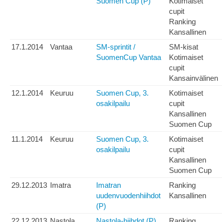
Suomen Cup (P)
Kotimaiset
cupit
Ranking
Kansallinen
17.1.2014
Vantaa
SM-sprintit /
SM-kisat
SuomenCup Vantaa
Kotimaiset
cupit
Kansainvälinen
12.1.2014
Keuruu
Suomen Cup, 3.
Kotimaiset
osakilpailu
cupit
Kansallinen
Suomen Cup
11.1.2014
Keuruu
Suomen Cup, 3.
Kotimaiset
osakilpailu
cupit
Kansallinen
Suomen Cup
29.12.2013
Imatra
Imatran
Ranking
uudenvuodenhiihdot
Kansallinen
(P)
22.12.2013
Nastola
Nastola-hiihdot (P)
Ranking