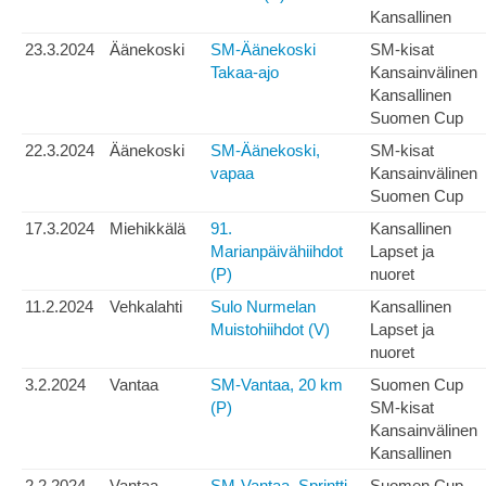
Kansallinen
23.3.2024
Äänekoski
SM-Äänekoski
SM-kisat
Takaa-ajo
Kansainvälinen
Kansallinen
Suomen Cup
22.3.2024
Äänekoski
SM-Äänekoski,
SM-kisat
vapaa
Kansainvälinen
Suomen Cup
17.3.2024
Miehikkälä
91.
Kansallinen
Marianpäivähiihdot
Lapset ja
(P)
nuoret
11.2.2024
Vehkalahti
Sulo Nurmelan
Kansallinen
Muistohiihdot (V)
Lapset ja
nuoret
3.2.2024
Vantaa
SM-Vantaa, 20 km
Suomen Cup
(P)
SM-kisat
Kansainvälinen
Kansallinen
2.2.2024
Vantaa
SM-Vantaa, Sprintti
Suomen Cup