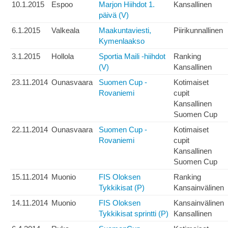
10.1.2015
Espoo
Marjon Hiihdot 1.
Kansallinen
päivä (V)
6.1.2015
Valkeala
Maakuntaviesti,
Piirikunnallinen
Kymenlaakso
3.1.2015
Hollola
Sportia Maili -hiihdot
Ranking
(V)
Kansallinen
23.11.2014
Ounasvaara
Suomen Cup -
Kotimaiset
Rovaniemi
cupit
Kansallinen
Suomen Cup
22.11.2014
Ounasvaara
Suomen Cup -
Kotimaiset
Rovaniemi
cupit
Kansallinen
Suomen Cup
15.11.2014
Muonio
FIS Oloksen
Ranking
Tykkikisat (P)
Kansainvälinen
14.11.2014
Muonio
FIS Oloksen
Kansainvälinen
Tykkikisat sprintti (P)
Kansallinen