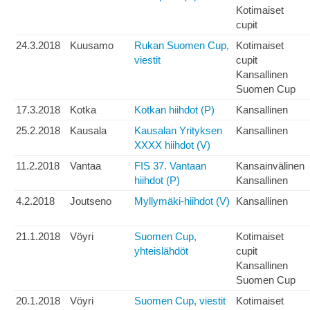
Kotimaiset
cupit
24.3.2018
Kuusamo
Rukan Suomen Cup,
Kotimaiset
viestit
cupit
Kansallinen
Suomen Cup
17.3.2018
Kotka
Kotkan hiihdot (P)
Kansallinen
25.2.2018
Kausala
Kausalan Yrityksen
Kansallinen
XXXX hiihdot (V)
11.2.2018
Vantaa
FIS 37. Vantaan
Kansainvälinen
hiihdot (P)
Kansallinen
4.2.2018
Joutseno
Myllymäki-hiihdot (V)
Kansallinen
21.1.2018
Vöyri
Suomen Cup,
Kotimaiset
yhteislähdöt
cupit
Kansallinen
Suomen Cup
20.1.2018
Vöyri
Suomen Cup, viestit
Kotimaiset