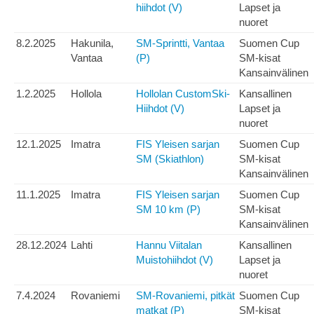
hiihdot (V)
Lapset ja
nuoret
8.2.2025
Hakunila,
SM-Sprintti, Vantaa
Suomen Cup
Vantaa
(P)
SM-kisat
Kansainvälinen
1.2.2025
Hollola
Hollolan CustomSki-
Kansallinen
Hiihdot (V)
Lapset ja
nuoret
12.1.2025
Imatra
FIS Yleisen sarjan
Suomen Cup
SM (Skiathlon)
SM-kisat
Kansainvälinen
11.1.2025
Imatra
FIS Yleisen sarjan
Suomen Cup
SM 10 km (P)
SM-kisat
Kansainvälinen
28.12.2024
Lahti
Hannu Viitalan
Kansallinen
Muistohiihdot (V)
Lapset ja
nuoret
7.4.2024
Rovaniemi
SM-Rovaniemi, pitkät
Suomen Cup
matkat (P)
SM-kisat