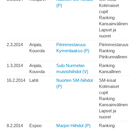
(P)
Kotimaiset
cupit
Ranking
Kansainvälinen
Lapset ja
nuoret
2.3.2014
Anjala,
Piirinmestaruus
Piirinmestaruus
Kouvola
Kymenlaakso (P)
Ranking
Piirikunnallinen
1.3.2014
Anjala,
Sulo Nurmelan
Ranking
Kouvola
muistohiihdot (V)
Kansallinen
16.2.2014
Lahti
Nuorten SM-hiihdot
SM-kisat
(P)
Kotimaiset
cupit
Ranking
Kansainvälinen
Lapset ja
nuoret
8.2.2014
Espoo
Marjon Hiihdot (P)
Ranking