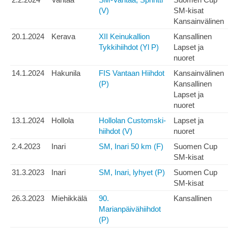
(V)
SM-kisat
Kansainvälinen
20.1.2024
Kerava
XII Keinukallion
Kansallinen
Tykkihiihdot (Yl P)
Lapset ja
nuoret
14.1.2024
Hakunila
FIS Vantaan Hiihdot
Kansainvälinen
(P)
Kansallinen
Lapset ja
nuoret
13.1.2024
Hollola
Hollolan Customski-
Lapset ja
hiihdot (V)
nuoret
2.4.2023
Inari
SM, Inari 50 km (F)
Suomen Cup
SM-kisat
31.3.2023
Inari
SM, Inari, lyhyet (P)
Suomen Cup
SM-kisat
26.3.2023
Miehikkälä
90.
Kansallinen
Marianpäivähiihdot
(P)