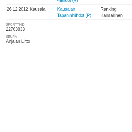
-hiihdot (V)
26.12.2012
Kausala
Kausalan
Ranking
Tapaninhiihdot (P)
Kansallinen
SPORTTI-ID
22763833
SEURA
Anjalan Liitto