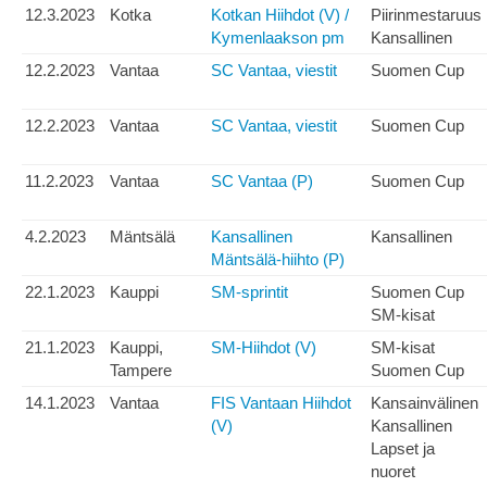
12.3.2023
Kotka
Kotkan Hiihdot (V) /
Piirinmestaruus
Kymenlaakson pm
Kansallinen
12.2.2023
Vantaa
SC Vantaa, viestit
Suomen Cup
12.2.2023
Vantaa
SC Vantaa, viestit
Suomen Cup
11.2.2023
Vantaa
SC Vantaa (P)
Suomen Cup
4.2.2023
Mäntsälä
Kansallinen
Kansallinen
Mäntsälä-hiihto (P)
22.1.2023
Kauppi
SM-sprintit
Suomen Cup
SM-kisat
21.1.2023
Kauppi,
SM-Hiihdot (V)
SM-kisat
Tampere
Suomen Cup
14.1.2023
Vantaa
FIS Vantaan Hiihdot
Kansainvälinen
(V)
Kansallinen
Lapset ja
nuoret