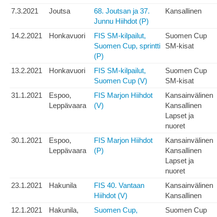
7.3.2021
Joutsa
68. Joutsan ja 37.
Kansallinen
Junnu Hiihdot (P)
14.2.2021
Honkavuori
FIS SM-kilpailut,
Suomen Cup
Suomen Cup, sprintti
SM-kisat
(P)
13.2.2021
Honkavuori
FIS SM-kilpailut,
Suomen Cup
Suomen Cup (V)
SM-kisat
31.1.2021
Espoo,
FIS Marjon Hiihdot
Kansainvälinen
Leppävaara
(V)
Kansallinen
Lapset ja
nuoret
30.1.2021
Espoo,
FIS Marjon Hiihdot
Kansainvälinen
Leppävaara
(P)
Kansallinen
Lapset ja
nuoret
23.1.2021
Hakunila
FIS 40. Vantaan
Kansainvälinen
Hiihdot (V)
Kansallinen
12.1.2021
Hakunila,
Suomen Cup,
Suomen Cup