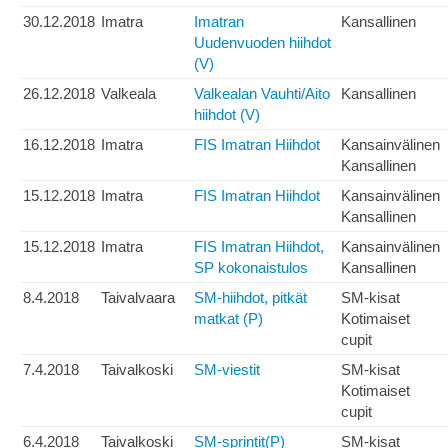
30.12.2018
Imatra
Imatran
Kansallinen
Uudenvuoden hiihdot
(V)
26.12.2018
Valkeala
Valkealan Vauhti/Aito
Kansallinen
hiihdot (V)
16.12.2018
Imatra
FIS Imatran Hiihdot
Kansainvälinen
Kansallinen
15.12.2018
Imatra
FIS Imatran Hiihdot
Kansainvälinen
Kansallinen
15.12.2018
Imatra
FIS Imatran Hiihdot,
Kansainvälinen
SP kokonaistulos
Kansallinen
8.4.2018
Taivalvaara
SM-hiihdot, pitkät
SM-kisat
matkat (P)
Kotimaiset
cupit
7.4.2018
Taivalkoski
SM-viestit
SM-kisat
Kotimaiset
cupit
6.4.2018
Taivalkoski
SM-sprintit(P)
SM-kisat