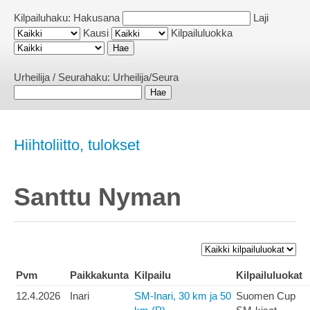
Kilpailuhaku:
Hakusana
Laji
Kausi
Kilpailuluokka
Urheilija / Seurahaku:
Urheilija/Seura
Hiihtoliitto, tulokset
Santtu Nyman
Pvm
Paikkakunta
Kilpailu
Kilpailuluokat
12.4.2026
Inari
SM-Inari, 30 km ja 50
Suomen Cup