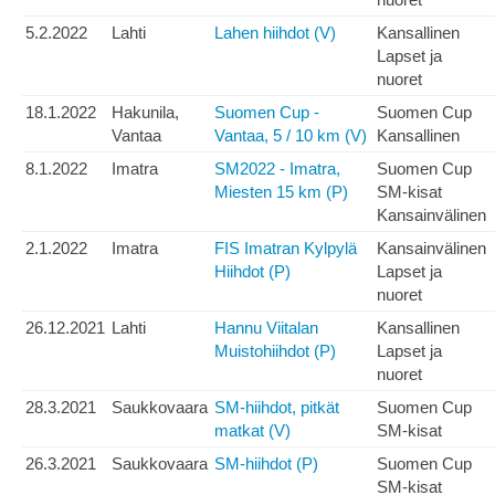
5.2.2022
Lahti
Lahen hiihdot (V)
Kansallinen
Lapset ja
nuoret
18.1.2022
Hakunila,
Suomen Cup -
Suomen Cup
Vantaa
Vantaa, 5 / 10 km (V)
Kansallinen
8.1.2022
Imatra
SM2022 - Imatra,
Suomen Cup
Miesten 15 km (P)
SM-kisat
Kansainvälinen
2.1.2022
Imatra
FIS Imatran Kylpylä
Kansainvälinen
Hiihdot (P)
Lapset ja
nuoret
26.12.2021
Lahti
Hannu Viitalan
Kansallinen
Muistohiihdot (P)
Lapset ja
nuoret
28.3.2021
Saukkovaara
SM-hiihdot, pitkät
Suomen Cup
matkat (V)
SM-kisat
26.3.2021
Saukkovaara
SM-hiihdot (P)
Suomen Cup
SM-kisat