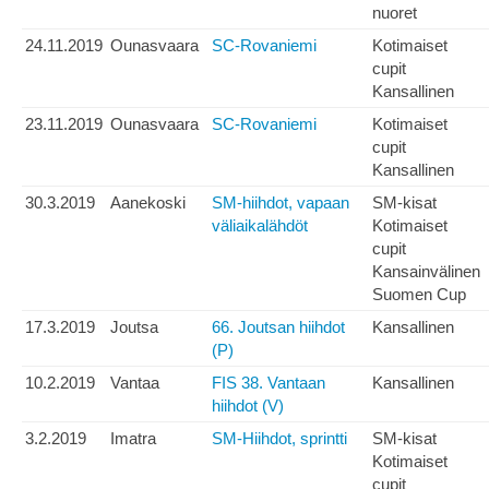
nuoret
24.11.2019
Ounasvaara
SC-Rovaniemi
Kotimaiset
cupit
Kansallinen
23.11.2019
Ounasvaara
SC-Rovaniemi
Kotimaiset
cupit
Kansallinen
30.3.2019
Aanekoski
SM-hiihdot, vapaan
SM-kisat
väliaikalähdöt
Kotimaiset
cupit
Kansainvälinen
Suomen Cup
17.3.2019
Joutsa
66. Joutsan hiihdot
Kansallinen
(P)
10.2.2019
Vantaa
FIS 38. Vantaan
Kansallinen
hiihdot (V)
3.2.2019
Imatra
SM-Hiihdot, sprintti
SM-kisat
Kotimaiset
cupit