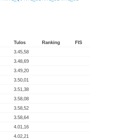
Tulos
Ranking
FIS
3.45,58
3.48,69
3.49,20
3.50,01
3.51,38
3.58,08
3.58,52
3.58,64
4.01,16
4.02,21