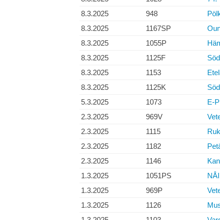
8.3.2025
948
Pöl
8.3.2025
1167SP
Oun
8.3.2025
1055P
Häm
8.3.2025
1125F
Söde
8.3.2025
1153
Ete
8.3.2025
1125K
Söde
5.3.2025
1073
E-P 
2.3.2025
969V
Vet
2.3.2025
1115
Ruk
2.3.2025
1182
Petä
2.3.2025
1146
Kan
1.3.2025
1051PS
NÅI
1.3.2025
969P
Vet
1.3.2025
1126
Must
1.3.2025
1103
Var