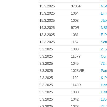
15.3.2025
970SP
NSM 
15.3.2025
1064
Lim
15.3.2025
1003
Jät
14.3.2025
970R
NSM
13.3.2025
1081
E-Pn
12.3.2025
1154
Sot
9.3.2025
1083
2. 
9.3.2025
1167Y
Oun
9.3.2025
1045
72. 
9.3.2025
1028VIE
Pars
9.3.2025
1192
K-P
9.3.2025
1148R
Häm
9.3.2025
1030
Halt
9.3.2025
1042
135.
8.3.2025
1028
74. 