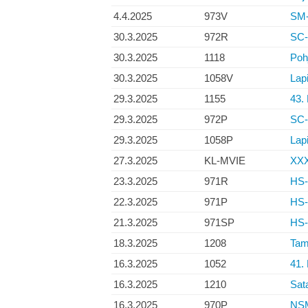
4.4.2025
973V
SM-
30.3.2025
972R
SC-I
30.3.2025
1118
Poh
30.3.2025
1058V
Lapi
29.3.2025
1155
43.
29.3.2025
972P
SC-I
29.3.2025
1058P
Lapi
27.3.2025
KL-MVIE
XXX
23.3.2025
971R
HS-l
22.3.2025
971P
HS-
21.3.2025
971SP
HS-l
18.3.2025
1208
Tam
16.3.2025
1052
41. 
16.3.2025
1210
Sata
16.3.2025
970P
NSM