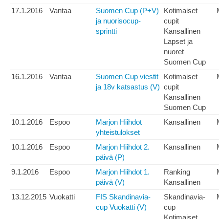
17.1.2016
Vantaa
Suomen Cup (P+V)
Kotimaiset
ja nuorisocup-
cupit
sprintti
Kansallinen
Lapset ja
nuoret
Suomen Cup
16.1.2016
Vantaa
Suomen Cup viestit
Kotimaiset
ja 18v katsastus (V)
cupit
Kansallinen
Suomen Cup
10.1.2016
Espoo
Marjon Hiihdot
Kansallinen
yhteistulokset
10.1.2016
Espoo
Marjon Hiihdot 2.
Kansallinen
päivä (P)
9.1.2016
Espoo
Marjon Hiihdot 1.
Ranking
päivä (V)
Kansallinen
13.12.2015
Vuokatti
FIS Skandinavia-
Skandinavia-
cup Vuokatti (V)
cup
Kotimaiset