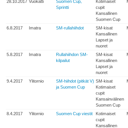
28.10.2017
Vuokatti
Suomen Cup,
Kotimaiset
Sprintti
cupit
Kansallinen
Suomen Cup
6.8.2017
Imatra
SM-rullahiihdot
SM-kisat
Kansallinen
Lapset ja
nuoret
5.8.2017
Imatra
Rullahiihdon SM-
SM-kisat
kilpailut
Kansallinen
Lapset ja
nuoret
9.4.2017
Ylitornio
SM-hiihdot (pitkät V)
SM-kisat
ja Suomen Cup
Kotimaiset
cupit
Kansainvälinen
Suomen Cup
8.4.2017
Ylitornio
Suomen Cup viestit
Kotimaiset
cupit
Kansallinen