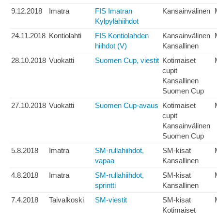
9.12.2018
Imatra
FIS Imatran
Kansainvälinen
Kylpylähiihdot
24.11.2018
Kontiolahti
FIS Kontiolahden
Kansainvälinen
hiihdot (V)
Kansallinen
28.10.2018
Vuokatti
Suomen Cup, viestit
Kotimaiset
cupit
Kansallinen
Suomen Cup
27.10.2018
Vuokatti
Suomen Cup-avaus
Kotimaiset
cupit
Kansainvälinen
Suomen Cup
5.8.2018
Imatra
SM-rullahiihdot,
SM-kisat
vapaa
Kansallinen
4.8.2018
Imatra
SM-rullahiihdot,
SM-kisat
sprintti
Kansallinen
7.4.2018
Taivalkoski
SM-viestit
SM-kisat
Kotimaiset