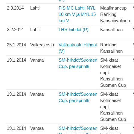
2.3.2014
Lahti
FIS MC Lahti, NYL
Maailmancup
10 km V ja MYL 15
Ranking
km V
Kansainvälinen
2.2.2014
Lahti
LHS-hiihdot (P)
Kansallinen
25.1.2014
Valkeakoski
Valkeakoski Hiihdot
Ranking
(V)
Kansallinen
19.1.2014
Vantaa
SM-hiihdot/Suomen
SM-kisat
Cup. parisprintti
Kotimaiset
cupit
Kansallinen
Suomen Cup
19.1.2014
Vantaa
SM-hiihdot/Suomen
SM-kisat
Cup. parisprintti
Kotimaiset
cupit
Kansallinen
Suomen Cup
19.1.2014
Vantaa
SM-hiihdot/Suomen
SM-kisat