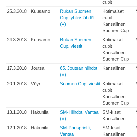
cupit
25.3.2018
Kuusamo
Rukan Suomen
Kotimaiset
Cup, yhteislähdöt
cupit
(V)
Kansallinen
Suomen Cup
24.3.2018
Kuusamo
Rukan Suomen
Kotimaiset
Cup, viestit
cupit
Kansallinen
Suomen Cup
17.3.2018
Joutsa
65. Joutsan hiihdot
Kansallinen
(V)
20.1.2018
Vöyri
Suomen Cup, viestit
Kotimaiset
cupit
Kansallinen
Suomen Cup
13.1.2018
Hakunila
SM-Hiihdot, Vantaa
SM-kisat
(V)
Kansallinen
12.1.2018
Hakunila
SM-Parisprintti,
SM-kisat
Vantaa
Kansallinen