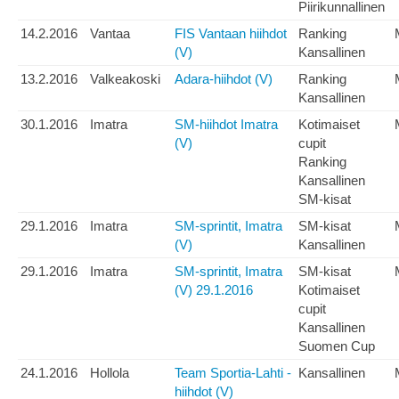
Piirikunnallinen
14.2.2016
Vantaa
FIS Vantaan hiihdot
Ranking
(V)
Kansallinen
13.2.2016
Valkeakoski
Adara-hiihdot (V)
Ranking
Kansallinen
30.1.2016
Imatra
SM-hiihdot Imatra
Kotimaiset
(V)
cupit
Ranking
Kansallinen
SM-kisat
29.1.2016
Imatra
SM-sprintit, Imatra
SM-kisat
(V)
Kansallinen
29.1.2016
Imatra
SM-sprintit, Imatra
SM-kisat
(V) 29.1.2016
Kotimaiset
cupit
Kansallinen
Suomen Cup
24.1.2016
Hollola
Team Sportia-Lahti -
Kansallinen
hiihdot (V)