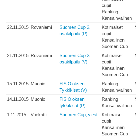
cupit
Ranking
Kansainvälinen
22.11.2015
Rovaniemi
Suomen Cup 2.
Kotimaiset
osakilpailu (P)
cupit
Kansallinen
Suomen Cup
21.11.2015
Rovaniemi
Suomen Cup 2.
Kotimaiset
osakilpailu (V)
cupit
Kansallinen
Suomen Cup
15.11.2015
Muonio
FIS Oloksen
Ranking
Tykkikisat (V)
Kansainvälinen
14.11.2015
Muonio
FIS Oloksen
Ranking
tykkikisat (P)
Kansainvälinen
1.11.2015
Vuokatti
Suomen Cup, viestit
Kotimaiset
cupit
Kansallinen
Suomen Cup