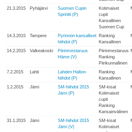
21.3.2015
Pyhäjärvi
Suomen Cupin
Kotimaiset
Sprintti (P)
cupit
Kansallinen
Suomen Cup
14.3.2015
Tampere
Pyrinnön kansalliset
Ranking
hiihdot (P)
Kansallinen
14.2.2015
Valkeakoski
Piirinmestaruus
Piirinmestaruus
Häme (V)
Ranking
Piirikunnallinen
7.2.2015
Lahti
Lahden Halton-
Ranking
hiihdot (P)
Kansallinen
1.2.2015
Jämi
SM-hiihdot 2015
SM-kisat
Jämi (P)
Kotimaiset
cupit
Ranking
Kansainvälinen
31.1.2015
Jämi
SM-hiihdot 2015
SM-kisat
Jämi (V)
Kotimaiset