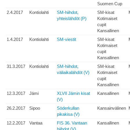
Suomen Cup
2.4.2017
Kontiolahti
SM-hiihdot,
SM-kisat
yhteislähdöt (P)
Kotimaiset
cupit
Kansallinen
1.4.2017
Kontiolahti
SM-viestit
SM-kisat
Kotimaiset
cupit
Kansallinen
31.3.2017
Kontiolahti
SM-hiihdot,
SM-kisat
väliaikalähdöt (V)
Kotimaiset
cupit
Kansallinen
12.3.2017
Jämi
XLVII Jämin kisat
Kansallinen
(V)
26.2.2017
Sipoo
Söderkullan
Kansainvälinen
pikakisa (V)
12.2.2017
Vantaa
FIS 36. Vantaan
Kansallinen
hiihdot (V)