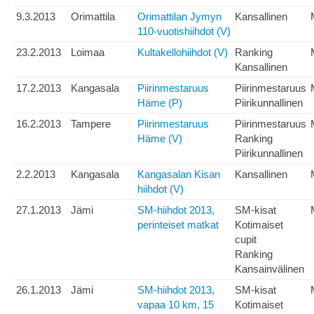
9.3.2013
Orimattila
Orimattilan Jymyn
Kansallinen
110-vuotishiihdot (V)
23.2.2013
Loimaa
Kultakellohiihdot (V)
Ranking
Kansallinen
17.2.2013
Kangasala
Piirinmestaruus
Piirinmestaruus
Häme (P)
Piirikunnallinen
16.2.2013
Tampere
Piirinmestaruus
Piirinmestaruus
Häme (V)
Ranking
Piirikunnallinen
2.2.2013
Kangasala
Kangasalan Kisan
Kansallinen
hiihdot (V)
27.1.2013
Jämi
SM-hiihdot 2013,
SM-kisat
perinteiset matkat
Kotimaiset
cupit
Ranking
Kansainvälinen
26.1.2013
Jämi
SM-hiihdot 2013,
SM-kisat
vapaa 10 km, 15
Kotimaiset