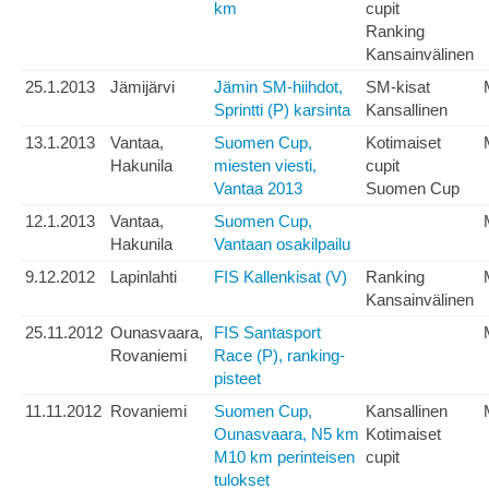
km
cupit
Ranking
Kansainvälinen
25.1.2013
Jämijärvi
Jämin SM-hiihdot,
SM-kisat
Sprintti (P) karsinta
Kansallinen
13.1.2013
Vantaa,
Suomen Cup,
Kotimaiset
Hakunila
miesten viesti,
cupit
Vantaa 2013
Suomen Cup
12.1.2013
Vantaa,
Suomen Cup,
Hakunila
Vantaan osakilpailu
9.12.2012
Lapinlahti
FIS Kallenkisat (V)
Ranking
Kansainvälinen
25.11.2012
Ounasvaara,
FIS Santasport
Rovaniemi
Race (P), ranking-
pisteet
11.11.2012
Rovaniemi
Suomen Cup,
Kansallinen
Ounasvaara, N5 km
Kotimaiset
M10 km perinteisen
cupit
tulokset