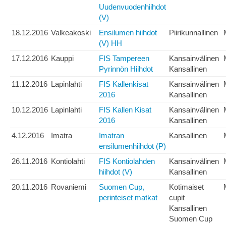
Uudenvuodenhiihdot
(V)
18.12.2016
Valkeakoski
Ensilumen hiihdot
Piirikunnallinen
(V) HH
17.12.2016
Kauppi
FIS Tampereen
Kansainvälinen
Pyrinnön Hiihdot
Kansallinen
11.12.2016
Lapinlahti
FIS Kallenkisat
Kansainvälinen
2016
Kansallinen
10.12.2016
Lapinlahti
FIS Kallen Kisat
Kansainvälinen
2016
Kansallinen
4.12.2016
Imatra
Imatran
Kansallinen
ensilumenhiihdot (P)
26.11.2016
Kontiolahti
FIS Kontiolahden
Kansainvälinen
hiihdot (V)
Kansallinen
20.11.2016
Rovaniemi
Suomen Cup,
Kotimaiset
perinteiset matkat
cupit
Kansallinen
Suomen Cup