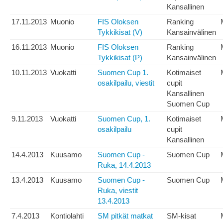
Kansallinen
17.11.2013
Muonio
FIS Oloksen
Ranking
Tykkikisat (V)
Kansainvälinen
16.11.2013
Muonio
FIS Oloksen
Ranking
Tykkikisat (P)
Kansainvälinen
10.11.2013
Vuokatti
Suomen Cup 1.
Kotimaiset
osakilpailu, viestit
cupit
Kansallinen
Suomen Cup
9.11.2013
Vuokatti
Suomen Cup, 1.
Kotimaiset
osakilpailu
cupit
Kansallinen
14.4.2013
Kuusamo
Suomen Cup -
Suomen Cup
Ruka, 14.4.2013
13.4.2013
Kuusamo
Suomen Cup -
Suomen Cup
Ruka, viestit
13.4.2013
7.4.2013
Kontiolahti
SM pitkät matkat
SM-kisat