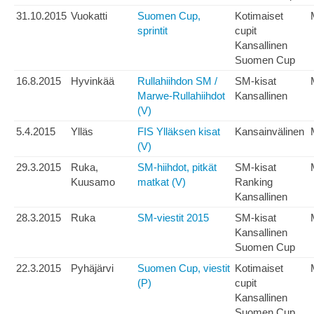
31.10.2015
Vuokatti
Suomen Cup,
Kotimaiset
sprintit
cupit
Kansallinen
Suomen Cup
16.8.2015
Hyvinkää
Rullahiihdon SM /
SM-kisat
Marwe-Rullahiihdot
Kansallinen
(V)
5.4.2015
Ylläs
FIS Ylläksen kisat
Kansainvälinen
(V)
29.3.2015
Ruka,
SM-hiihdot, pitkät
SM-kisat
Kuusamo
matkat (V)
Ranking
Kansallinen
28.3.2015
Ruka
SM-viestit 2015
SM-kisat
Kansallinen
Suomen Cup
22.3.2015
Pyhäjärvi
Suomen Cup, viestit
Kotimaiset
(P)
cupit
Kansallinen
Suomen Cup