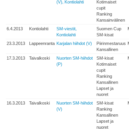
(V), Kontiolahti
Kotimaiset
cupit
Ranking
Kansainvälinen
6.4.2013
Kontiolahti
SM-viestit,
Suomen Cup
Kontiolahti
SM-kisat
23.3.2013
Lappeenranta
Karjalan hiihdot (V)
Piirinmestaruus
Kansallinen
17.3.2013
Taivalkoski
Nuorten SM-hiihdot
SM-kisat
(P)
Kotimaiset
cupit
Ranking
Kansallinen
Lapset ja
nuoret
16.3.2013
Taivalkoski
Nuorten SM-hiihdot
SM-kisat
(V)
Ranking
Kansallinen
Lapset ja
nuoret