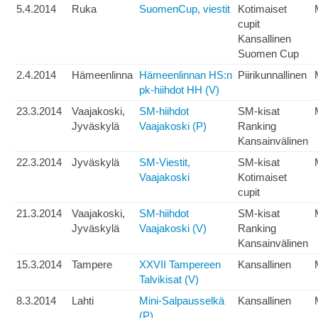
5.4.2014
Ruka
SuomenCup, viestit
Kotimaiset
cupit
Kansallinen
Suomen Cup
2.4.2014
Hämeenlinna
Hämeenlinnan HS:n
Piirikunnallinen
pk-hiihdot HH (V)
23.3.2014
Vaajakoski,
SM-hiihdot
SM-kisat
Jyväskylä
Vaajakoski (P)
Ranking
Kansainvälinen
22.3.2014
Jyväskylä
SM-Viestit,
SM-kisat
Vaajakoski
Kotimaiset
cupit
21.3.2014
Vaajakoski,
SM-hiihdot
SM-kisat
Jyväskylä
Vaajakoski (V)
Ranking
Kansainvälinen
15.3.2014
Tampere
XXVII Tampereen
Kansallinen
Talvikisat (V)
8.3.2014
Lahti
Mini-Salpausselkä
Kansallinen
(P)