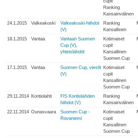
cupit
Ranking
Kansainvälinen
24.1.2015
Valkeakoski
Valkeakoski-hiihdot
Ranking
(V)
Kansallinen
18.1.2015
Vantaa
Vantaan Suomen
Kotimaiset
Cup (V),
cupit
yhteislähdöt
Kansallinen
Suomen Cup
17.1.2015
Vantaa
Suomen Cup, viestit
Kotimaiset
(V)
cupit
Kansallinen
Suomen Cup
29.11.2014
Kontiolahti
FIS Kontiolahden
Ranking
hiihdot (V)
Kansainvälinen
22.11.2014
Ounasvaara
Suomen Cup -
Kotimaiset
Rovaniemi
cupit
Kansallinen
Suomen Cup