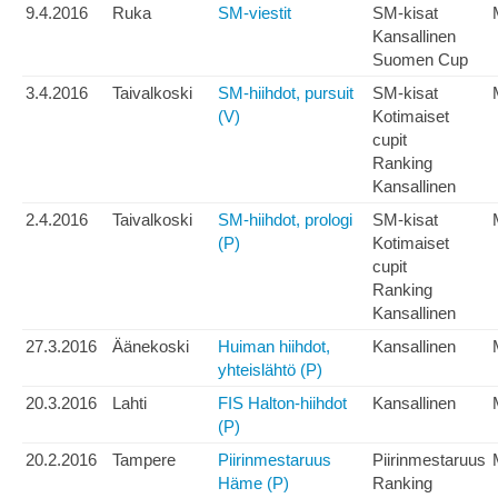
9.4.2016
Ruka
SM-viestit
SM-kisat
Kansallinen
Suomen Cup
3.4.2016
Taivalkoski
SM-hiihdot, pursuit
SM-kisat
(V)
Kotimaiset
cupit
Ranking
Kansallinen
2.4.2016
Taivalkoski
SM-hiihdot, prologi
SM-kisat
(P)
Kotimaiset
cupit
Ranking
Kansallinen
27.3.2016
Äänekoski
Huiman hiihdot,
Kansallinen
yhteislähtö (P)
20.3.2016
Lahti
FIS Halton-hiihdot
Kansallinen
(P)
20.2.2016
Tampere
Piirinmestaruus
Piirinmestaruus
Häme (P)
Ranking