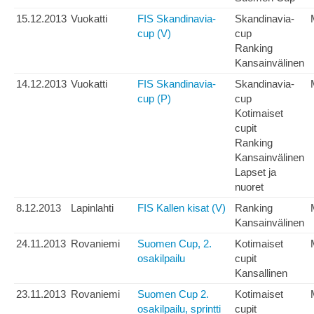
15.12.2013
Vuokatti
FIS Skandinavia-
Skandinavia-
cup (V)
cup
Ranking
Kansainvälinen
14.12.2013
Vuokatti
FIS Skandinavia-
Skandinavia-
cup (P)
cup
Kotimaiset
cupit
Ranking
Kansainvälinen
Lapset ja
nuoret
8.12.2013
Lapinlahti
FIS Kallen kisat (V)
Ranking
Kansainvälinen
24.11.2013
Rovaniemi
Suomen Cup, 2.
Kotimaiset
osakilpailu
cupit
Kansallinen
23.11.2013
Rovaniemi
Suomen Cup 2.
Kotimaiset
osakilpailu, sprintti
cupit