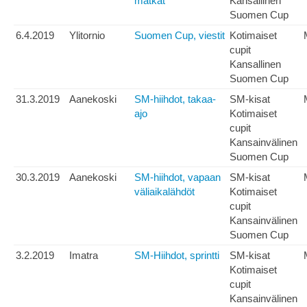
matkat
Kansallinen
Suomen Cup
6.4.2019
Ylitornio
Suomen Cup, viestit
Kotimaiset
cupit
Kansallinen
Suomen Cup
31.3.2019
Aanekoski
SM-hiihdot, takaa-
SM-kisat
ajo
Kotimaiset
cupit
Kansainvälinen
Suomen Cup
30.3.2019
Aanekoski
SM-hiihdot, vapaan
SM-kisat
väliaikalähdöt
Kotimaiset
cupit
Kansainvälinen
Suomen Cup
3.2.2019
Imatra
SM-Hiihdot, sprintti
SM-kisat
Kotimaiset
cupit
Kansainvälinen