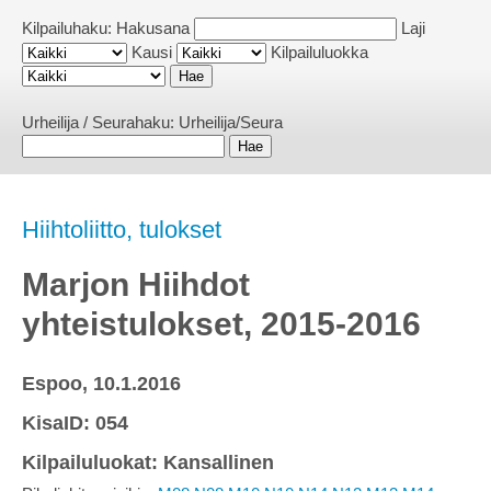
Kilpailuhaku:
Hakusana
Laji
Kausi
Kilpailuluokka
Urheilija / Seurahaku:
Urheilija/Seura
Hiihtoliitto, tulokset
Marjon Hiihdot
yhteistulokset, 2015-2016
Espoo, 10.1.2016
KisaID: 054
Kilpailuluokat: Kansallinen